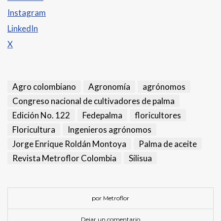
Instagram
LinkedIn
X
Agro colombiano
Agronomía
agrónomos
Congreso nacional de cultivadores de palma
Edición No. 122
Fedepalma
floricultores
Floricultura
Ingenieros agrónomos
Jorge Enrique Roldán Montoya
Palma de aceite
Revista Metroflor Colombia
Silisua
por Metroflor
Dejar un comentario