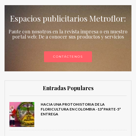
Espacios publicitarios Metroflor:
Paute con nosotros en la revista impresa o en nuestro
portal web: De a conocer sus productos y servicios
CONTÁCTENOS
Entradas Populares
HACIA UNA PROTOHISTORIA DE LA
FLORICULTURA EN COLOMBIA -13ª PARTE-5ª
ENTREGA