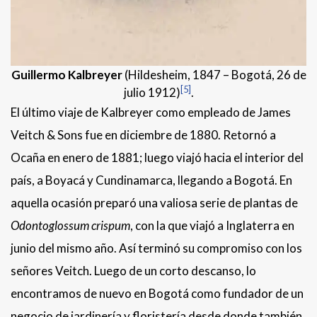
Guillermo Kalbreyer
(Hildesheim, 1847 – Bogotá, 26 de
[5]
julio 1912)
.
El último viaje de Kalbreyer como empleado de James
Veitch & Sons fue en diciembre de 1880. Retornó a
Ocaña en enero de 1881; luego viajó hacia el interior del
país, a Boyacá y Cundinamarca, llegando a Bogotá. En
aquella ocasión preparó una valiosa serie de plantas de
Odontoglossum crispum
, con la que viajó a Inglaterra en
junio del mismo año. Así terminó su compromiso con los
señores Veitch. Luego de un corto descanso, lo
encontramos de nuevo en Bogotá como fundador de un
negocio de jardinería y floristería desde donde también