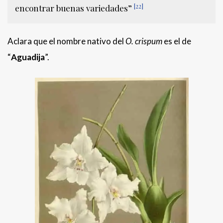
[22]
encontrar buenas variedades”
Aclara que el nombre nativo del
O. crispum
es el de
“
Aguadija
”.