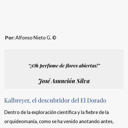
Land of the Fairies. Fotografía de Stefan Schulze.
[1]
Berggarten
.
Por:
Alfonso Nieto G. ©
“¡Oh perfume de flores abiertas!”
José Asunción Silva
Kalbreyer, el descubridor del El Dorado
Dentro de la exploración científica y la fiebre de la
orquideomanía, como se ha venido anotando antes,