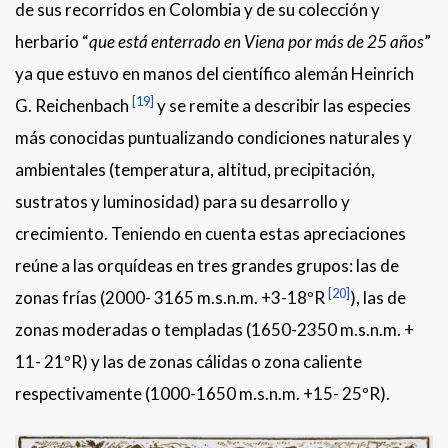
de sus recorridos en Colombia y de su colección y
herbario “
que está enterrado en Viena por más de 25 años
”
ya que estuvo en manos del científico alemán Heinrich
[19]
G. Reichenbach
y se remite a describir las especies
más conocidas puntualizando condiciones naturales y
ambientales (temperatura, altitud, precipitación,
sustratos y luminosidad) para su desarrollo y
crecimiento. Teniendo en cuenta estas apreciaciones
reúne a las orquídeas en tres grandes grupos: las de
[20]
zonas frías (2000- 3165 m.s.n.m. +3-18ºR
), las de
zonas moderadas o templadas (1650-2350 m.s.n.m. +
11- 21ºR) y las de zonas cálidas o zona caliente
respectivamente (1000-1650 m.s.n.m. +15- 25ºR).