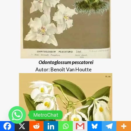
Odontoglossum pescatorei
Autor: Benoît Van Houtte
MetroChat