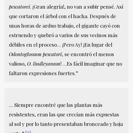
pescatorei
. ¡Gran alegría!, no van a subir pensé. Así
que cortaron el árbol con el hacha. Después de
unas horas de arduo trabajo, el gigante cayó con
estruendo y quebró a varios de sus vecinos más
débiles en el proceso… ¡Pero Ay! ¡En lugar del
Odontoglossum pescatori
, se encontró el menos
valioso,
O. lindleyanum
! …Es fácil imaginar que no
faltaron expresiones fuertes.”
… Siempre encontré que las plantas más
resistentes, eran las que crecían más expuestas
al sol y por lo tanto presentaban bronceado y hoja
[21]