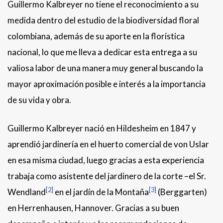
Guillermo Kalbreyer no tiene el reconocimiento a su
medida dentro del estudio de la biodiversidad floral
colombiana, además de su aporte en la florística
nacional, lo que me lleva a dedicar esta entrega a su
valiosa labor de una manera muy general buscando la
mayor aproximación posible e interés a la importancia
de su vida y obra.
Guillermo Kalbreyer nació en Hildesheim en 1847 y
aprendió jardinería en el huerto comercial de von Uslar
en esa misma ciudad, luego gracias a esta experiencia
trabaja como asistente del jardinero de la corte –el Sr.
[2]
[3]
Wendland
en el jardín de la Montaña
(Berggarten)
en Herrenhausen, Hannover. Gracias a su buen