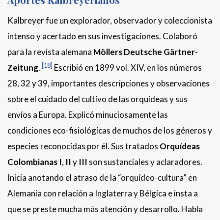
Kalbreyer fue un explorador, observador y coleccionista
intenso y acertado en sus investigaciones. Colaboró
para la revista alemana
Möllers
Deutsche Gärtner-
[18]
Zeitung
.
Escribió en 1899 vol. XIV, en los números
28, 32 y 39, importantes descripciones y observaciones
sobre el cuidado del cultivo de las orquídeas y sus
envíos a Europa. Explicó minuciosamente las
condiciones eco-fisiológicas de muchos de los géneros y
especies reconocidas por él. Sus tratados
Orquídeas
Colombianas
I
,
II
y
III
son sustanciales y aclaradores.
Inicia anotando el atraso de la “orquídeo-cultura” en
Alemania con relación a Inglaterra y Bélgica e insta a
que se preste mucha más atención y desarrollo. Habla