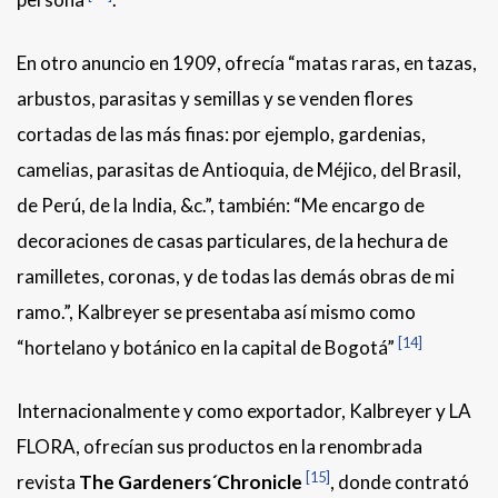
En otro anuncio en 1909, ofrecía “matas raras, en tazas,
arbustos, parasitas y semillas y se venden flores
cortadas de las más finas: por ejemplo, gardenias,
camelias, parasitas de Antioquia, de Méjico, del Brasil,
de Perú, de la India, &c.”, también: “Me encargo de
decoraciones de casas particulares, de la hechura de
ramilletes, coronas, y de todas las demás obras de mi
ramo.”, Kalbreyer se presentaba así mismo como
[14]
“hortelano y botánico en la capital de Bogotá”
Internacionalmente y como exportador, Kalbreyer y LA
FLORA, ofrecían sus productos en la renombrada
[15]
revista
The Gardeners´Chronicle
, donde contrató