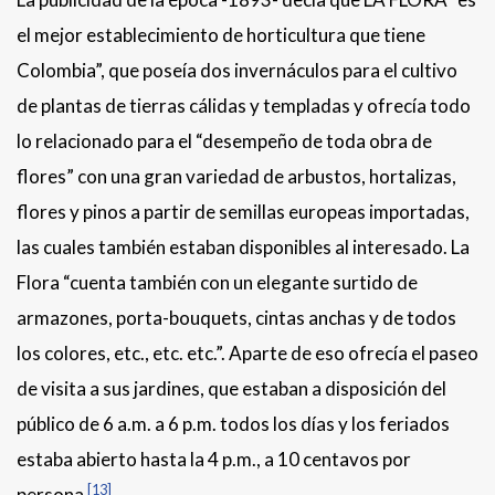
el mejor establecimiento de horticultura que tiene
Colombia”, que poseía dos invernáculos para el cultivo
de plantas de tierras cálidas y templadas y ofrecía todo
lo relacionado para el “desempeño de toda obra de
flores” con una gran variedad de arbustos, hortalizas,
flores y pinos a partir de semillas europeas importadas,
las cuales también estaban disponibles al interesado. La
Flora “cuenta también con un elegante surtido de
armazones, porta-bouquets, cintas anchas y de todos
los colores, etc., etc. etc.”. Aparte de eso ofrecía el paseo
de visita a sus jardines, que estaban a disposición del
público de 6 a.m. a 6 p.m. todos los días y los feriados
estaba abierto hasta la 4 p.m., a 10 centavos por
[13]
persona
.