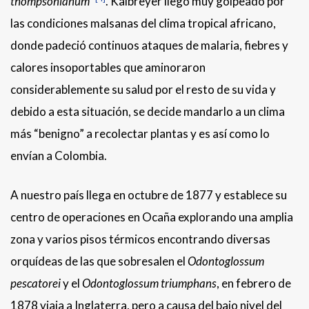
thompsonianum”
. Kalbreyer llegó muy golpeado por
las condiciones malsanas del clima tropical africano,
donde padeció continuos ataques de malaria, fiebres y
calores insoportables que aminoraron
considerablemente su salud por el resto de su vida y
debido a esta situación, se decide mandarlo a un clima
más “benigno” a recolectar plantas y es así como lo
envían a Colombia.
A nuestro país llega en octubre de 1877 y establece su
centro de operaciones en Ocaña explorando una amplia
zona y varios pisos térmicos encontrando diversas
orquídeas de las que sobresalen el
Odontoglossum
pescatorei
y el
Odontoglossum triumphans
, en febrero de
1878 viaja a Inglaterra, pero a causa del bajo nivel del