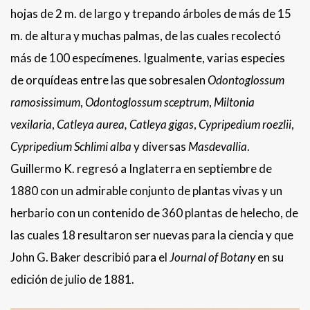
hojas de 2 m. de largo y trepando árboles de más de 15
m. de altura y muchas palmas, de las cuales recolectó
más de 100 especímenes. Igualmente, varias especies
de orquídeas entre las que sobresalen
Odontoglossum
ramosissimum
,
Odontoglossum sceptrum
,
Miltonia
vexilaria
,
Catleya aurea,
Catleya gigas
,
Cypripedium roezlii
,
Cypripedium Schlimi
alba
y diversas
Masdevallia
.
Guillermo K. regresó a Inglaterra en septiembre de
1880 con un admirable conjunto de plantas vivas y un
herbario con un contenido de 360 plantas de helecho, de
las cuales 18 resultaron ser nuevas para la ciencia y que
John G. Baker describió para el
Journal of Botany
en su
edición de julio de 1881.