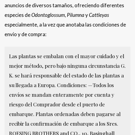
anuncios de diversos tamaños, ofreciendo diferentes
especies de
Odontoglossum
,
Pilumna
y
Cattleyas
especialmente, a la vez que anotaba las condiciones de
envío y de compra:
Las plantas se embalan con el mayor cuidado y el
mejor método, pero bajo ninguna circunstancia G.
K. se hará responsable del estado de las plantas a
su llegada a Europa. Condiciones: —Todos los
envíos se mandan enteramente por cuenta y
riesgo del Comprador desde el puerto de
embarque. Plantas ordenadas deben pagarse al
recibir la confirmación de embarque a los Sres.
ROESING BROTHERS and CO., 10, Basinghall