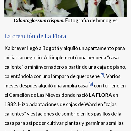
Odontoglossum crispum
.
Fotografía de hmnog.es
La creación de La Flora
Kalbreyer llegó a Bogotá y alquiló un apartamento para
iniciar su negocio. Allí implementó una pequeña “casa
caliente” o miniinvernadero a partir de una caja de piano,
[7]
calentándola con una lámpara de querosene
. Varios
[8]
meses después alquiló una amplia casa
con terreno en
el Camellón de Las Nieves donde nació
LA FLORA
en
1882. Hizo adaptaciones de cajas de Ward en “cajas
calientes” y estaciones de sombrío en los pasillos de la
casa para así poder cultivar plantas y germinar semillas