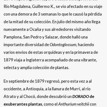
Río Magdalena, Guillermo K., se vio afectado en su viaje
con una demora de 3 semanas lo que le causó la pérdida
de la mitad de su colección. En julio del mismo año llega
nuevamente a Ocaña y sus alrededores visitando
Pamplona, San Pedro y Salazar, donde halló una
importante diversidad de
Odontoglossum,
haciendo
varios envíos de estas orquídeas y en la primavera de
1879 viaja a Inglaterra acompañado de una vibrante,
selecta y amplia colección de plantas.
En septiembre de 1879 regresó, pero esta vez a al
occidente, a Antioquia, a la llanura de Murrí, al río
Atrato y al Chocó, donde descubrió un
DORADO
de
exuberantes plantas
, como el
Anthurium veitchii
con