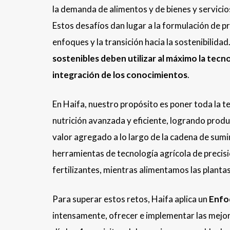
la demanda de alimentos y de bienes y servici
Estos desafíos dan lugar a la formulación de pr
enfoques y la transición hacia la sostenibilidad
sostenibles deben utilizar al máximo la tecn
integración de los conocimientos
.
En Haifa, nuestro propósito es poner toda la te
nutrición avanzada y eficiente, logrando produc
valor agregado a lo largo de la cadena de sumi
herramientas de tecnología agrícola de precisi
fertilizantes, mientras alimentamos las plantas
Para superar estos retos, Haifa aplica un
Enfo
intensamente, ofrecer e implementar las mejore