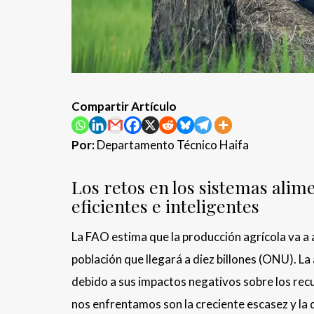
Compartir Artículo
Por:
Departamento Técnico Haifa
Los retos en los sistemas alim
eficientes e inteligentes
La FAO estima que la producción agrícola va a 
población que llegará a diez billones (ONU). La
debido a sus impactos negativos sobre los recu
nos enfrentamos son la creciente escasez y la