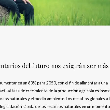
entarios del futuro nos exigirán ser más
aumentar en un 60% para 2050, con el fin de alimentar a una
 actual tasa de crecimiento de la producción agrícola es insos
rsos naturales y el medio ambiente. Los desafíos globales a 
 degradación rápida de los recursos naturales en un momento