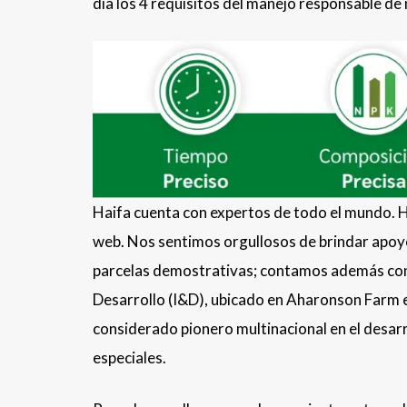
día los 4 requisitos del manejo responsable de 
Haifa cuenta con expertos de todo el mundo. H
web. Nos sentimos orgullosos de brindar apoy
parcelas demostrativas; contamos además con 
Desarrollo (I&D), ubicado en Aharonson Farm en 
considerado pionero multinacional en el desarr
especiales.