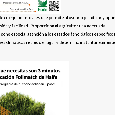
e en equipos móviles que permite al usuario planificar y opti
isión y facilidad. Proporciona al agricultor una adecuada
pone especial atención a los estados fenológicos específico
ones climáticas reales del lugar y determina instantáneamente