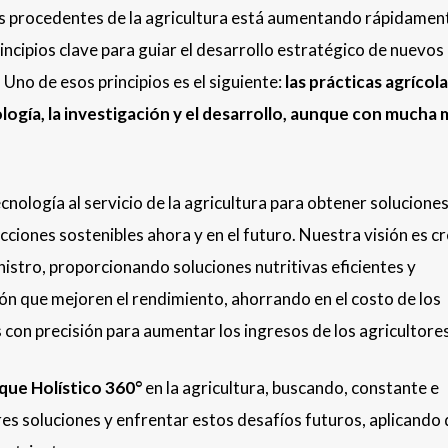
os procedentes de la agricultura está aumentando rápidamen
incipios clave para guiar el desarrollo estratégico de nuevos
. Uno de esos principios es el siguiente:
las prácticas agrícol
ología, la investigación y el desarrollo, aunque con mucha
cnología al servicio de la agricultura para obtener solucione
ciones sostenibles ahora y en el futuro. Nuestra visión es c
nistro, proporcionando soluciones nutritivas eficientes y
ón que mejoren el rendimiento, ahorrando en el costo de los
 con precisión para aumentar los ingresos de los agricultores
que Holístico 360°
en la agricultura, buscando, constante e
s soluciones y enfrentar estos desafíos futuros, aplicando 