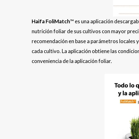
Haifa FoliMatch
™ es una aplicación descargabl
nutrición foliar de sus cultivos con mayor prec
recomendación en base a parámetros locales y 
cada cultivo. La aplicación obtiene las condici
conveniencia de la aplicación foliar.