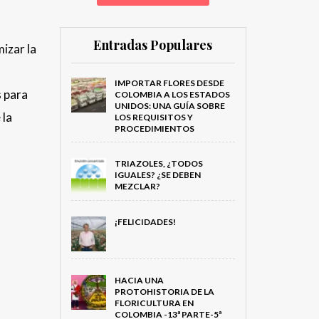
Entradas Populares
mizar la
IMPORTAR FLORES DESDE
s para
COLOMBIA A LOS ESTADOS
UNIDOS: UNA GUÍA SOBRE
 la
LOS REQUISITOS Y
PROCEDIMIENTOS
TRIAZOLES, ¿TODOS
IGUALES? ¿SE DEBEN
MEZCLAR?
¡FELICIDADES!
HACIA UNA
PROTOHISTORIA DE LA
FLORICULTURA EN
COLOMBIA -13ª PARTE-5ª