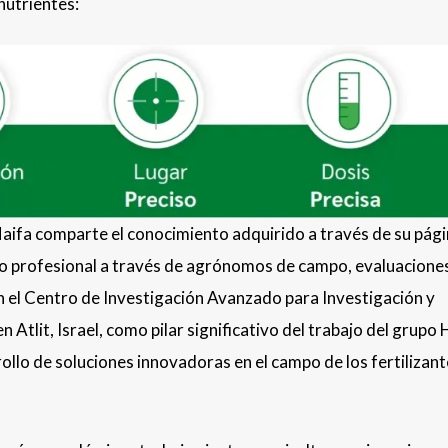
nutrientes:
aifa comparte el conocimiento adquirido a través de su pág
o profesional a través de agrónomos de campo, evaluacione
el Centro de Investigación Avanzado para Investigación y
Atlit, Israel, como pilar significativo del trabajo del grupo 
ollo de soluciones innovadoras en el campo de los fertilizan