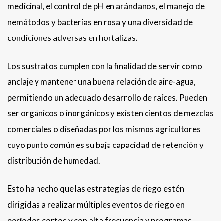
medicinal, el control de pH en arándanos, el manejo de
nemátodos y bacterias en rosa y una diversidad de
condiciones adversas en hortalizas.
Los sustratos cumplen con la finalidad de servir como
anclaje y mantener una buena relación de aire-agua,
permitiendo un adecuado desarrollo de raíces. Pueden
ser orgánicos o inorgánicos y existen cientos de mezclas
comerciales o diseñadas por los mismos agricultores
cuyo punto común es su baja capacidad de retención y
distribución de humedad.
Esto ha hecho que las estrategias de riego estén
dirigidas a realizar múltiples eventos de riego en
per
í
odos cortos y con alta frecuencia y programas