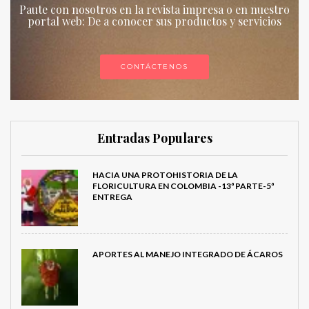
Paute con nosotros en la revista impresa o en nuestro
portal web: De a conocer sus productos y servicios
CONTÁCTENOS
Entradas Populares
HACIA UNA PROTOHISTORIA DE LA
FLORICULTURA EN COLOMBIA -13ª PARTE-5ª
ENTREGA
APORTES AL MANEJO INTEGRADO DE ÁCAROS