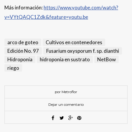
Más información:
https://www.youtube.com/watch?
v=VYtQAQC1Zdk&feature=youtu.be
arco de goteo
Cultivos en contenedores
Edición No. 97
Fusarium oxysporum f. sp. dianthi
Hidroponía
hidroponía en sustrato
NetBow
riego
por Metroflor
Dejar un comentario