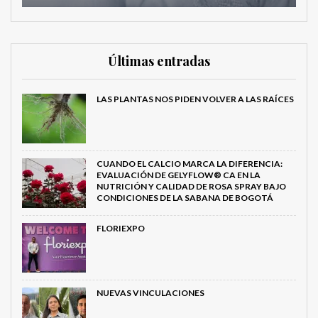
Últimas entradas
LAS PLANTAS NOS PIDEN VOLVER A LAS RAÍCES
CUANDO EL CALCIO MARCA LA DIFERENCIA:
EVALUACIÓN DE GELYFLOW® CA EN LA
NUTRICIÓN Y CALIDAD DE ROSA SPRAY BAJO
CONDICIONES DE LA SABANA DE BOGOTÁ
FLORIEXPO
NUEVAS VINCULACIONES