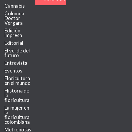
Cannabis
Columna
Doctor
Vergara
Edición
impresa
Editorial
El verde del
futuro
Entrevista
Eventos
Floricultura
en el mundo
Historia de
la
floricultura
La mujer en
la
floricultura
colombiana
Metronotas