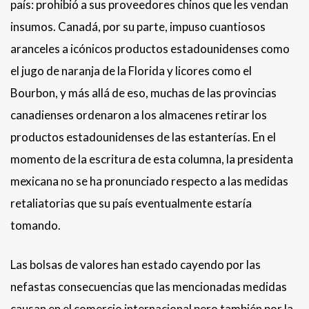
país: prohibió a sus proveedores chinos que les vendan
insumos. Canadá, por su parte, impuso cuantiosos
aranceles a icónicos productos estadounidenses como
el jugo de naranja de la Florida y licores como el
Bourbon, y más allá de eso, muchas de las provincias
canadienses ordenaron a los almacenes retirar los
productos estadounidenses de las estanterías. En el
momento de la escritura de esta columna, la presidenta
mexicana no se ha pronunciado respecto a las medidas
retaliatorias que su país eventualmente estaría
tomando.
Las bolsas de valores han estado cayendo por las
nefastas consecuencias que las mencionadas medidas
causan en el comercio internacional pero también por la