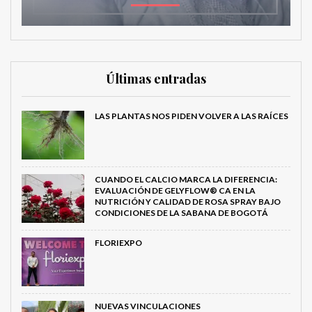
Últimas entradas
LAS PLANTAS NOS PIDEN VOLVER A LAS RAÍCES
CUANDO EL CALCIO MARCA LA DIFERENCIA:
EVALUACIÓN DE GELYFLOW® CA EN LA
NUTRICIÓN Y CALIDAD DE ROSA SPRAY BAJO
CONDICIONES DE LA SABANA DE BOGOTÁ
FLORIEXPO
NUEVAS VINCULACIONES