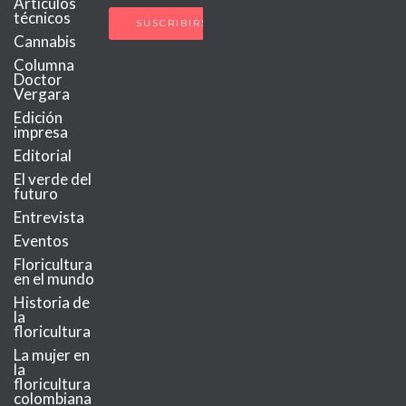
Artículos
técnicos
Cannabis
Columna
Doctor
Vergara
Edición
impresa
Editorial
El verde del
futuro
Entrevista
Eventos
Floricultura
en el mundo
Historia de
la
floricultura
La mujer en
la
floricultura
colombiana