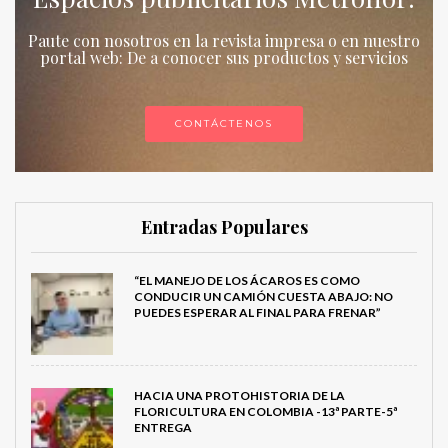
Paute con nosotros en la revista impresa o en nuestro
portal web: De a conocer sus productos y servicios
CONTÁCTENOS
Entradas Populares
“EL MANEJO DE LOS ÁCAROS ES COMO
CONDUCIR UN CAMIÓN CUESTA ABAJO: NO
PUEDES ESPERAR AL FINAL PARA FRENAR”
HACIA UNA PROTOHISTORIA DE LA
FLORICULTURA EN COLOMBIA -13ª PARTE-5ª
ENTREGA