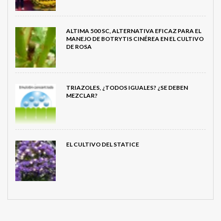
ALTIMA 500 SC, ALTERNATIVA EFICAZ PARA EL
MANEJO DE BOTRYTIS CINÉREA EN EL CULTIVO
DE ROSA
TRIAZOLES, ¿TODOS IGUALES? ¿SE DEBEN
MEZCLAR?
EL CULTIVO DEL STATICE