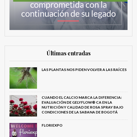
Últimas entradas
LAS PLANTAS NOS PIDEN VOLVER A LAS RAÍCES
CUANDO EL CALCIO MARCA LA DIFERENCIA:
EVALUACIÓN DE GELYFLOW® CA EN LA
NUTRICIÓN Y CALIDAD DE ROSA SPRAY BAJO
CONDICIONES DE LA SABANA DE BOGOTÁ
FLORIEXPO