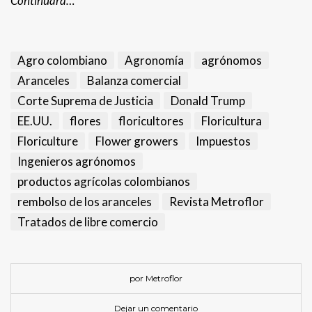
Continuará…
Agro colombiano
Agronomía
agrónomos
Aranceles
Balanza comercial
Corte Suprema de Justicia
Donald Trump
EE.UU.
flores
floricultores
Floricultura
Floriculture
Flower growers
Impuestos
Ingenieros agrónomos
productos agrícolas colombianos
rembolso de los aranceles
Revista Metroflor
Tratados de libre comercio
por Metroflor
Dejar un comentario