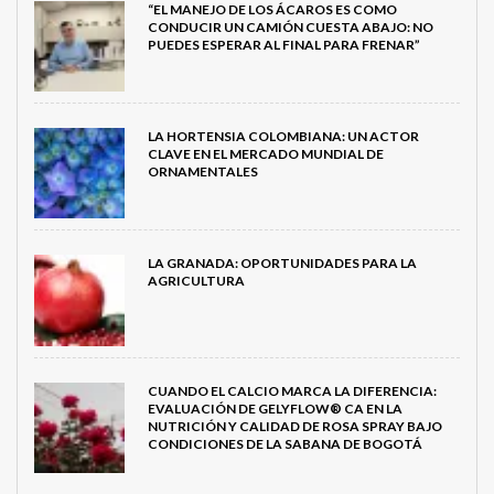
“EL MANEJO DE LOS ÁCAROS ES COMO
CONDUCIR UN CAMIÓN CUESTA ABAJO: NO
PUEDES ESPERAR AL FINAL PARA FRENAR”
LA HORTENSIA COLOMBIANA: UN ACTOR
CLAVE EN EL MERCADO MUNDIAL DE
ORNAMENTALES
LA GRANADA: OPORTUNIDADES PARA LA
AGRICULTURA
CUANDO EL CALCIO MARCA LA DIFERENCIA:
EVALUACIÓN DE GELYFLOW® CA EN LA
NUTRICIÓN Y CALIDAD DE ROSA SPRAY BAJO
CONDICIONES DE LA SABANA DE BOGOTÁ