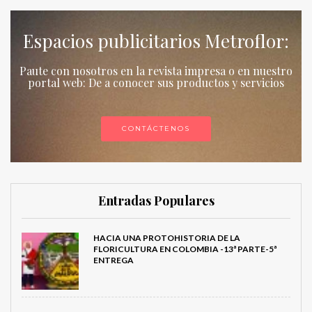
Espacios publicitarios Metroflor:
Paute con nosotros en la revista impresa o en nuestro
portal web: De a conocer sus productos y servicios
CONTÁCTENOS
Entradas Populares
HACIA UNA PROTOHISTORIA DE LA
FLORICULTURA EN COLOMBIA -13ª PARTE-5ª
ENTREGA