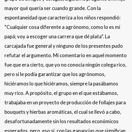
mayor qué quería ser cuando grande. Con la
espontaneidad que caracteriza a los niños respondió:
“Cualquier cosa diferente a agrónomo, como lo es mi
papá; voy a escoger una carrera que dé plata”. La
carcajada fue general y ninguno de los presentes pudo
refutar el argumento. Mi comentario en aquel momento
fue que era cierto, que yo no conocía ningún colega rico,
pero sí le podía garantizar que los agrónomos,
hiciéramos lo que hiciéramos, siempre la pasábamos
muy rico. A propósito, el grupo en el que estábamos,
trabajaba en un proyecto de producción de follajes para
bouquets y hierbas aromáticas, el cual se llevó a cabo,
desafortunadamente sin los resultados económicos
esperados, pero, eso sí, con las ganancias que significan