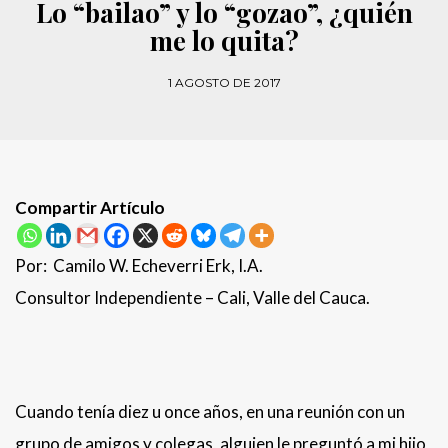
Lo “bailao” y lo “gozao”, ¿quién
me lo quita?
1 AGOSTO DE 2017
Compartir Artículo
Por: Camilo W. Echeverri Erk, I.A.
Consultor Independiente – Cali, Valle del Cauca.
Cuando tenía diez u once años, en una reunión con un
grupo de amigos y colegas, alguien le preguntó a mi hijo