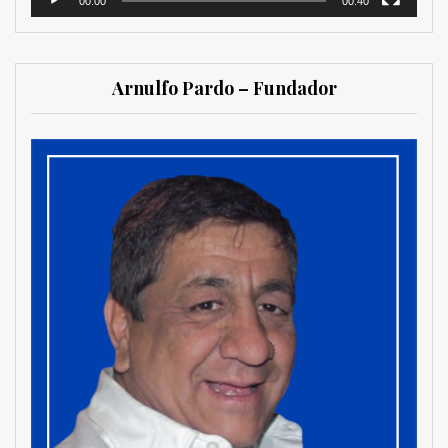
00:00
00:40
Arnulfo Pardo – Fundador