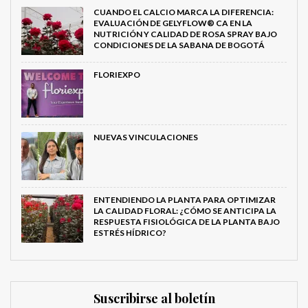
CUANDO EL CALCIO MARCA LA DIFERENCIA:
EVALUACIÓN DE GELYFLOW® CA EN LA
NUTRICIÓN Y CALIDAD DE ROSA SPRAY BAJO
CONDICIONES DE LA SABANA DE BOGOTÁ
FLORIEXPO
NUEVAS VINCULACIONES
ENTENDIENDO LA PLANTA PARA OPTIMIZAR
LA CALIDAD FLORAL: ¿CÓMO SE ANTICIPA LA
RESPUESTA FISIOLÓGICA DE LA PLANTA BAJO
ESTRÉS HÍDRICO?
Suscribirse al boletín