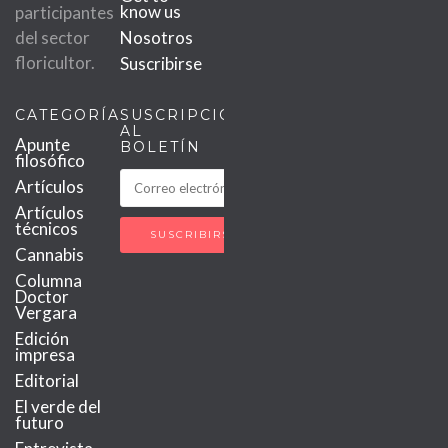
know us
participantes
del sector
Nosotros
floricultor.
Suscribirse
CATEGORÍAS
SUSCRIPCIÓN
AL
Apunte
BOLETÍN
filosófico
Artículos
Artículos
técnicos
Cannabis
Columna
Doctor
Vergara
Edición
impresa
Editorial
El verde del
futuro