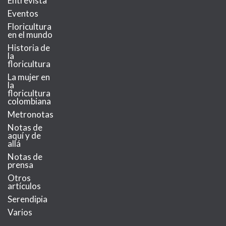
Entrevista
Eventos
Floricultura
en el mundo
Historia de
la
floricultura
La mujer en
la
floricultura
colombiana
Metronotas
Notas de
aquí y de
allá
Notas de
prensa
Otros
artículos
Serendipia
Varios