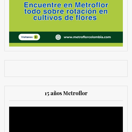
15 años Metroflor
Reproductor
de
vídeo