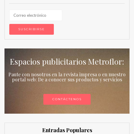
Espacios publicitarios Metroflor:
Paute con nosotros en la revista impresa o en nuestro
portal web: De a conocer sus productos y servicios
CONTÁCTENOS
Entradas Populares