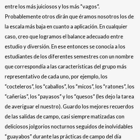
entre los más juiciosos y los más “vagos”.
Probablemente otros dirán que éramos nosotros los de
la escala más baja en cuanto a aplicación. En cualquier
caso, creo que logramos el balance adecuado entre
estudio y diversión. En ese entonces se conocía a los
estudiantes de los diferentes semestres con un nombre
que correspondía a las características del grupo más
representativo de cada uno, por ejemplo, los
“cocteleros”, los “caballos”, los “micos”, los “ratones”, los
“cañerías”, los “payasos” y los “quesos” (les dejo la tarea
de averiguar el nuestro). Guardo los mejores recuerdos
de las salidas de campo, casi siempre matizadas con
deliciosos jolgorios nocturnos seguidos de inolvidables
“guayabos” durante las prácticas de campo del día