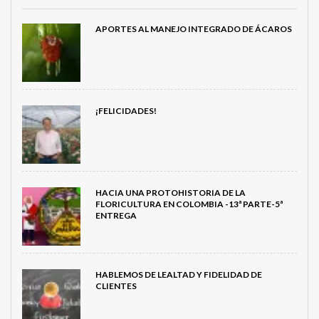
APORTES AL MANEJO INTEGRADO DE ÁCAROS
¡FELICIDADES!
HACIA UNA PROTOHISTORIA DE LA
FLORICULTURA EN COLOMBIA -13ª PARTE-5ª
ENTREGA
HABLEMOS DE LEALTAD Y FIDELIDAD DE
CLIENTES