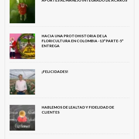
APORTES AL MANEJO INTEGRADO DE ÁCAROS
HACIA UNA PROTOHISTORIA DE LA
FLORICULTURA EN COLOMBIA -13ª PARTE-5ª
ENTREGA
¡FELICIDADES!
HABLEMOS DE LEALTAD Y FIDELIDAD DE
CLIENTES