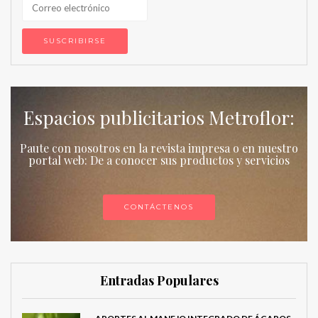
Espacios publicitarios Metroflor:
Paute con nosotros en la revista impresa o en nuestro
portal web: De a conocer sus productos y servicios
CONTÁCTENOS
Entradas Populares