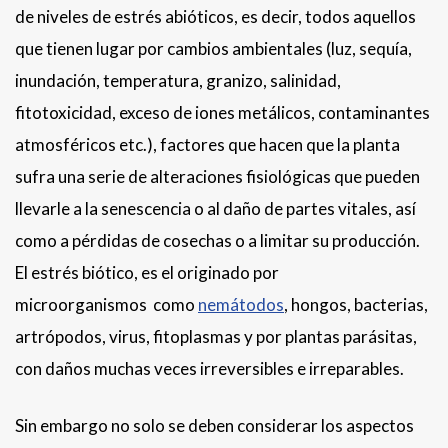
de niveles de estrés abióticos, es decir, todos aquellos
que tienen lugar por cambios ambientales (luz, sequía,
inundación, temperatura, granizo, salinidad,
fitotoxicidad, exceso de iones metálicos, contaminantes
atmosféricos etc.), factores que hacen que la planta
sufra una serie de alteraciones fisiológicas que pueden
llevarle a la senescencia o al daño de partes vitales, así
como a pérdidas de cosechas o a limitar su producción.
El estrés biótico, es el originado por
microorganismos como
nem
á
todos
, hongos, bacterias,
artrópodos, virus, fitoplasmas y por plantas parásitas,
con daños muchas veces irreversibles e irreparables.
Sin embargo no solo se deben considerar los aspectos