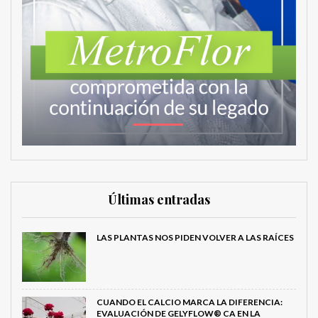
Últimas entradas
LAS PLANTAS NOS PIDEN VOLVER A LAS RAÍCES
CUANDO EL CALCIO MARCA LA DIFERENCIA:
EVALUACIÓN DE GELYFLOW® CA EN LA