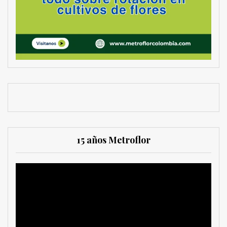
15 años Metroflor
Reproductor
de
vídeo