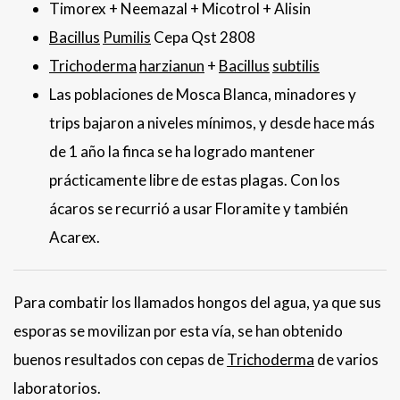
Timorex + Neemazal + Micotrol + Alisin
Bacillus
Pumilis
Cepa Qst 2808
Trichoderma
harzianun
+
Bacillus
subtilis
Las poblaciones de Mosca Blanca, minadores y
trips bajaron a niveles mínimos, y desde hace más
de 1 año la finca se ha logrado mantener
prácticamente libre de estas plagas. Con los
ácaros se recurrió a usar Floramite y también
Acarex.
Para combatir los llamados hongos del agua, ya que sus
esporas se movilizan por esta vía, se han obtenido
buenos resultados con cepas de
Trichoderma
de varios
laboratorios.