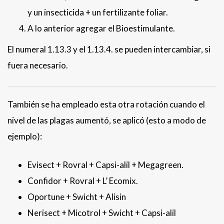
y un insecticida + un fertilizante foliar.
A lo anterior agregar el Bioestimulante.
El numeral 1.13.3 y el 1.13.4. se pueden intercambiar, si
fuera necesario.
También se ha empleado esta otra rotación cuando el
nivel de las plagas aumentó, se aplicó (esto a modo de
ejemplo):
Evisect + Rovral + Capsi-alil + Megagreen.
Confidor + Rovral + L’ Ecomix.
Oportune + Swicht + Alisin
Nerisect + Micotrol + Swicht + Capsi-alil