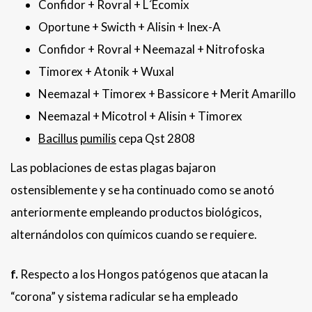
Confidor + Rovral + L´Ecomix
Oportune + Swicth + Alisin + Inex-A
Confidor + Rovral + Neemazal + Nitrofoska
Timorex + Atonik + Wuxal
Neemazal + Timorex + Bassicore + Merit Amarillo
Neemazal + Micotrol + Alisin + Timorex
Bacillus
pumilis
cepa Qst 2808
Las poblaciones de estas plagas bajaron
ostensiblemente y se ha continuado como se anotó
anteriormente empleando productos biológicos,
alternándolos con químicos cuando se requiere.
f.
Respecto a los Hongos patógenos que atacan la
“corona” y sistema radicular se ha empleado