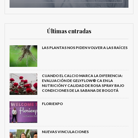
Últimas entradas
LAS PLANTAS NOS PIDEN VOLVER A LAS RAÍCES
CUANDO EL CALCIO MARCA LA DIFERENCIA:
EVALUACIÓN DE GELYFLOW® CA EN LA
NUTRICIÓN Y CALIDAD DE ROSA SPRAY BAJO
CONDICIONES DE LA SABANA DE BOGOTÁ
FLORIEXPO
NUEVAS VINCULACIONES