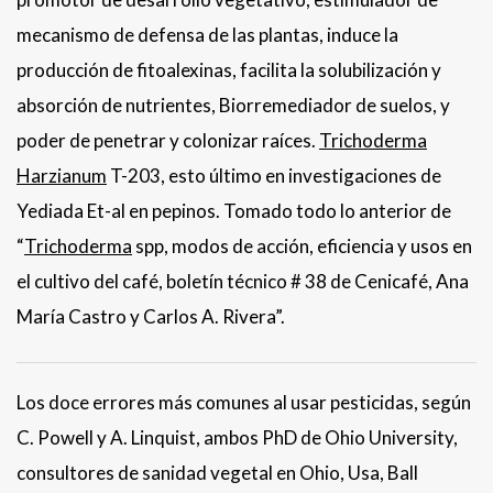
mecanismo de defensa de las plantas, induce la
producción de fitoalexinas, facilita la solubilización y
absorción de nutrientes, Biorremediador de suelos, y
poder de penetrar y colonizar raíces.
Trichoderma
Harzianum
T-203, esto último en investigaciones de
Yediada Et-al en pepinos. Tomado todo lo anterior de
“
Trichoderma
spp, modos de acción, eficiencia y usos en
el cultivo del café, boletín técnico # 38 de Cenicafé, Ana
María Castro y Carlos A. Rivera”.
Los doce errores más comunes al usar pesticidas, según
C. Powell y A. Linquist, ambos PhD de Ohio University,
consultores de sanidad vegetal en Ohio, Usa, Ball