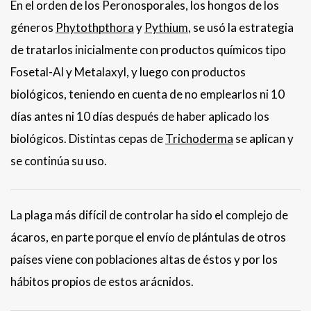
En el orden de los Peronosporales, los hongos de los
géneros
Phytothpthora
y
Pythium
, se usó la estrategia
de tratarlos inicialmente con productos químicos tipo
Fosetal-Al y Metalaxyl, y luego con productos
biológicos, teniendo en cuenta de no emplearlos ni 10
días antes ni 10 días después de haber aplicado los
biológicos. Distintas cepas de
Trichoderma
se aplican y
se continúa su uso.
La plaga más difícil de controlar ha sido el complejo de
ácaros, en parte porque el envío de plántulas de otros
países viene con poblaciones altas de éstos y por los
hábitos propios de estos arácnidos.