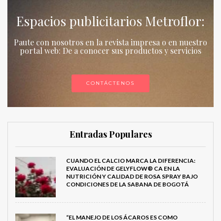
Espacios publicitarios Metroflor:
Paute con nosotros en la revista impresa o en nuestro
portal web: De a conocer sus productos y servicios
CONTÁCTENOS
Entradas Populares
CUANDO EL CALCIO MARCA LA DIFERENCIA:
EVALUACIÓN DE GELYFLOW® CA EN LA
NUTRICIÓN Y CALIDAD DE ROSA SPRAY BAJO
CONDICIONES DE LA SABANA DE BOGOTÁ
“EL MANEJO DE LOS ÁCAROS ES COMO