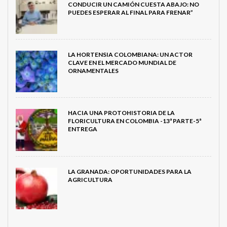
CONDUCIR UN CAMIÓN CUESTA ABAJO: NO
PUEDES ESPERAR AL FINAL PARA FRENAR”
LA HORTENSIA COLOMBIANA: UN ACTOR
CLAVE EN EL MERCADO MUNDIAL DE
ORNAMENTALES
HACIA UNA PROTOHISTORIA DE LA
FLORICULTURA EN COLOMBIA -13ª PARTE-5ª
ENTREGA
LA GRANADA: OPORTUNIDADES PARA LA
AGRICULTURA