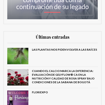
Últimas entradas
LAS PLANTAS NOS PIDEN VOLVER A LAS RAÍCES
CUANDO EL CALCIO MARCA LA DIFERENCIA:
EVALUACIÓN DE GELYFLOW® CA EN LA
NUTRICIÓN Y CALIDAD DE ROSA SPRAY BAJO
CONDICIONES DE LA SABANA DE BOGOTÁ
FLORIEXPO