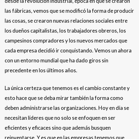
desde la revolución industrial, época en que se crearon
las fábricas, vemos que se modificó la forma de producir
las cosas, se crearon nuevas relaciones sociales entre
los dueños capitalistas, los trabajadores obreros, los
campesinos compradores y los nuevos mercados que
cada empresa decidió ir conquistando. Vemos un ahora
con un entorno mundial que ha dado giros sin
precedente en los últimos años.
La única certeza que tenemos es el cambio constante y
esto hace que se deba mirar también la forma como
deben administrarse las organizaciones. Hoy en día se
necesitan líderes que no solo se enfoquen en ser
eficientes y eficaces sino que además busquen
reinventarse. Y es que en las empresas tenemos que