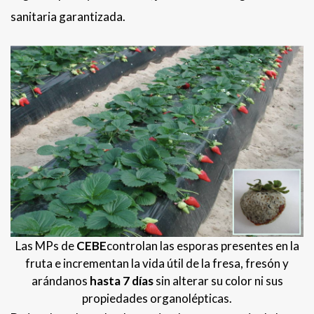
sanitaria garantizada.
Las MPs de
CEBE
controlan las esporas presentes en la
fruta e incrementan la vida útil de la fresa, fresón y
arándanos
hasta 7 días
sin alterar su color ni sus
propiedades organolépticas.