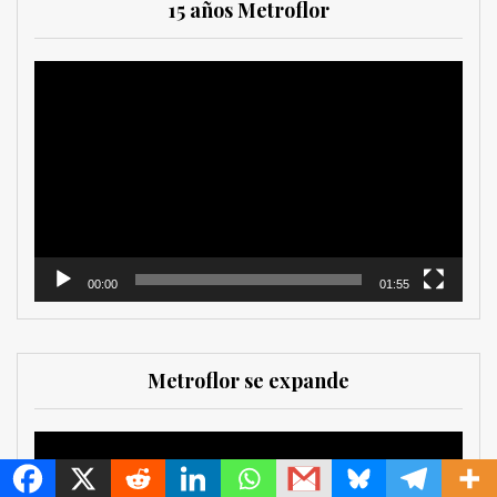
15 años Metroflor
Reproductor
de
vídeo
00:00
01:55
Metroflor se expande
MetroChat
Reproductor
de