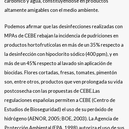
carbónico y agua, constituyéndose en productos
altamente amigables con el medio ambiente.
Podemos afirmar que las desinfecciones realizadas con
MPAs de CEBE rebajan la incidencia de pudriciones en
productos hortofrutícolas en más de un 35% respecto a
la desinfección con hipoclorito sódico (400 ppm), y en
más de un 45% respecto al lavado sin aplicación de
biocidas. Flores cortadas, fresas, tomates, pimentón
son, entre otros, productos que ven prolongada su vida
postcosecha con las propuestas de CEBE.Las
regulaciones españolas permiten a CEBE (Centro de
Estudios de Bioseguridad) el uso de su peróxido de
hidrógeno (AENOR, 2005; BOE, 2003). La Agencia de
Protección Ambiental (EPA, 1998) autoriza el uso de sus