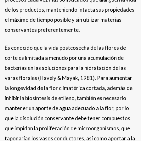
de los productos, manteniendo intacta sus propiedades
el máximo de tiempo posible y sin utilizar materias
conservantes preferentemente.
Es conocido que la vida postcosecha de las flores de
corte es limitada a menudo por una acumulación de
bacterias en las soluciones para la hidratación de las
varas florales (Havely & Mayak, 1981). Para aumentar
la longevidad de la flor climatérica cortada, además de
inhibir la biosíntesis de etileno, también es necesario
mantener un aporte de agua adecuado a la flor, por lo
que la disolución conservante debe tener compuestos
que impidan la proliferación de microorganismos, que
taponarían los vasos conductores, así como aportar a la