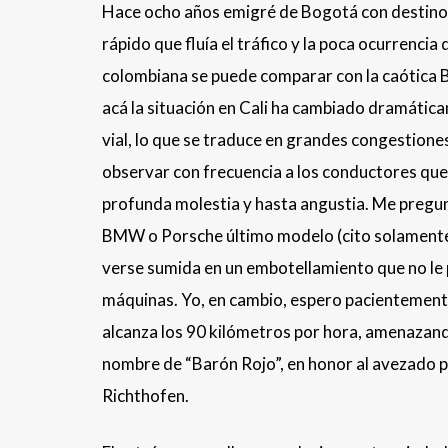
Hace ocho años emigré de Bogotá con destino C
rápido que fluía el tráfico y la poca ocurrenci
colombiana se puede comparar con la caótica Bo
acá la situación en Cali ha cambiado dramáti
vial, lo que se traduce en grandes congestione
observar con frecuencia a los conductores que
profunda molestia y hasta angustia. Me pregun
BMW o Porsche último modelo (cito solamente
verse sumida en un embotellamiento que no le 
máquinas. Yo, en cambio, espero pacientemente
alcanza los 90 kilómetros por hora, amenazand
nombre de “Barón Rojo”, en honor al avezado p
Richthofen.