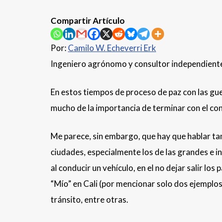
Compartir Artículo
Por:
Camilo W. Echeverri Erk
Ingeniero agrónomo y consultor independiente
En estos tiempos de proceso de paz con las guer
mucho de la importancia de terminar con el co
Me parece, sin embargo, que hay que hablar tam
ciudades, especialmente los de las grandes e in
al conducir un vehículo, en el no dejar salir lo
“Mío” en Cali (por mencionar solo dos ejemplos)
tránsito, entre otras.