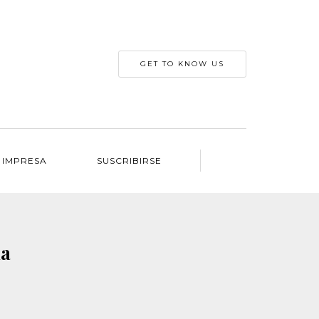
GET TO KNOW US
 IMPRESA
SUSCRIBIRSE
na