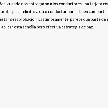
ños, cuando nos entregaron a los conductores una tarjeta co
 arriba para felicitar a otro conductor por su buen comport
nifestar desaprobación. Lastimosamente, parece que parte de 
 aplicar esta sencilla pero efectiva estrategia de paz.