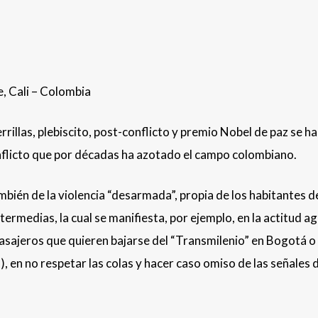
, Cali – Colombia
rillas, plebiscito, post-conflicto y premio Nobel de paz se ha
nflicto que por décadas ha azotado el campo colombiano.
bién de la violencia “desarmada”, propia de los habitantes de
termedias, la cual se manifiesta, por ejemplo, en la actitud a
s pasajeros que quieren bajarse del “Transmilenio” en Bogotá o
, en no respetar las colas y hacer caso omiso de las señales 