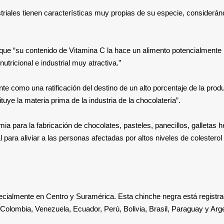
triales tienen características muy propias de su especie, considerá
que “su contenido de Vitamina C la hace un alimento potencialmente
utricional e industrial muy atractiva.”
nte como una ratificación del destino de un alto porcentaje de la prod
tuye la materia prima de la industria de la chocolatería”.
amia para la fabricación de chocolates, pasteles, panecillos, galletas 
ara aliviar a las personas afectadas por altos niveles de colestero
specialmente en Centro y Suramérica. Esta chinche negra está registr
Colombia, Venezuela, Ecuador, Perú, Bolivia, Brasil, Paraguay y Arg