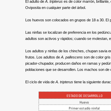
El adulto de
A. tripterus
es de color marrón, brillante
Oviposita en cualquier parte del árbol.
Los huevos son colocados en grupos de 18 a 30. El p
Las ninfas se localizan de preferencia en los pedúnc
adultos son activos y rápidos; cuando se molestan, 
Los adultos y ninfas de los chinches, chupan savia en
frutos. Los adultos de
A. pallescens
son de color gri
picador-chupador, producen daños en ramas y pedúnc
poblaciones que se desarrollen. Los machos son de 
El ciclo de vida de
A. tripterus
tiene la siguiente dura