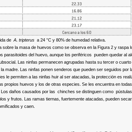
vida de
A. tripterus
a 24 °C y 80% de humedad relativa.
a sobre la masa de huevos como se observa en la Figura 2 y raspa l
os parasitoides del huevo, aunque los periféricos pueden quedar al a
bsocial. Las ninfas permanecen agrupadas hasta su tercer o cuarto
r la madre. Las ninfas ponen senderos que pueden ser seguidos por 
es le permiten a las ninfas huir al ser atacadas, la protección es real
us propios huevos y los de otras especies. Se les encuentra en todas
. Los daños causados por las chinches se distinguen como pústulas
s y frutos. Las ramas tiernas, fuertemente atacadas, pueden secar
omificados y caen.