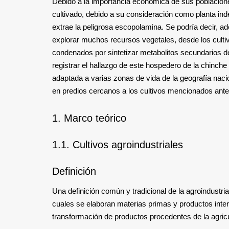
Debido a la importancia económica de sus poblacione
cultivado, debido a su consideración como planta inde
extrae la peligrosa escopolamina. Se podría decir, 
explorar muchos recursos vegetales, desde los cult
condenados por sintetizar metabolitos secundarios de
registrar el hallazgo de este hospedero de la chinche
adaptada a varias zonas de vida de la geografía nacion
en predios cercanos a los cultivos mencionados ante
1. Marco teórico
1.1. Cultivos agroindustriales
Definición
Una definición común y tradicional de la agroindustri
cuales se elaboran materias primas y productos interm
transformación de productos procedentes de la agricult