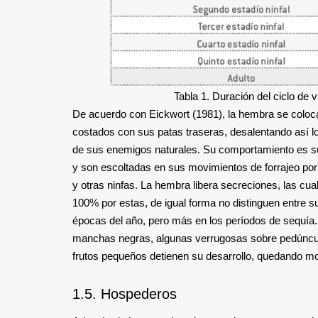
Tabla 1. Duración del ciclo de 
De acuerdo con Eickwort (1981), la hembra se coloc
costados con sus patas traseras, desalentando así l
de sus enemigos naturales. Su comportamiento es su
y son escoltadas en sus movimientos de forrajeo po
y otras ninfas. La hembra libera secreciones, las cual
100% por estas, de igual forma no distinguen entre s
épocas del año, pero más en los períodos de sequía
manchas negras, algunas verrugosas sobre pedúnculo
frutos pequeños detienen su desarrollo, quedando m
1.5. Hospederos