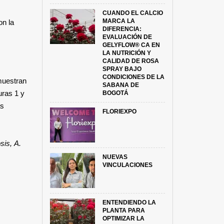
CUANDO EL CALCIO
MARCA LA
on la
DIFERENCIA:
EVALUACIÓN DE
GELYFLOW® CA EN
LA NUTRICIÓN Y
CALIDAD DE ROSA
SPRAY BAJO
CONDICIONES DE LA
muestran
SABANA DE
uras 1 y
BOGOTÁ
as
FLORIEXPO
sis, A.
NUEVAS
VINCULACIONES
ENTENDIENDO LA
PLANTA PARA
OPTIMIZAR LA