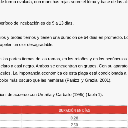
, de forma ovalada, con manchas rojas sobre el tórax y base de las al
eríodo de incubación es de 9 a 13 días.
ulos y brotes tiernos y tienen una duración de 64 días en promedio. L
expelen un olor desagradable.
 las partes tiernas de las ramas, en los retoños y en los pedúnculos 
s claro a casi negro. Ambos se encuentran en grupos. Con su aparato
ulos. La importancia económica de esta plaga está condicionada a 
color más oscuro que las hembras (Panizzi y Grazia, 2001).
ción, de acuerdo con Umaña y Carballo (1995) (Tabla 1).