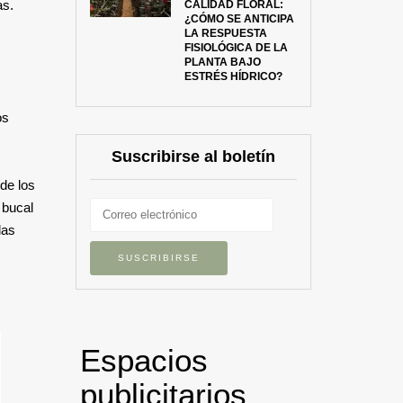
as.
CALIDAD FLORAL:
¿CÓMO SE ANTICIPA
LA RESPUESTA
FISIOLÓGICA DE LA
PLANTA BAJO
ESTRÉS HÍDRICO?
os
Suscribirse al boletín
de los
 bucal
las
Espacios
publicitarios