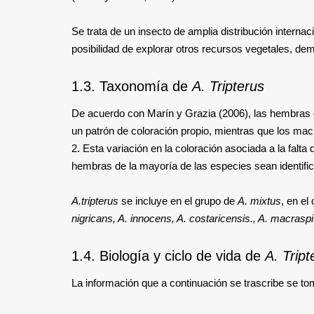
Se trata de un insecto de amplia distribución internac
posibilidad de explorar otros recursos vegetales, de
1.3. Taxonomía de
A. Tripterus
De acuerdo con Marín y Grazia (2006), las hembras 
un patrón de coloración propio, mientras que los m
2
.
Esta variación en la coloración asociada a la falta
hembras de la mayoría de las especies sean identifi
A.tripterus
se incluye en el grupo de
A.
mixtus
, en el
nigricans, A. innocens, A. costaricensis., A. macrasp
1.4. Biología y ciclo de vida de
A. Tript
La información que a continuación se trascribe se t