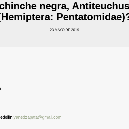
hinche negra, Antiteuchus 
(Hemiptera: Pentatomidae)
23 MAYO DE 2019
a
edellín
yanedzapata@gmail.com