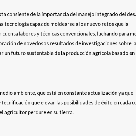
ta consiente de la importancia del manejo integrado del des
na tecnología capaz de moldearse a los nuevo retos que la
 cuenta labores y técnicas convencionales, luchando para m
poración de novedosos resultados de investigaciones sobre l
ar un futuro sustentable de la producción agrícola basado en 
 medio ambiente, que está en constante actualización ya que
tecnificación que elevan las posibilidades de éxito en cada cu
 agricultor perdure en su tierra.