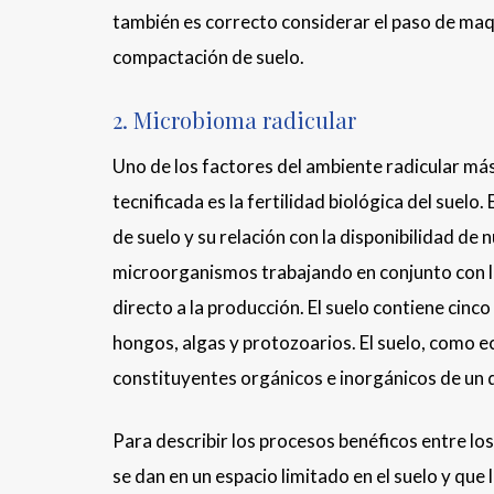
también es correcto considerar el paso de maqui
compactación de suelo.
2. Microbioma radicular
Uno de los factores del ambiente radicular más
tecnificada es la fertilidad biológica del suelo.
de suelo y su relación con la disponibilidad de n
microorganismos trabajando en conjunto con la
directo a la producción. El suelo contiene cin
hongos, algas y protozoarios. El suelo, como e
constituyentes orgánicos e inorgánicos de un 
Para describir los procesos benéficos entre lo
se dan en un espacio limitado en el suelo y qu