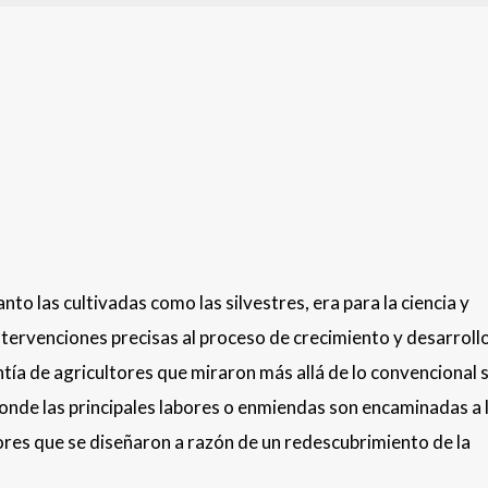
anto las cultivadas como las silvestres, era para la ciencia y
intervenciones precisas al proceso de crecimiento y desarroll
ntía de agricultores que miraron más allá de lo convencional 
nde las principales labores o enmiendas son encaminadas a 
bores que se diseñaron a razón de un redescubrimiento de la