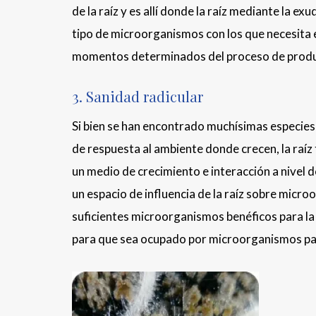
de la raíz y es allí donde la raíz mediante la e
tipo de microorganismos con los que necesita 
momentos determinados del proceso de produ
3. Sanidad radicular
Si bien se han encontrado muchísimas especie
de respuesta al ambiente donde crecen, la raí
un medio de crecimiento e interacción a nivel d
un espacio de influencia de la raíz sobre microo
suficientes microorganismos benéficos para la 
para que sea ocupado por microorganismos pa