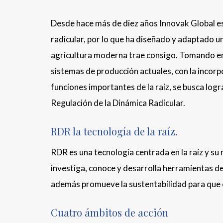
Desde hace más de diez años Innovak Global es
radicular, por lo que ha diseñado y adaptado u
agricultura moderna trae consigo. Tomando en
sistemas de producción actuales, con la incor
funciones importantes de la raíz, se busca logr
Regulación de la Dinámica Radicular.
RDR la tecnología de la raíz.
RDR es una tecnología centrada en la raíz y su
investiga, conoce y desarrolla herramientas de 
además promueve la sustentabilidad para que el
Cuatro ámbitos de acción