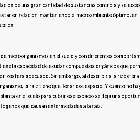
xudación de una gran cantidad de sustancias controla y seleccio
estar en relación, manteniendo el microambiente óptimo, en
cción.
s de microorganismos en el suelo y con diferentes comporta
z tiene la capacidad de exudar compuestos orgánicos que per
e rizosfera adecuado. Sin embargo, al describir a la rizosfer
rganismo, la raíz tiene que llenar ese espacio. Y cuanto no ha
planta en el suelo para cubrir ese espacio se deja una oportu
tógenos que causan enfermedades a la raíz.