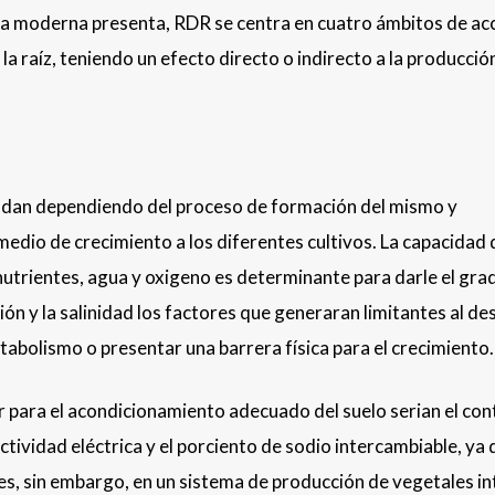
ura moderna presenta, RDR se centra en cuatro ámbitos de ac
 raíz, teniendo un efecto directo o indirecto a la producción
 se dan dependiendo del proceso de formación del mismo y
dio de crecimiento a los diferentes cultivos. La capacidad
 nutrientes, agua y oxigeno es determinante para darle el gra
ón y la salinidad los factores que generaran limitantes al de
etabolismo o presentar una barrera física para el crecimiento.
ar para el acondicionamiento adecuado del suelo serian el co
ctividad eléctrica y el porciento de sodio intercambiable, ya
tes, sin embargo, en un sistema de producción de vegetales i