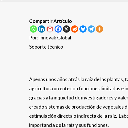
Compartir Artículo
Por: Innovak Global
Soporte técnico
Apenas unos años atrás la raíz de las plantas, t
agricultura un ente con funciones limitadas e 
gracias a la inquietud de investigadores y vale
creado sistemas de producción de vegetales do
estimulación directa o indirecta de la raíz. La
importancia de la raíz y sus funciones.