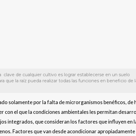
a clave de cualquier cultivo es lograr establecerse en un suelo
a que la raíz pueda realizar todas las funciones en beneficio de l
ciado solamente por la falta de microrganismos benéficos, de 
er con el que la condiciones ambientales les permitan desarro
jos integrados, que consideran los factores que influyen en l
genos. Factores que van desde acondicionar apropiadamente 