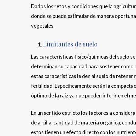
Dados los retos y condiciones que la agricult
donde se puede estimular de manera oportuna la
vegetales.
Limitantes de suelo
Las características físico/químicas del suelo
determinan su capacidad para sostener como me
estas caraceristicas le den al suelo de retener
fertilidad. Específicamente serán la compactaci
óptimo de la raíz ya que pueden inferir en el m
En un sentido estricto los factores a consider
de arcilla, cantidad de materia orgánica, condu
estos tienen un efecto directo con los nutrien