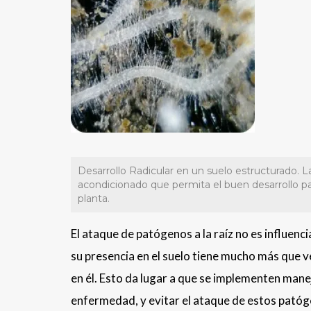
Desarrollo Radicular en un suelo estructurado. L
acondicionado que permita el buen desarrollo par
planta.
El ataque de patógenos a la raíz no es influen
su presencia en el suelo tiene mucho más que v
en él. Esto da lugar a que se implementen mane
enfermedad, y evitar el ataque de estos pató