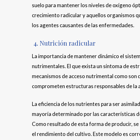
suelo para mantener los niveles de oxígeno óp
crecimiento radicular y aquellos organismos q
los agentes causantes de las enfermedades.
4. Nutrición radicular
La importancia de mantener dinámico el sistema
nutrimentales. El que exista un síntoma de est
mecanismos de acceso nutrimental como son dif
comprometen estructuras responsables de la a
La eficiencia de los nutrientes para ser asimil
mayoría determinado por las características de 
Como resultado de esta forma de producir, se pi
el rendimiento del cultivo. Este modelo es co