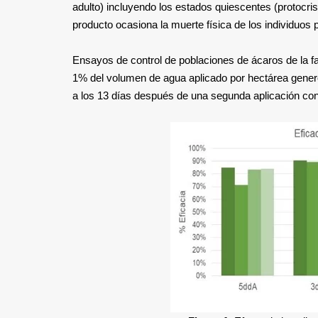
adulto) incluyendo los estados quiescentes (protocrisal
producto ocasiona la muerte física de los individuos p
Ensayos de control de poblaciones de ácaros de la f
1% del volumen de agua aplicado por hectárea gener
a los 13 días después de una segunda aplicación con