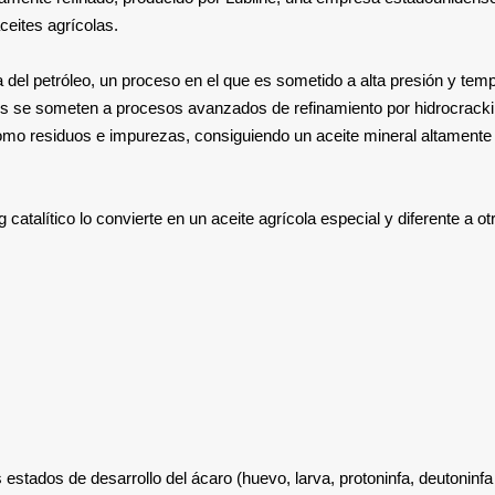
ceites agrícolas.
 del petróleo, un proceso en el que es sometido a alta presión y tem
s se someten a procesos avanzados de refinamiento por hidrocrack
como residuos e impurezas, consiguiendo un aceite mineral altamente
atalítico lo convierte en un aceite agrícola especial y diferente a ot
estados de desarrollo del ácaro (huevo, larva, protoninfa, deutoninfa