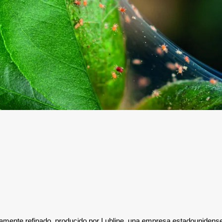
ltamente refinado, producido por Lubline, una empresa estadounidens