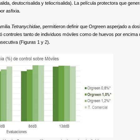
ida, deutocrisalida y teliocrisalida). La película protectora que gener
or asfixia.
amilia
Tetranychidae
, permitieron definir que Orgreen asperjado a dos
ó controles tanto de individuos móviles como de huevos por encima
secutiva (Figuras 1 y 2).