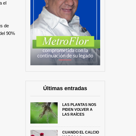
a el
is de
 del 90%
Últimas entradas
LAS PLANTAS NOS
PIDEN VOLVER A
LAS RAÍCES
CUANDO EL CALCIO