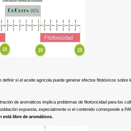
 definir si el aceite agrícola puede generar efectos fitotóxicos sobre 
ración de aromáticos implica problemas de fitotoxicidad para los cult
 población expuesta, especialmente si el contenido corresponde a P
 está libre de aromáticos.