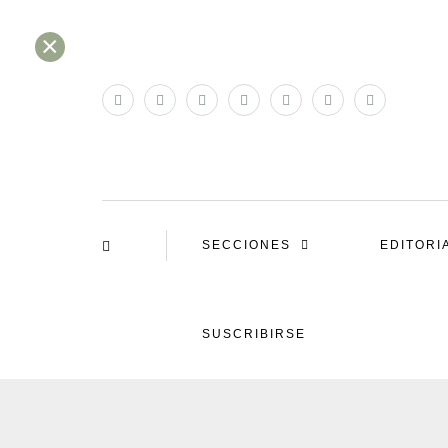
×
SECCIONES
EDITORI
SUSCRIBIRSE