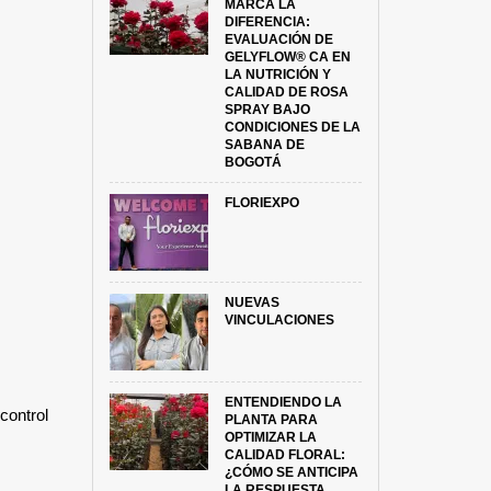
MARCA LA
DIFERENCIA:
EVALUACIÓN DE
GELYFLOW® CA EN
LA NUTRICIÓN Y
CALIDAD DE ROSA
SPRAY BAJO
CONDICIONES DE LA
SABANA DE
BOGOTÁ
FLORIEXPO
NUEVAS
VINCULACIONES
ENTENDIENDO LA
control
PLANTA PARA
OPTIMIZAR LA
CALIDAD FLORAL:
¿CÓMO SE ANTICIPA
LA RESPUESTA