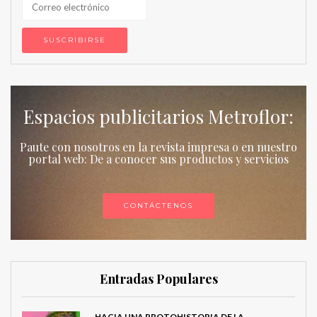
Espacios publicitarios Metroflor:
Paute con nosotros en la revista impresa o en nuestro
portal web: De a conocer sus productos y servicios
CONTÁCTENOS
Entradas Populares
HACIA UNA PROTOHISTORIA DE LA