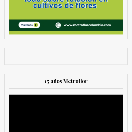
15 años Metroflor
Reproductor
de
vídeo