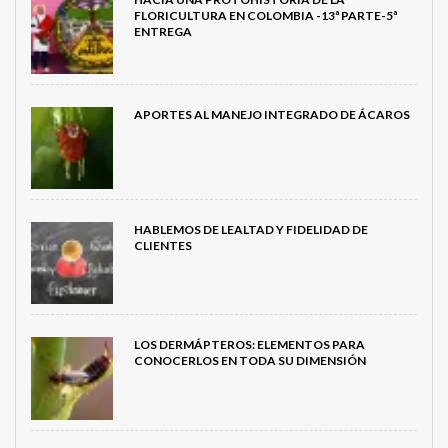
FLORICULTURA EN COLOMBIA -13ª PARTE-5ª
ENTREGA
APORTES AL MANEJO INTEGRADO DE ÁCAROS
HABLEMOS DE LEALTAD Y FIDELIDAD DE
CLIENTES
LOS DERMÁPTEROS: ELEMENTOS PARA
CONOCERLOS EN TODA SU DIMENSIÓN