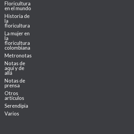
Floricultura
en el mundo
Historia de
la
floricultura
La mujer en
la
floricultura
colombiana
Metronotas
Notas de
aquí y de
allá
Notas de
prensa
Otros
artículos
Serendipia
Varios