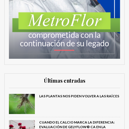
Últimas entradas
LAS PLANTAS NOS PIDEN VOLVER A LAS RAÍCES
CUANDO EL CALCIO MARCA LA DIFERENCIA:
EVALUACIÓN DE GELYFLOW® CA EN LA