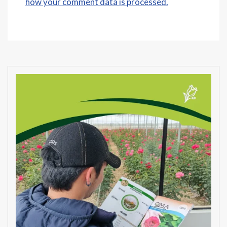
how your comment data is processed.