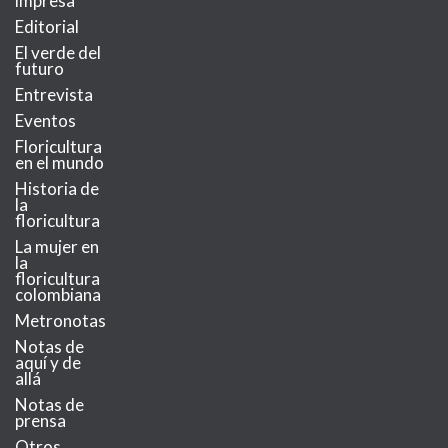
impresa
Editorial
El verde del
futuro
Entrevista
Eventos
Floricultura
en el mundo
Historia de
la
floricultura
La mujer en
la
floricultura
colombiana
Metronotas
Notas de
aquí y de
allá
Notas de
prensa
Otros