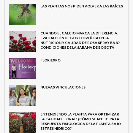
LAS PLANTAS NOS PIDEN VOLVER A LAS RAÍCES
CUANDO EL CALCIO MARCA LA DIFERENCIA:
EVALUACIÓN DE GELYFLOW® CA EN LA
NUTRICIÓN Y CALIDAD DE ROSA SPRAY BAJO
CONDICIONES DE LA SABANA DE BOGOTÁ
FLORIEXPO
NUEVAS VINCULACIONES
ENTENDIENDO LA PLANTA PARA OPTIMIZAR
LA CALIDAD FLORAL: ¿CÓMO SE ANTICIPA LA
RESPUESTA FISIOLÓGICA DE LA PLANTA BAJO
ESTRÉS HÍDRICO?