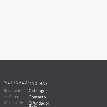
METROFLOR
PÁGINAS
Revista de
Catalogue
carácter
Contacto
técnico, de
El fundador
de la