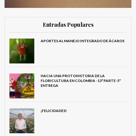
Entradas Populares
APORTES AL MANEJO INTEGRADO DE ÁCAROS
HACIA UNA PROTOHISTORIA DE LA
FLORICULTURA EN COLOMBIA -13ª PARTE-5ª
ENTREGA
¡FELICIDADES!