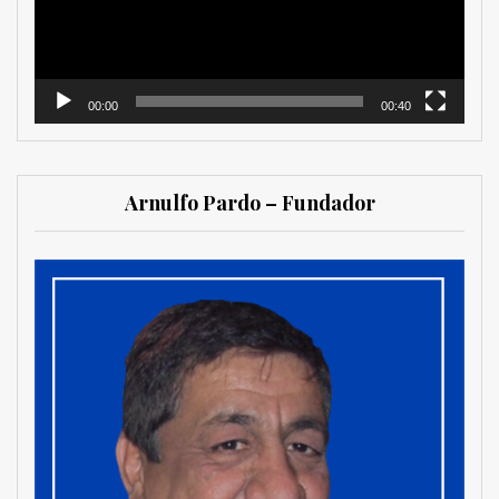
00:00
00:40
Arnulfo Pardo – Fundador