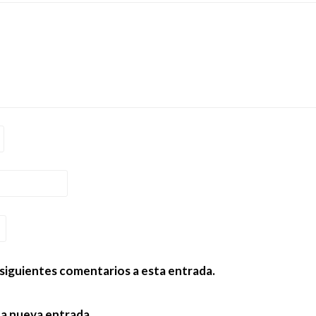
 siguientes comentarios a esta entrada.
da nueva entrada.