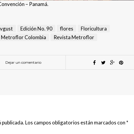
Convención – Panamá.
Avgust
Edición No. 90
flores
Floricultura
Metroflor Colombia
Revista Metroflor
Dejar un comentario
 publicada.
Los campos obligatorios están marcados con
*