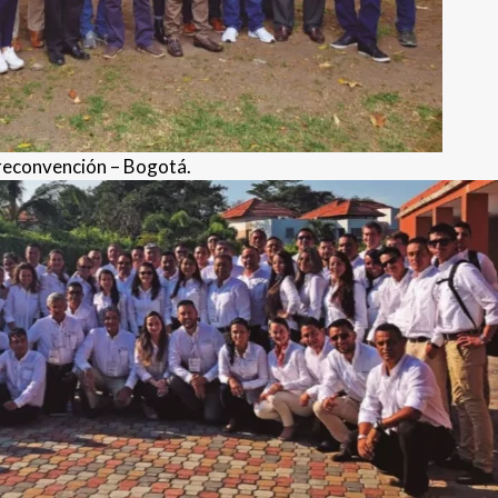
reconvención – Bogotá.