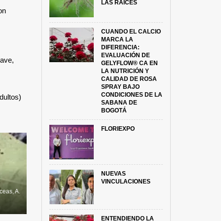
LAS RAÍCES
on
CUANDO EL CALCIO
MARCA LA
DIFERENCIA:
EVALUACIÓN DE
lave,
GELYFLOW® CA EN
LA NUTRICIÓN Y
CALIDAD DE ROSA
SPRAY BAJO
CONDICIONES DE LA
dultos)
SABANA DE
BOGOTÁ
FLORIEXPO
NUEVAS
VINCULACIONES
ceas, A.
ENTENDIENDO LA