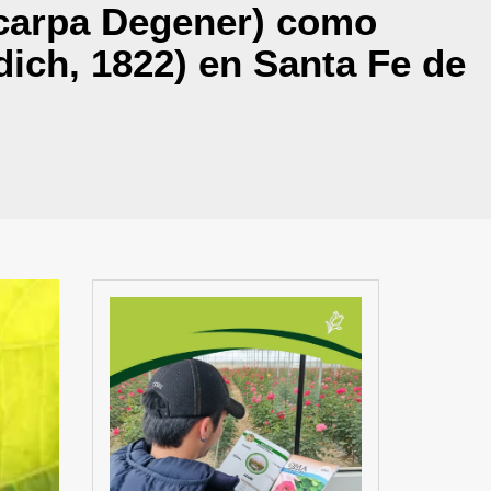
vicarpa Degener) como
dich, 1822) en Santa Fe de