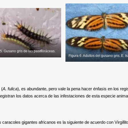
5. Gusano gris de las pasifloráceas.
Figura 6. Adultos del gusano gris. E. I
 (
A. fulica
), es abundante, pero vale la pena hacer énfasis en los regi
 registran los datos acerca de las infestaciones de esta especie anima
 caracoles gigantes africanos es la siguiente de acuerdo con Virgillit