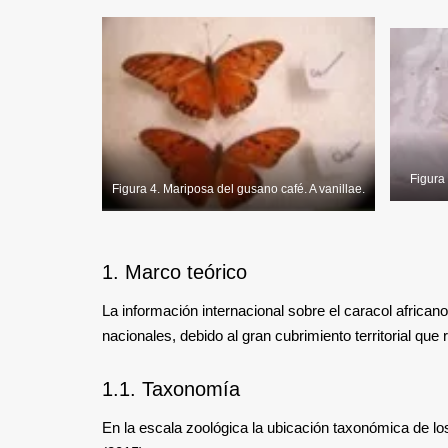
Figura 
Figura 4. Mariposa del gusano café. A vanillae.
1. Marco teórico
La información internacional sobre el caracol africano
nacionales, debido al gran cubrimiento territorial que
1.1. Taxonomía
En la escala zoológica la ubicación taxonómica de los