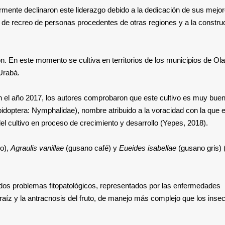
rmente declinaron este liderazgo debido a la dedicación de sus mejo
 de recreo de personas procedentes de otras regiones y a la constru
. En este momento se cultiva en territorios de los municipios de Ol
Urabá.
n el año 2017, los autores comprobaron que este cultivo es muy bue
doptera: Nymphalidae), nombre atribuido a la voracidad con la que 
del cultivo en proceso de crecimiento y desarrollo (Yepes, 2018).
o),
Agraulis vanillae
(gusano café) y
Eueides isabellae
(gusano gris) 
dos problemas fitopatológicos, representados por las enfermedades
raíz y la antracnosis del fruto, de manejo más complejo que los inse