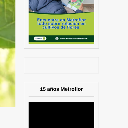
15 años Metroflor
Reproductor
de
vídeo