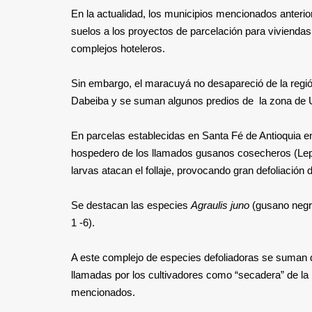
En la actualidad, los municipios mencionados anterio
suelos a los proyectos de parcelación para viviendas
complejos hoteleros.
Sin embargo, el maracuyá no desapareció de la región
Dabeiba y se suman algunos predios de la zona de 
En parcelas establecidas en Santa Fé de Antioquia e
hospedero de los llamados gusanos cosecheros (Lepi
larvas atacan el follaje, provocando gran defoliación 
Se destacan las especies
Agraulis juno
(gusano negr
1 -6).
A este complejo de especies defoliadoras se suman 
llamadas por los cultivadores como “secadera” de la 
mencionados.