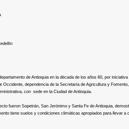
a
edellín
epartamento de Antioquia en la década de los años 60, por iniciativa 
e Occidente, dependencia de la Secretaría de Agricultura y Fomento,
ministrativa, con sede en la Ciudad de Antioquia.
yecto fueron Sopetrán, San Jerónimo y Santa Fe de Antioquia, demos
ento tiene suelos y condiciones climáticas apropiados para llevar a 