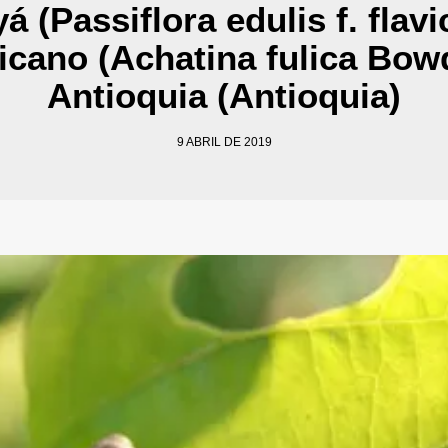
á (Passiflora edulis f. fla
icano (Achatina fulica Bow
Antioquia (Antioquia)
9 ABRIL DE 2019