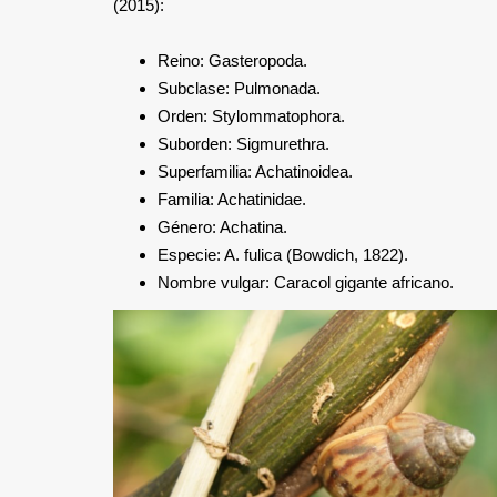
(2015):
Reino: Gasteropoda.
Subclase: Pulmonada.
Orden: Stylommatophora.
Suborden: Sigmurethra.
Superfamilia: Achatinoidea.
Familia: Achatinidae.
Género: Achatina.
Especie: A. fulica (Bowdich, 1822).
Nombre vulgar: Caracol gigante africano.