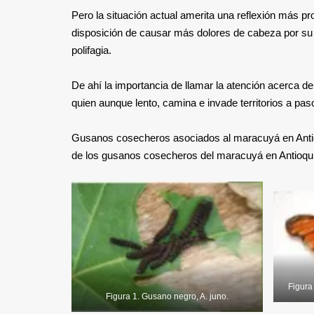
Pero la situación actual amerita una reflexión más pr
disposición de causar más dolores de cabeza por s
polifagia.
De ahí la importancia de llamar la atención acerca d
quien aunque lento, camina e invade territorios a pa
Gusanos cosecheros asociados al maracuyá en Antioq
de los gusanos cosecheros del maracuyá en Antioqu
Figura
Figura 1. Gusano negro, A. juno.