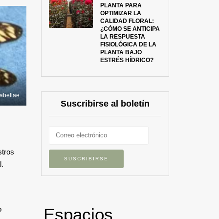
PLANTA PARA
OPTIMIZAR LA
CALIDAD FLORAL:
¿CÓMO SE ANTICIPA
LA RESPUESTA
FISIOLÓGICA DE LA
PLANTA BAJO
ESTRÉS HÍDRICO?
sabellae.
Suscribirse al boletín
stros
l.
Espacios
o