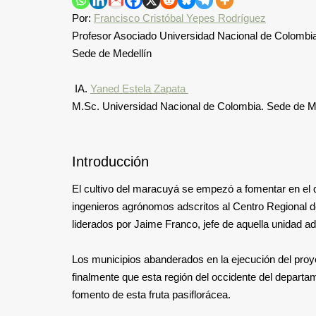
Por:
Francisco Cristóbal Yepes Rodríguez
Profesor Asociado Universidad Nacional de Colombi
Sede de Medellín
IA.
Yaned Estela Zapata
M.Sc. Universidad Nacional de Colombia. Sede de M
Introducción
El cultivo del maracuyá se empezó a fomentar en el d
ingenieros agrónomos adscritos al Centro Regional d
liderados por Jaime Franco, jefe de aquella unidad ad
Los municipios abanderados en la ejecución del pro
finalmente que esta región del occidente del departam
fomento de esta fruta pasiflorácea.