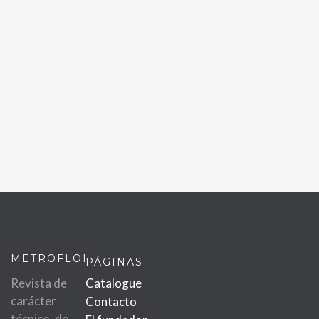
METROFLOR
PÁGINAS
Revista de
Catalogue
carácter
Contacto
técnico, de