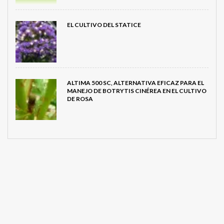
EL CULTIVO DEL STATICE
ALTIMA 500 SC, ALTERNATIVA EFICAZ PARA EL
MANEJO DE BOTRYTIS CINÉREA EN EL CULTIVO
DE ROSA