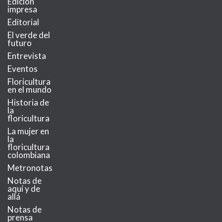
Edición
impresa
Editorial
El verde del
futuro
Entrevista
Eventos
Floricultura
en el mundo
Historia de
la
floricultura
La mujer en
la
floricultura
colombiana
Metronotas
Notas de
aquí y de
allá
Notas de
prensa