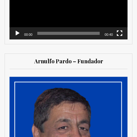
00:00
00:40
Arnulfo Pardo – Fundador