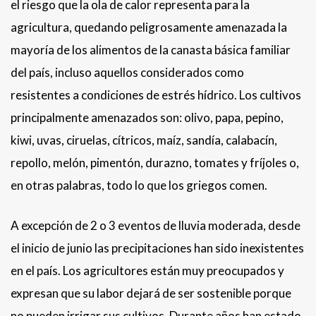
el riesgo que la ola de calor representa para la
agricultura, quedando peligrosamente amenazada la
mayoría de los alimentos de la canasta básica familiar
del país, incluso aquellos considerados como
resistentes a condiciones de estrés hídrico. Los cultivos
principalmente amenazados son: olivo, papa, pepino,
kiwi, uvas, ciruelas, cítricos, maíz, sandía, calabacín,
repollo, melón, pimentón, durazno, tomates y fríjoles o,
en otras palabras, todo lo que los griegos comen.
A excepción de 2 o 3 eventos de lluvia moderada, desde
el inicio de junio las precipitaciones han sido inexistentes
en el país. Los agricultores están muy preocupados y
expresan que su labor dejará de ser sostenible porque
no pueden irrigar sus cultivos. Durante años han estado