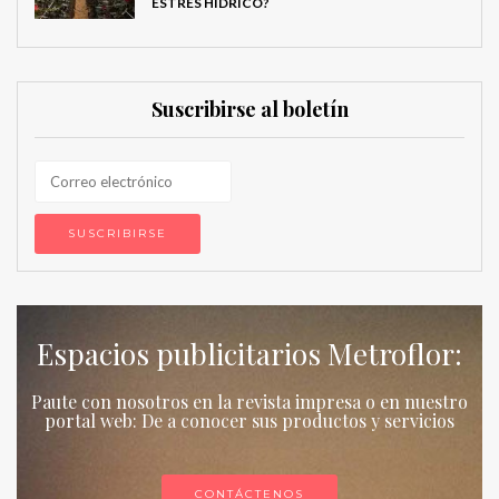
ESTRÉS HÍDRICO?
Suscribirse al boletín
Espacios publicitarios Metroflor:
Paute con nosotros en la revista impresa o en nuestro
portal web: De a conocer sus productos y servicios
CONTÁCTENOS