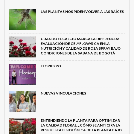
LAS PLANTAS NOS PIDEN VOLVER A LAS RAÍCES
CUANDO EL CALCIO MARCA LA DIFERENCIA:
EVALUACIÓN DE GELYFLOW® CA EN LA
NUTRICIÓN Y CALIDAD DE ROSA SPRAY BAJO
CONDICIONES DE LA SABANA DE BOGOTÁ
FLORIEXPO
NUEVAS VINCULACIONES
ENTENDIENDO LA PLANTA PARA OPTIMIZAR
LA CALIDAD FLORAL: ¿CÓMO SE ANTICIPA LA
RESPUESTA FISIOLÓGICA DE LA PLANTA BAJO