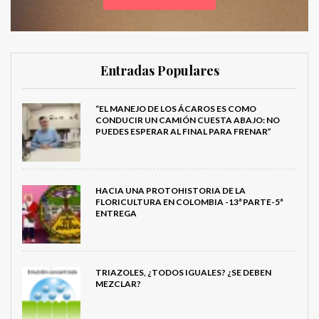
Entradas Populares
“EL MANEJO DE LOS ÁCAROS ES COMO
CONDUCIR UN CAMIÓN CUESTA ABAJO: NO
PUEDES ESPERAR AL FINAL PARA FRENAR”
HACIA UNA PROTOHISTORIA DE LA
FLORICULTURA EN COLOMBIA -13ª PARTE-5ª
ENTREGA
TRIAZOLES, ¿TODOS IGUALES? ¿SE DEBEN
MEZCLAR?