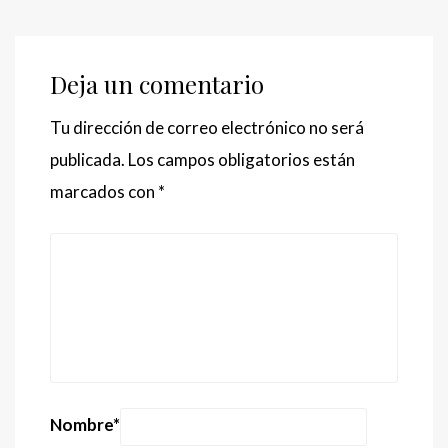
Deja un comentario
Tu dirección de correo electrónico no será
publicada.
Los campos obligatorios están
marcados con
*
Nombre
*