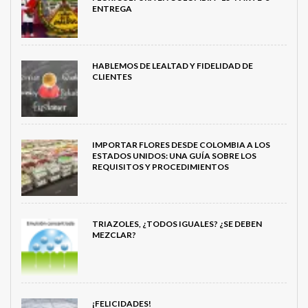
ENTREGA
HABLEMOS DE LEALTAD Y FIDELIDAD DE
CLIENTES
IMPORTAR FLORES DESDE COLOMBIA A LOS
ESTADOS UNIDOS: UNA GUÍA SOBRE LOS
REQUISITOS Y PROCEDIMIENTOS
TRIAZOLES, ¿TODOS IGUALES? ¿SE DEBEN
MEZCLAR?
¡FELICIDADES!