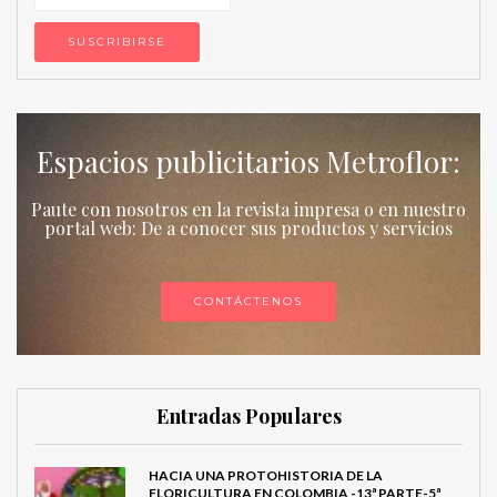
Espacios publicitarios Metroflor:
Paute con nosotros en la revista impresa o en nuestro
portal web: De a conocer sus productos y servicios
CONTÁCTENOS
Entradas Populares
HACIA UNA PROTOHISTORIA DE LA
FLORICULTURA EN COLOMBIA -13ª PARTE-5ª