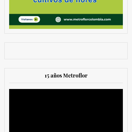
15 años Metroflor
Reproductor
de
vídeo