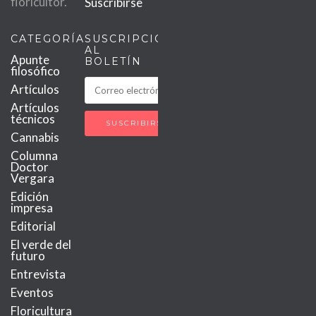
floricultor.
Suscribirse
CATEGORÍAS
SUSCRIPCIÓN
AL
Apunte
BOLETÍN
filosófico
Artículos
Artículos
técnicos
Cannabis
Columna
Doctor
Vergara
Edición
impresa
Editorial
El verde del
futuro
Entrevista
Eventos
Floricultura