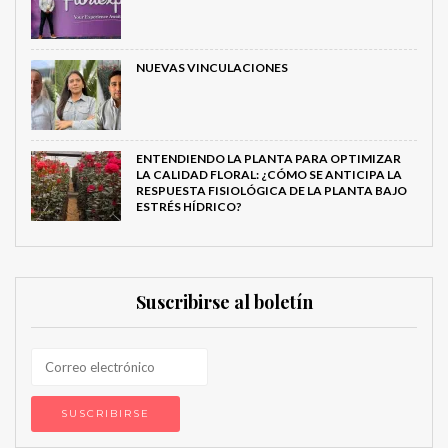
NUEVAS VINCULACIONES
ENTENDIENDO LA PLANTA PARA OPTIMIZAR
LA CALIDAD FLORAL: ¿CÓMO SE ANTICIPA LA
RESPUESTA FISIOLÓGICA DE LA PLANTA BAJO
ESTRÉS HÍDRICO?
Suscribirse al boletín