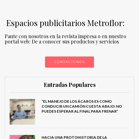
Espacios publicitarios Metroflor:
Paute con nosotros en la revista impresa o en nuestro
portal web: De a conocer sus productos y servicios
CONTÁCTENOS
Entradas Populares
“EL MANEJO DE LOS ÁCAROS ES COMO
CONDUCIR UN CAMIÓN CUESTA ABAJO: NO
PUEDES ESPERAR AL FINAL PARA FRENAR”
HACIA UNA PROTOHISTORIA DE LA