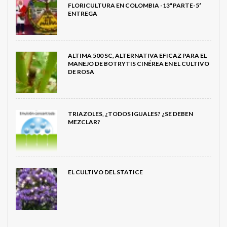
FLORICULTURA EN COLOMBIA -13ª PARTE-5ª
ENTREGA
ALTIMA 500 SC, ALTERNATIVA EFICAZ PARA EL
MANEJO DE BOTRYTIS CINÉREA EN EL CULTIVO
DE ROSA
TRIAZOLES, ¿TODOS IGUALES? ¿SE DEBEN
MEZCLAR?
EL CULTIVO DEL STATICE