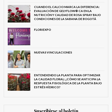
CUANDO EL CALCIO MARCA LA DIFERENCIA:
EVALUACIÓN DE GELYFLOW® CA EN LA
NUTRICIÓN Y CALIDAD DE ROSA SPRAY BAJO
CONDICIONES DE LA SABANA DE BOGOTÁ
FLORIEXPO
NUEVAS VINCULACIONES
ENTENDIENDO LA PLANTA PARA OPTIMIZAR
LA CALIDAD FLORAL: ¿CÓMO SE ANTICIPA LA
RESPUESTA FISIOLÓGICA DE LA PLANTA BAJO
ESTRÉS HÍDRICO?
Suscribirse al boletín