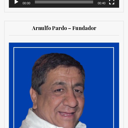
00:00
00:40
Arnulfo Pardo – Fundador