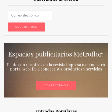
Espacios publicitarios Metroflor:
Paute con nosotros en la revista impresa o en nuestro
portal web: De a conocer sus productos y servicios
CONTÁCTENOS
Entradas Populares