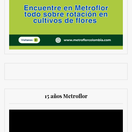
15 años Metroflor
Reproductor
de
vídeo