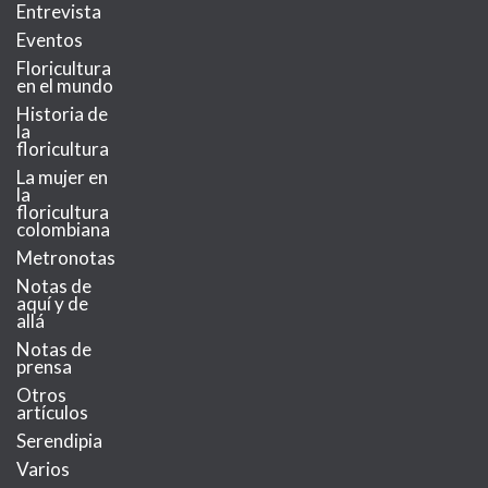
Entrevista
Eventos
Floricultura
en el mundo
Historia de
la
floricultura
La mujer en
la
floricultura
colombiana
Metronotas
Notas de
aquí y de
allá
Notas de
prensa
Otros
artículos
Serendipia
Varios