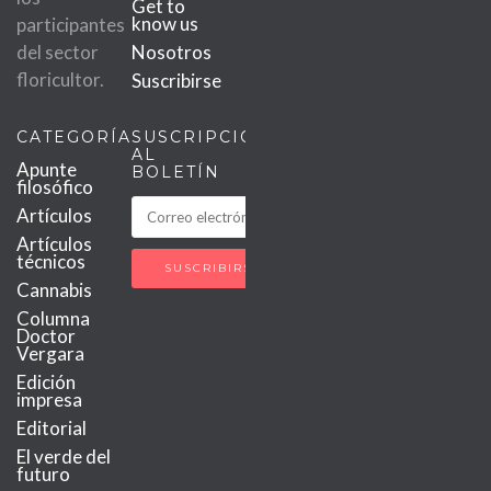
Get to
know us
participantes
del sector
Nosotros
floricultor.
Suscribirse
CATEGORÍAS
SUSCRIPCIÓN
AL
Apunte
BOLETÍN
filosófico
Artículos
Artículos
técnicos
Cannabis
Columna
Doctor
Vergara
Edición
impresa
Editorial
El verde del
futuro