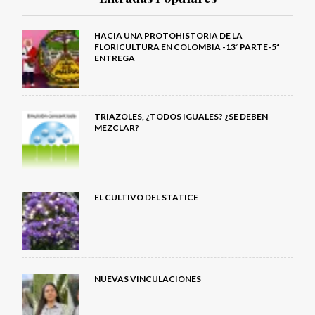
HACIA UNA PROTOHISTORIA DE LA
FLORICULTURA EN COLOMBIA -13ª PARTE-5ª
ENTREGA
TRIAZOLES, ¿TODOS IGUALES? ¿SE DEBEN
MEZCLAR?
EL CULTIVO DEL STATICE
NUEVAS VINCULACIONES