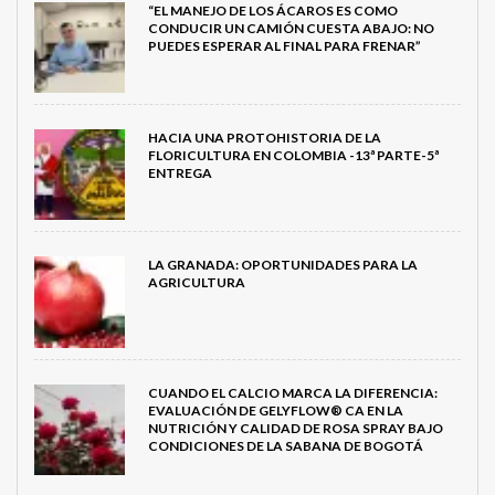
“EL MANEJO DE LOS ÁCAROS ES COMO
CONDUCIR UN CAMIÓN CUESTA ABAJO: NO
PUEDES ESPERAR AL FINAL PARA FRENAR”
HACIA UNA PROTOHISTORIA DE LA
FLORICULTURA EN COLOMBIA -13ª PARTE-5ª
ENTREGA
LA GRANADA: OPORTUNIDADES PARA LA
AGRICULTURA
CUANDO EL CALCIO MARCA LA DIFERENCIA:
EVALUACIÓN DE GELYFLOW® CA EN LA
NUTRICIÓN Y CALIDAD DE ROSA SPRAY BAJO
CONDICIONES DE LA SABANA DE BOGOTÁ