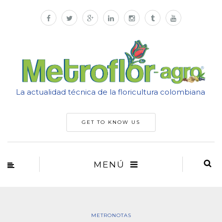
La actualidad técnica de la floricultura colombiana
GET TO KNOW US
MENÚ
METRONOTAS