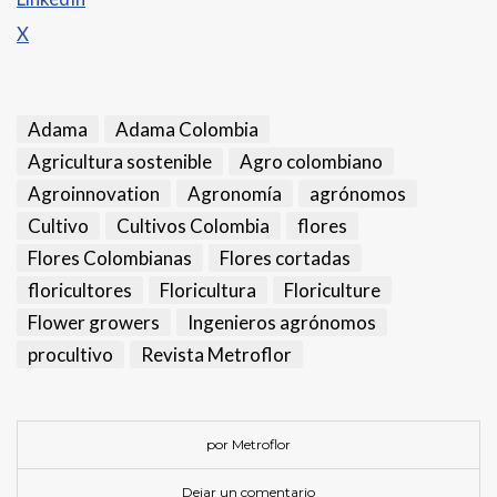
X
Adama
Adama Colombia
Agricultura sostenible
Agro colombiano
Agroinnovation
Agronomía
agrónomos
Cultivo
Cultivos Colombia
flores
Flores Colombianas
Flores cortadas
floricultores
Floricultura
Floriculture
Flower growers
Ingenieros agrónomos
procultivo
Revista Metroflor
por Metroflor
Dejar un comentario