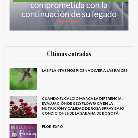
Últimas entradas
LAS PLANTAS NOS PIDEN VOLVER A LAS RAÍCES
CUANDO EL CALCIO MARCA LA DIFERENCIA:
EVALUACIÓN DE GELYFLOW® CA EN LA
NUTRICIÓN Y CALIDAD DE ROSA SPRAY BAJO
CONDICIONES DE LA SABANA DE BOGOTÁ
FLORIEXPO