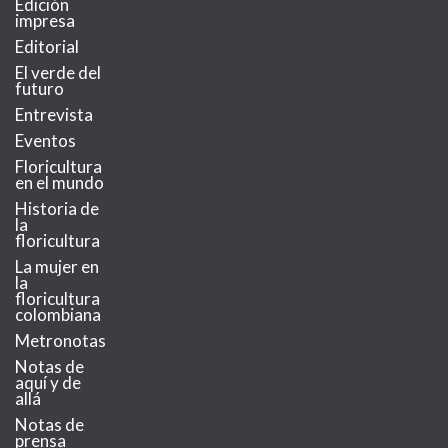
Edición
impresa
Editorial
El verde del
futuro
Entrevista
Eventos
Floricultura
en el mundo
Historia de
la
floricultura
La mujer en
la
floricultura
colombiana
Metronotas
Notas de
aquí y de
allá
Notas de
prensa