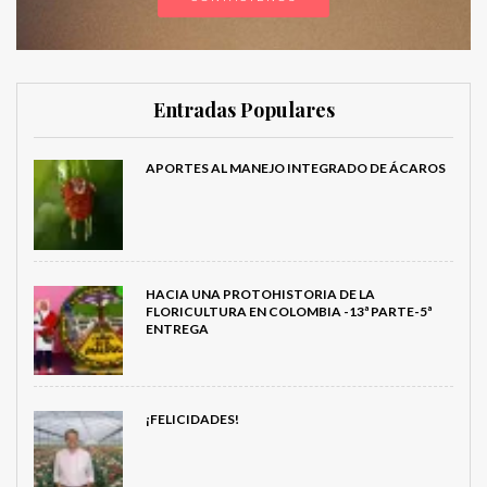
Entradas Populares
APORTES AL MANEJO INTEGRADO DE ÁCAROS
HACIA UNA PROTOHISTORIA DE LA
FLORICULTURA EN COLOMBIA -13ª PARTE-5ª
ENTREGA
¡FELICIDADES!