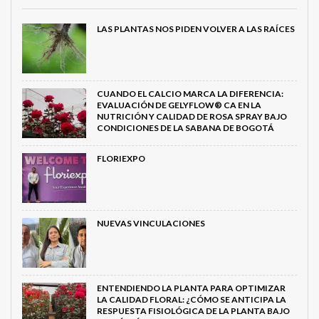
LAS PLANTAS NOS PIDEN VOLVER A LAS RAÍCES
CUANDO EL CALCIO MARCA LA DIFERENCIA:
EVALUACIÓN DE GELYFLOW® CA EN LA
NUTRICIÓN Y CALIDAD DE ROSA SPRAY BAJO
CONDICIONES DE LA SABANA DE BOGOTÁ
FLORIEXPO
NUEVAS VINCULACIONES
ENTENDIENDO LA PLANTA PARA OPTIMIZAR
LA CALIDAD FLORAL: ¿CÓMO SE ANTICIPA LA
RESPUESTA FISIOLÓGICA DE LA PLANTA BAJO