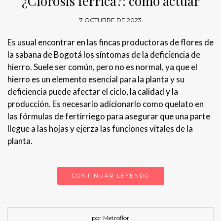
¿Clorosis férrica?: cómo actuar
7 OCTUBRE DE 2023
Es usual encontrar en las fincas productoras de flores de
la sabana de Bogotá los síntomas de la deficiencia de
hierro. Suele ser común, pero no es normal, ya que el
hierro es un elemento esencial para la planta y su
deficiencia puede afectar el ciclo, la calidad y la
producción. Es necesario adicionarlo como quelato en
las fórmulas de fertirriego para asegurar que una parte
llegue a las hojas y ejerza las funciones vitales de la
planta.
CONTINUAR LEYENDO
por Metroflor