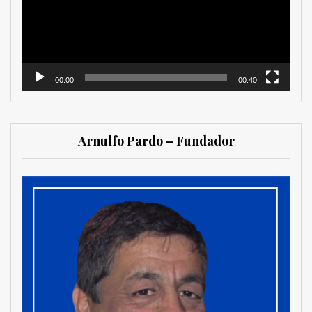
00:00
00:40
Arnulfo Pardo – Fundador