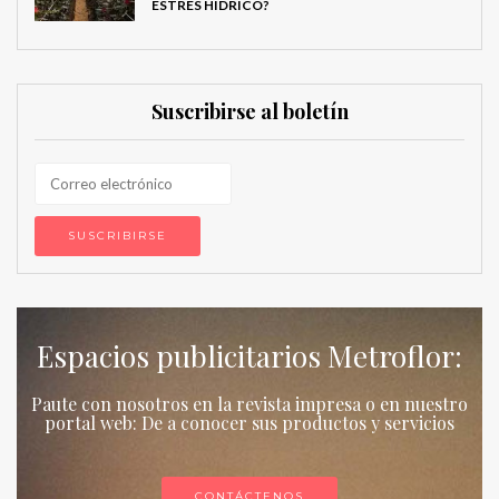
ESTRÉS HÍDRICO?
Suscribirse al boletín
Espacios publicitarios Metroflor:
Paute con nosotros en la revista impresa o en nuestro
portal web: De a conocer sus productos y servicios
CONTÁCTENOS