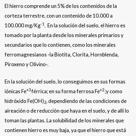
El hierro comprende un 5% de los contenidos de la
corteza terrestre, con un contenido de 10.000 a
-1
100.000 mg/Kg
. En la solución del suelo, el hierro es
tomado por la planta desde los minerales primarios y
secundarios que lo contienen, como los minerales
ferromagnesianos -la Biotita, Clorita, Hornblenda,
Piroxeno y Olivino-.
En la solución del suelo, lo conseguimos en sus formas
+3
+2
iónicas Fe
férrica; en su forma ferrosa Fe
;y como
hidróxido Fe(OH)
, dependiendo de las condiciones de
2
aireación o de reducción que haya en el suelo, y de allí lo
toman las plantas. La solubilidad de los minerales que
contienen hierro es muy baja, ya que el hierro que está