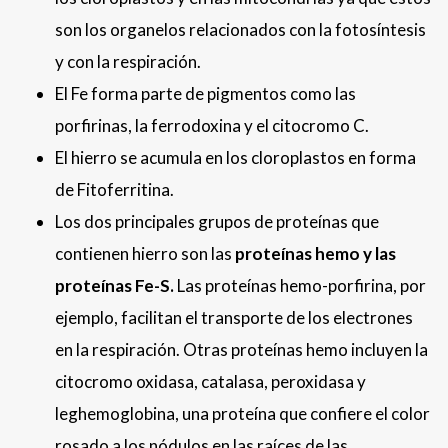
son los organelos relacionados con la fotosíntesis
y con la respiración.
El Fe forma parte de pigmentos como las
porfirinas, la ferrodoxina y el citocromo C.
El hierro se acumula en los cloroplastos en forma
de Fitoferritina.
Los dos principales grupos de proteínas que
contienen hierro son las
proteínas hemo y las
proteínas Fe-S.
Las proteínas hemo-porfirina, por
ejemplo, facilitan el transporte de los electrones
en la respiración. Otras proteínas hemo incluyen la
citocromo oxidasa, catalasa, peroxidasa y
leghemoglobina, una proteína que confiere el color
rosado a los nódulos en las raíces de las