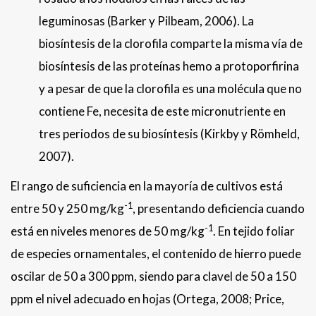
leguminosas (Barker y Pilbeam, 2006). La
biosíntesis de la clorofila comparte la misma vía de
biosíntesis de las proteínas hemo a protoporfirina
y a pesar de que la clorofila es una molécula que no
contiene Fe, necesita de este micronutriente en
tres periodos de su biosíntesis (Kirkby y Römheld,
2007).
El rango de suficiencia en la mayoría de cultivos está
-1
entre 50 y 250 mg/kg
, presentando deficiencia cuando
-1
está en niveles menores de 50 mg/kg
. En tejido foliar
de especies ornamentales, el contenido de hierro puede
oscilar de 50 a 300 ppm, siendo para clavel de 50 a 150
ppm el nivel adecuado en hojas (Ortega, 2008; Price,