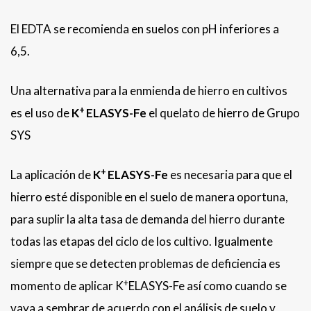
El EDTA se recomienda en suelos con pH inferiores a
6,5.
Una alternativa para la enmienda de hierro en cultivos
+
es el uso de
K
ELASYS-Fe
el quelato de hierro de Grupo
SYS
+
La aplicación de
K
ELASYS-Fe
es necesaria para que el
hierro esté disponible en el suelo de manera oportuna,
para suplir la alta tasa de demanda del hierro durante
todas las etapas del ciclo de los cultivo. Igualmente
siempre que se detecten problemas de deficiencia es
+
momento de aplicar K
ELASYS-Fe así como cuando se
vaya a sembrar de acuerdo con el análisis de suelo y