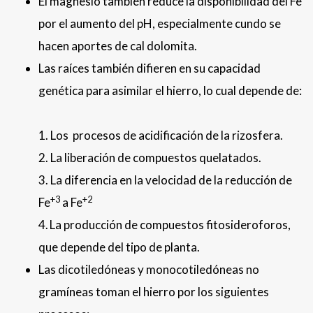
El magnesio también reduce la disponibilidad del Fe
por el aumento del pH, especialmente cundo se
hacen aportes de cal dolomita.
Las raíces también difieren en su capacidad
genética para asimilar el hierro, lo cual depende de:
1. Los procesos de acidificación de la rizosfera.
2. La liberación de compuestos quelatados.
3. La diferencia en la velocidad de la reducción de
+3
+2
Fe
a Fe
4.
La producción de compuestos fitosideroforos,
que depende del tipo de planta.
Las dicotiledóneas y monocotiledóneas no
gramíneas toman el hierro por los siguientes