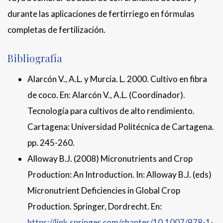
durante las aplicaciones de fertirriego en fórmulas
completas de fertilización.
Bibliografía
Alarcón V., A.L. y Murcia. L. 2000. Cultivo en fibra
de coco. En: Alarcón V., A.L. (Coordinador).
Tecnología para cultivos de alto rendimiento.
Cartagena: Universidad Politécnica de Cartagena.
pp. 245-260.
Alloway B.J. (2008) Micronutrients and Crop
Production: An Introduction. In: Alloway B.J. (eds)
Micronutrient Deficiencies in Global Crop
Production. Springer, Dordrecht. En:
https://link.springer.com/chapter/10.1007/978-1-