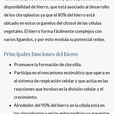
disponibilidad de hierro, que está asociado al desarrollo
de los cloroplastos ya que el 80% del hierro está
ubicado en estos organelos del citosol de las células
vegetales. El hierro forma fácilmente complejos con
varios ligandos, y por esto modula su potencial redox.
Principales funciones del hierro
Promueve la formación de clorofila.
Participa en el mecanismo enzimático que opera en
el sistema de respiración celular y que actúa en las
reacciones que involucran la división celular y el
crecimiento.
Alrededor del 90% del hierro en la célula está en
los cloroplastos y en las mitocondrias ya que estos