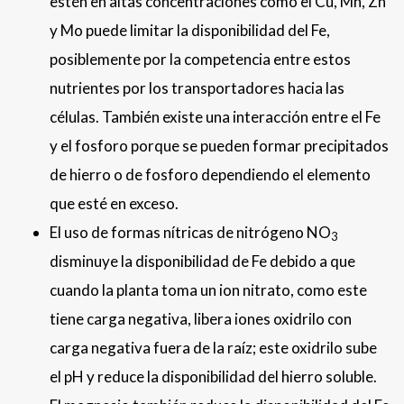
estén en altas concentraciones como el Cu, Mn, Zn
y Mo puede limitar la disponibilidad del Fe,
posiblemente por la competencia entre estos
nutrientes por los transportadores hacia las
células. También existe una interacción entre el Fe
y el fosforo porque se pueden formar precipitados
de hierro o de fosforo dependiendo el elemento
que esté en exceso.
El uso de formas nítricas de nitrógeno NO
3
disminuye la disponibilidad de Fe debido a que
cuando la planta toma un ion nitrato, como este
tiene carga negativa, libera iones oxidrilo con
carga negativa fuera de la raíz; este oxidrilo sube
el pH y reduce la disponibilidad del hierro soluble.