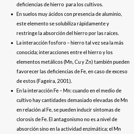
deficiencias de hierro para los cultivos.
En suelos muy ácidos con presencia de aluminio,
este elemento se solubiliza rápidamente y
restringe la absorción del hierro por las raíces.
La interacción fosforo – hierro tal vez sea la más
conocida; interacciones entre el hierro y los
elementos metálicos (Mn, Cu y Zn) también pueden
favorecer las deficiencias de Fe, en caso de exceso
de estos (Fageira, 2001).
En la interacción Fe – Mn: cuando en el medio de
cultivo hay cantidades demasiado elevadas de Mn
en relación al Fe, se pueden inducir síntomas de
clorosis de Fe. El antagonismo no es a nivel de
absorción sino en la actividad enzimática; el Mn