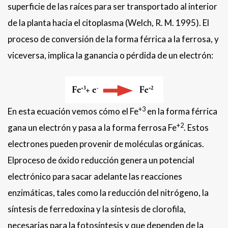
superficie de las raíces para ser transportado al interior
de la planta hacia el citoplasma (Welch, R. M. 1995). El
proceso de conversión de la forma férrica a la ferrosa, y
viceversa, implica la ganancia o pérdida de un electrón:
+3
En esta ecuación vemos cómo el Fe
en la forma férrica
+2
gana un electrón y pasa a la forma ferrosa Fe
. Estos
electrones pueden provenir de moléculas orgánicas.
Elproceso de óxido reducción genera un potencial
electrónico para sacar adelante las reacciones
enzimáticas, tales como la reducción del nitrógeno, la
síntesis de ferredoxina y la síntesis de clorofila,
necesarias para la fotosíntesis y que dependen de la