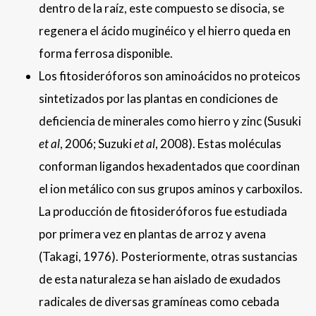
dentro de la raíz, este compuesto se disocia, se
regenera el ácido muginéico y el hierro queda en
forma ferrosa disponible.
Los fitosideróforos son aminoácidos no proteicos
sintetizados por las plantas en condiciones de
deficiencia de minerales como hierro y zinc (Susuki
et al
, 2006; Suzuki
et al
, 2008). Estas moléculas
conforman ligandos hexadentados que coordinan
el ion metálico con sus grupos aminos y carboxilos.
La producción de fitosideróforos fue estudiada
por primera vez en plantas de arroz y avena
(Takagi, 1976). Posteriormente, otras sustancias
de esta naturaleza se han aislado de exudados
radicales de diversas gramíneas como cebada