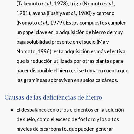
(Takemoto
et al
., 1978), trigo (Nomoto
et al
.,
1981), avena (Fushiya
et al.,
1980) y centeno
(Nomoto
et al.,
1979). Estos compuestos cumplen
un papel clave en la adquisición de hierro de muy
baja solubilidad presente en el suelo (Ma y
Nomoto, 1996); esta adquisición es más efectiva
que la reducción utilizada por otras plantas para
hacer disponible el hierro, si se toma en cuenta que
las gramíneas sobreviven en suelos calcáreos.
Causas de las deficiencias de hierro
El desbalance con otros elementos en la solución
de suelo, como el exceso de fósforo y los altos
niveles de bicarbonato, que pueden generar