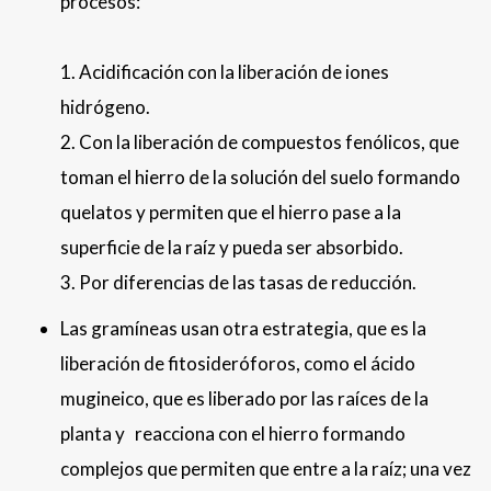
procesos:
1. Acidificación con la liberación de iones
hidrógeno.
2. Con la liberación de compuestos fenólicos, que
toman el hierro de la solución del suelo formando
quelatos y permiten que el hierro pase a la
superficie de la raíz y pueda ser absorbido.
3. Por diferencias de las tasas de reducción.
Las gramíneas usan otra estrategia, que es la
liberación de fitosideróforos, como el ácido
mugineico, que es liberado por las raíces de la
planta y reacciona con el hierro formando
complejos que permiten que entre a la raíz; una vez