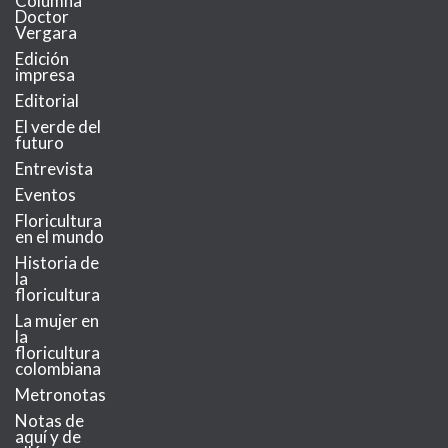
Columna
Doctor
Vergara
Edición
impresa
Editorial
El verde del
futuro
Entrevista
Eventos
Floricultura
en el mundo
Historia de
la
floricultura
La mujer en
la
floricultura
colombiana
Metronotas
Notas de
aquí y de