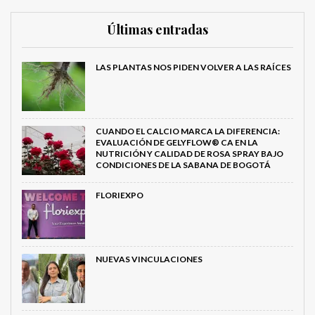
Últimas entradas
LAS PLANTAS NOS PIDEN VOLVER A LAS RAÍCES
CUANDO EL CALCIO MARCA LA DIFERENCIA:
EVALUACIÓN DE GELYFLOW® CA EN LA
NUTRICIÓN Y CALIDAD DE ROSA SPRAY BAJO
CONDICIONES DE LA SABANA DE BOGOTÁ
FLORIEXPO
NUEVAS VINCULACIONES