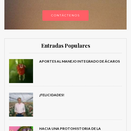
CONTÁCTENOS
Entradas Populares
APORTES AL MANEJO INTEGRADO DE ÁCAROS
¡FELICIDADES!
HACIA UNA PROTOHISTORIA DE LA