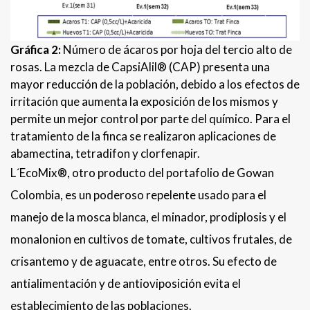
Gráfica 2:
Número de ácaros por hoja del tercio alto de
rosas. La mezcla de CapsiAlil® (CAP) presenta una
mayor reducción de la población, debido a los efectos de
irritación que aumenta la exposición de los mismos y
permite un mejor control por parte del químico. Para el
tratamiento de la finca se realizaron aplicaciones de
abamectina, tetradifon y clorfenapir.
L´EcoMix®, otro producto del portafolio de Gowan
Colombia, es un poderoso repelente usado para el
manejo de la mosca blanca, el minador, prodiplosis y el
monalonion en cultivos de tomate, cultivos frutales, de
crisantemo y de aguacate, entre otros. Su efecto de
antialimentación y de antioviposición evita el
establecimiento de las poblaciones.