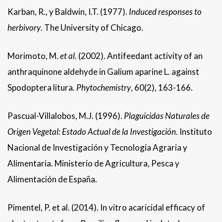
Karban, R., y Baldwin, I.T. (1977).
Induced responses to
herbivory
. The University of Chicago.
Morimoto, M.
et al
. (2002). Antifeedant activity of an
anthraquinone aldehyde in Galium aparine L. against
Spodoptera litura
.
Phytochemistry
, 60(2), 163-166.
Pascual-Villalobos, M.J. (1996).
Plaguicidas Naturales de
Origen Vegetal: Estado Actual de la Investigación
. Instituto
Nacional de Investigación y Tecnología Agraria y
Alimentaria. Ministerio de Agricultura, Pesca y
Alimentación de España.
Pimentel, P. et al. (2014). In vitro acaricidal efficacy of