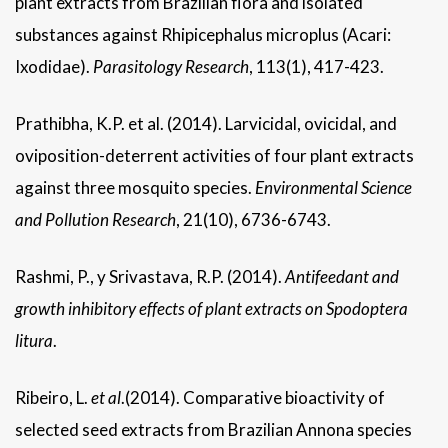
plant extracts from Brazilian flora and isolated
substances against Rhipicephalus microplus (Acari:
Ixodidae).
Parasitology Research
, 113(1), 417-423.
Prathibha, K.P. et al. (2014). Larvicidal, ovicidal, and
oviposition-deterrent activities of four plant extracts
against three mosquito species.
Environmental Science
and Pollution Research
, 21(10), 6736-6743.
Rashmi, P., y Srivastava, R.P. (2014).
Antifeedant and
growth inhibitory effects of plant extracts on Spodoptera
litura
.
Ribeiro, L.
et al
.(2014). Comparative bioactivity of
selected seed extracts from Brazilian Annona species