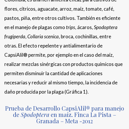
flores, cítricos, aguacate, arroz, maíz, tomate, café,
pastos, piña, entre otros cultivos. También es eficiente
en el manejo de plagas como
trips
, ácaros,
Spodoptera
frugiperda
,
Collaria scenica
, broca, cochinillas, entre
otras. El efecto repelente y antialimentario de
CapsiAlil® permite, por ejemplo en el caso del maíz,
realizar mezclas sinérgicas con productos químicos que
permiten disminuir la cantidad de aplicaciones
necesarias y reducir al mismo tiempo, la incidencia de
daño producida por la plaga (Gráfica 1).
Prueba de Desarrollo CapsiAlil® para manejo
de
Spodoptera
en maíz. Finca La Pista –
Granada – Meta -2012