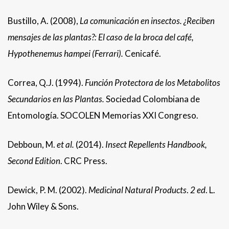
Bustillo, A. (2008),
La comunicación en insectos. ¿Reciben
mensajes de las plantas?: El caso de la broca del café,
Hypothenemus hampei (Ferrari).
Cenicafé.
Correa, Q.J. (1994).
Función Protectora de los Metabolitos
Secundarios en las Plantas.
Sociedad Colombiana de
Entomología. SOCOLEN Memorias XXI Congreso.
Debboun, M.
et al.
(2014).
Insect Repellents Handbook,
Second Edition
. CRC Press.
Dewick, P. M. (2002).
Medicinal Natural Products
.
2 ed
. L.
John Wiley & Sons.