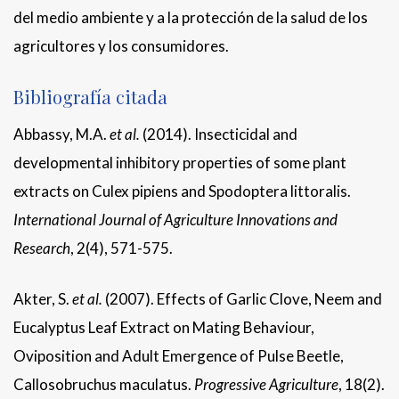
del medio ambiente y a la protección de la salud de los
agricultores y los consumidores.
Bibliografía citada
Abbassy, M.A.
et al.
(2014). Insecticidal and
developmental inhibitory properties of some plant
extracts on Culex pipiens and Spodoptera littoralis.
International Journal of Agriculture Innovations and
Research
, 2(4), 571-575.
Akter, S.
et al.
(2007). Effects of Garlic Clove, Neem and
Eucalyptus Leaf Extract on Mating Behaviour,
Oviposition and Adult Emergence of Pulse Beetle,
Callosobruchus maculatus.
Progressive Agriculture
, 18(2).