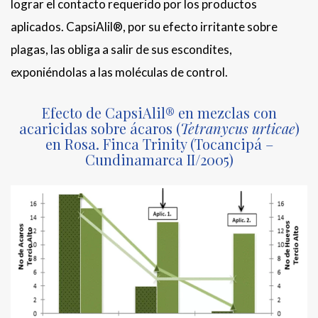
lograr el contacto requerido por los productos
aplicados. CapsiAlil®, por su efecto irritante sobre
plagas, las obliga a salir de sus escondites,
exponiéndolas a las moléculas de control.
Efecto de CapsiAlil® en mezclas con
acaricidas sobre ácaros (
Tetranycus urticae
)
en Rosa. Finca Trinity (Tocancipá –
Cundinamarca II/2005)