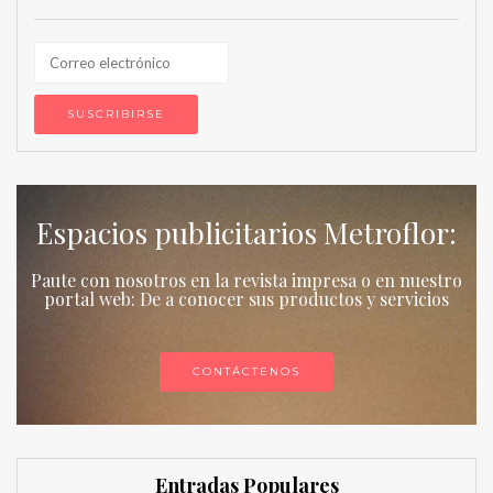
Espacios publicitarios Metroflor:
Paute con nosotros en la revista impresa o en nuestro
portal web: De a conocer sus productos y servicios
CONTÁCTENOS
Entradas Populares