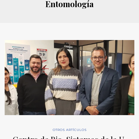
Entomología
OTROS ARTÍCULOS