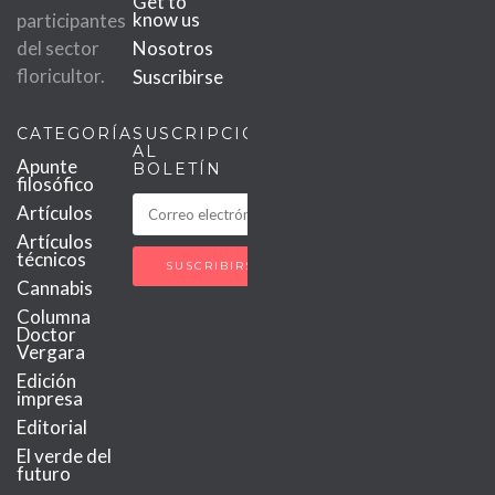
Get to
know us
participantes
del sector
Nosotros
floricultor.
Suscribirse
CATEGORÍAS
SUSCRIPCIÓN
AL
Apunte
BOLETÍN
filosófico
Artículos
Artículos
técnicos
Cannabis
Columna
Doctor
Vergara
Edición
impresa
Editorial
El verde del
futuro