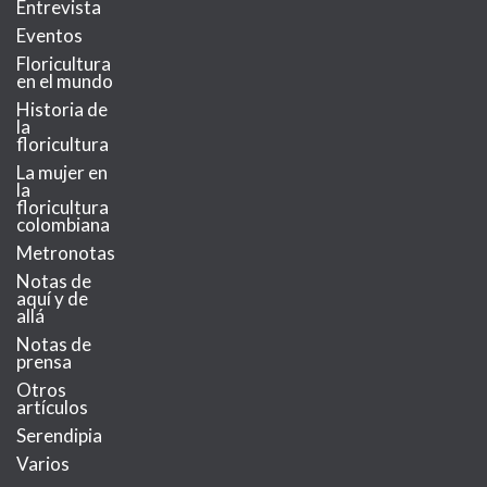
Entrevista
Eventos
Floricultura
en el mundo
Historia de
la
floricultura
La mujer en
la
floricultura
colombiana
Metronotas
Notas de
aquí y de
allá
Notas de
prensa
Otros
artículos
Serendipia
Varios