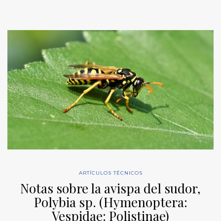
ARTÍCULOS TÉCNICOS
Notas sobre la avispa del sudor,
Polybia sp. (Hymenoptera:
Vespidae: Polistinae)