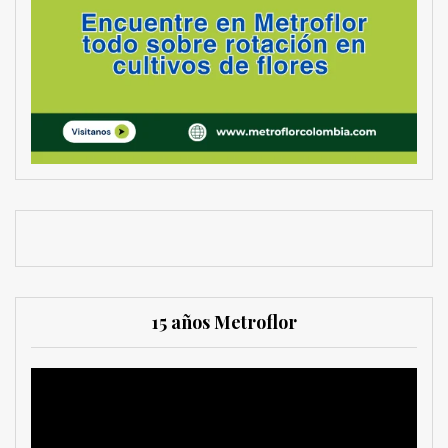
15 años Metroflor
Reproductor
de
vídeo