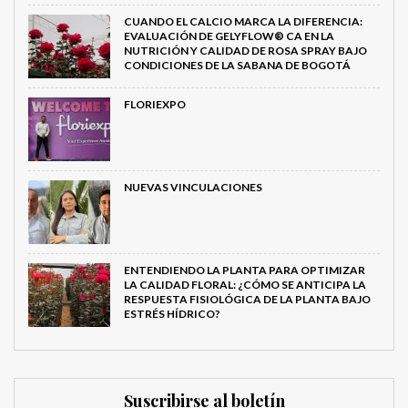
CUANDO EL CALCIO MARCA LA DIFERENCIA:
EVALUACIÓN DE GELYFLOW® CA EN LA
NUTRICIÓN Y CALIDAD DE ROSA SPRAY BAJO
CONDICIONES DE LA SABANA DE BOGOTÁ
FLORIEXPO
NUEVAS VINCULACIONES
ENTENDIENDO LA PLANTA PARA OPTIMIZAR
LA CALIDAD FLORAL: ¿CÓMO SE ANTICIPA LA
RESPUESTA FISIOLÓGICA DE LA PLANTA BAJO
ESTRÉS HÍDRICO?
Suscribirse al boletín