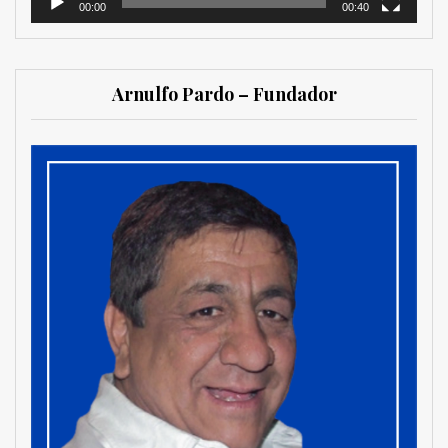
00:00
00:40
Arnulfo Pardo – Fundador