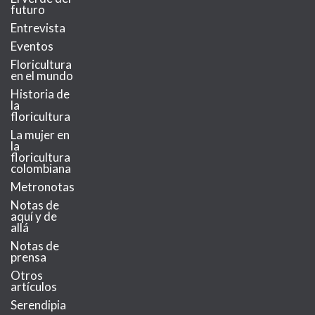
futuro
Entrevista
Eventos
Floricultura
en el mundo
Historia de
la
floricultura
La mujer en
la
floricultura
colombiana
Metronotas
Notas de
aquí y de
allá
Notas de
prensa
Otros
artículos
Serendipia