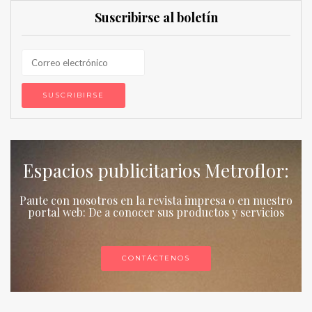
Suscribirse al boletín
Espacios publicitarios Metroflor:
Paute con nosotros en la revista impresa o en nuestro
portal web: De a conocer sus productos y servicios
CONTÁCTENOS