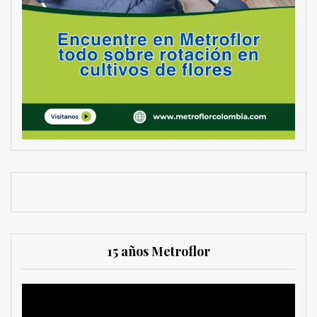
15 años Metroflor
Reproductor
de