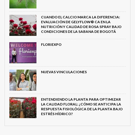
CUANDO EL CALCIO MARCA LA DIFERENCIA:
EVALUACIÓN DE GELYFLOW® CA EN LA
NUTRICIÓN Y CALIDAD DE ROSA SPRAY BAJO
CONDICIONES DE LA SABANA DE BOGOTÁ
FLORIEXPO
NUEVAS VINCULACIONES
ENTENDIENDO LA PLANTA PARA OPTIMIZAR
LA CALIDAD FLORAL: ¿CÓMO SE ANTICIPA LA
RESPUESTA FISIOLÓGICA DE LA PLANTA BAJO
ESTRÉS HÍDRICO?