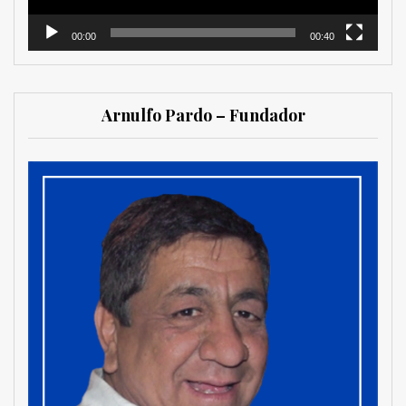
00:00
00:40
Arnulfo Pardo – Fundador