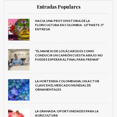
Entradas Populares
HACIA UNA PROTOHISTORIA DE LA
FLORICULTURA EN COLOMBIA -13ª PARTE-5ª
ENTREGA
“EL MANEJO DE LOS ÁCAROS ES COMO
CONDUCIR UN CAMIÓN CUESTA ABAJO: NO
PUEDES ESPERAR AL FINAL PARA FRENAR”
LA HORTENSIA COLOMBIANA: UN ACTOR
CLAVE EN EL MERCADO MUNDIAL DE
ORNAMENTALES
LA GRANADA: OPORTUNIDADES PARA LA
AGRICULTURA