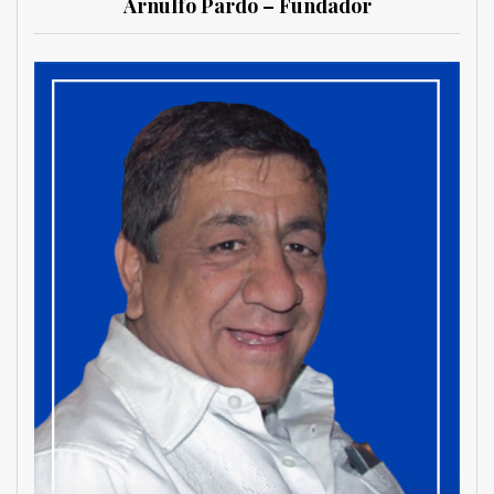
Arnulfo Pardo – Fundador