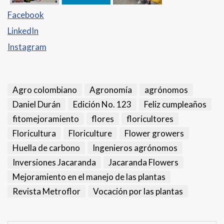
Facebook
LinkedIn
Instagram
Agro colombiano
Agronomía
agrónomos
Daniel Durán
Edición No. 123
Feliz cumpleaños
fitomejoramiento
flores
floricultores
Floricultura
Floriculture
Flower growers
Huella de carbono
Ingenieros agrónomos
Inversiones Jacaranda
Jacaranda Flowers
Mejoramiento en el manejo de las plantas
Revista Metroflor
Vocación por las plantas