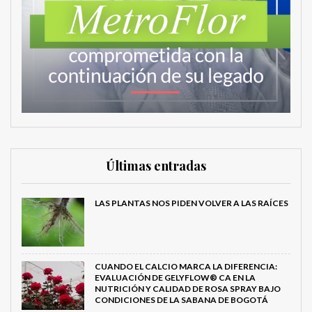
Últimas entradas
LAS PLANTAS NOS PIDEN VOLVER A LAS RAÍCES
CUANDO EL CALCIO MARCA LA DIFERENCIA:
EVALUACIÓN DE GELYFLOW® CA EN LA
NUTRICIÓN Y CALIDAD DE ROSA SPRAY BAJO
CONDICIONES DE LA SABANA DE BOGOTÁ