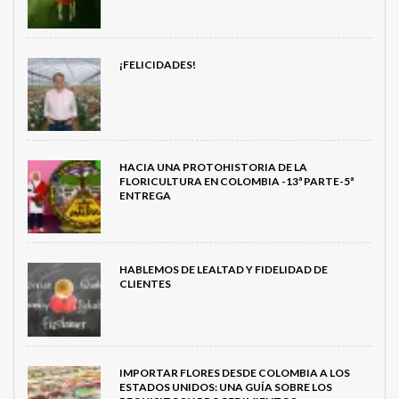
¡FELICIDADES!
HACIA UNA PROTOHISTORIA DE LA
FLORICULTURA EN COLOMBIA -13ª PARTE-5ª
ENTREGA
HABLEMOS DE LEALTAD Y FIDELIDAD DE
CLIENTES
IMPORTAR FLORES DESDE COLOMBIA A LOS
ESTADOS UNIDOS: UNA GUÍA SOBRE LOS