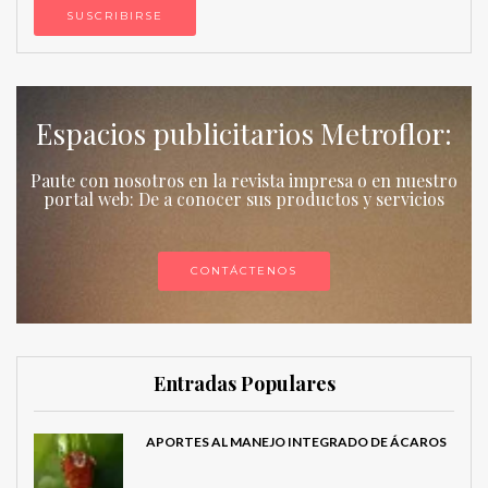
Espacios publicitarios Metroflor:
Paute con nosotros en la revista impresa o en nuestro
portal web: De a conocer sus productos y servicios
CONTÁCTENOS
Entradas Populares
APORTES AL MANEJO INTEGRADO DE ÁCAROS