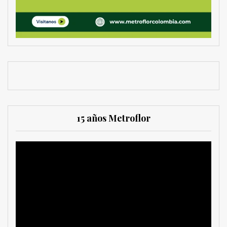
15 años Metroflor
Reproductor
de
vídeo