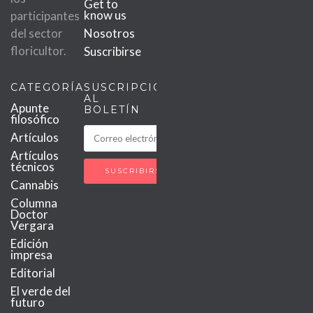
Get to
know us
participantes
del sector
Nosotros
floricultor.
Suscribirse
CATEGORÍAS
SUSCRIPCIÓN
AL
Apunte
BOLETÍN
filosófico
Artículos
Artículos
técnicos
Cannabis
Columna
Doctor
Vergara
Edición
impresa
Editorial
El verde del
futuro