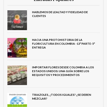
HABLEMOS DE LEALTAD Y FIDELIDAD DE
CLIENTES
HACIA UNA PROTOHISTORIA DE LA
FLORICULTURA EN COLOMBIA -13ª PARTE-5ª
ENTREGA
IMPORTAR FLORES DESDE COLOMBIA A LOS
ESTADOS UNIDOS: UNA GUÍA SOBRE LOS
REQUISITOS Y PROCEDIMIENTOS
TRIAZOLES, ¿TODOS IGUALES? ¿SE DEBEN
MEZCLAR?