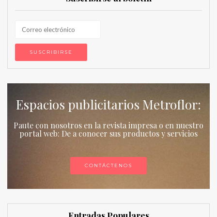
Espacios publicitarios Metroflor:
Paute con nosotros en la revista impresa o en nuestro
portal web: De a conocer sus productos y servicios
CONTÁCTENOS
Entradas Populares