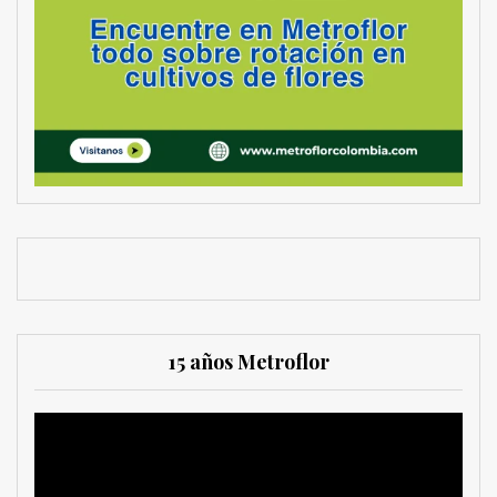
15 años Metroflor
Reproductor
de
vídeo