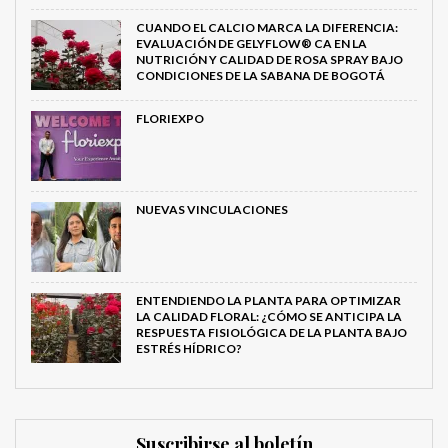
CUANDO EL CALCIO MARCA LA DIFERENCIA:
EVALUACIÓN DE GELYFLOW® CA EN LA
NUTRICIÓN Y CALIDAD DE ROSA SPRAY BAJO
CONDICIONES DE LA SABANA DE BOGOTÁ
FLORIEXPO
NUEVAS VINCULACIONES
ENTENDIENDO LA PLANTA PARA OPTIMIZAR
LA CALIDAD FLORAL: ¿CÓMO SE ANTICIPA LA
RESPUESTA FISIOLÓGICA DE LA PLANTA BAJO
ESTRÉS HÍDRICO?
Suscribirse al boletín