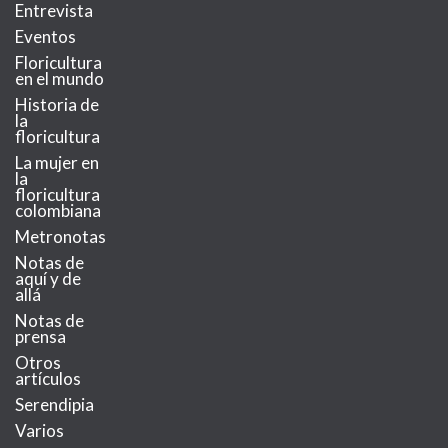
Entrevista
Eventos
Floricultura
en el mundo
Historia de
la
floricultura
La mujer en
la
floricultura
colombiana
Metronotas
Notas de
aquí y de
allá
Notas de
prensa
Otros
artículos
Serendipia
Varios