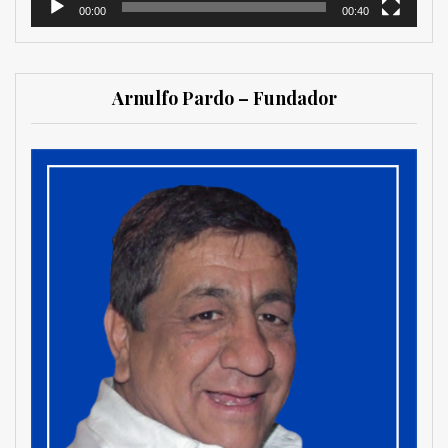
00:00
00:40
Arnulfo Pardo – Fundador