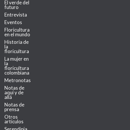
El verde del
futuro
Entrevista
Eventos
Floricultura
en el mundo
Historia de
la
floricultura
La mujer en
la
floricultura
colombiana
Metronotas
Notas de
aquí y de
allá
Notas de
prensa
Otros
artículos
Serendipia