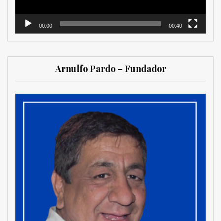
00:00
00:40
Arnulfo Pardo – Fundador