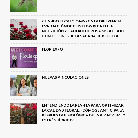
CUANDO EL CALCIO MARCA LA DIFERENCIA:
EVALUACIÓN DE GELYFLOW® CA EN LA
NUTRICIÓN Y CALIDAD DE ROSA SPRAY BAJO
CONDICIONES DE LA SABANA DE BOGOTÁ
FLORIEXPO
NUEVAS VINCULACIONES
ENTENDIENDO LA PLANTA PARA OPTIMIZAR
LA CALIDAD FLORAL: ¿CÓMO SE ANTICIPA LA
RESPUESTA FISIOLÓGICA DE LA PLANTA BAJO
ESTRÉS HÍDRICO?