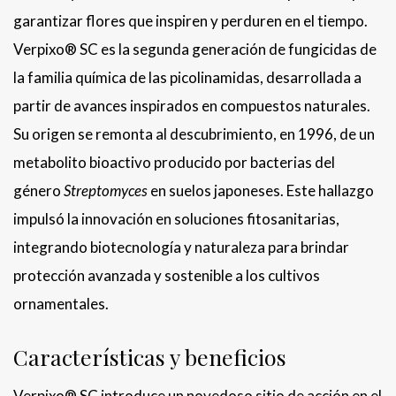
garantizar flores que inspiren y perduren en el tiempo.
Verpixo® SC es la segunda generación de fungicidas de
la familia química de las picolinamidas, desarrollada a
partir de avances inspirados en compuestos naturales.
Su origen se remonta al descubrimiento, en 1996, de un
metabolito bioactivo producido por bacterias del
género
Streptomyces
en suelos japoneses. Este hallazgo
impulsó la innovación en soluciones fitosanitarias,
integrando biotecnología y naturaleza para brindar
protección avanzada y sostenible a los cultivos
ornamentales.
Características y beneficios
Verpixo® SC introduce un novedoso sitio de acción en el