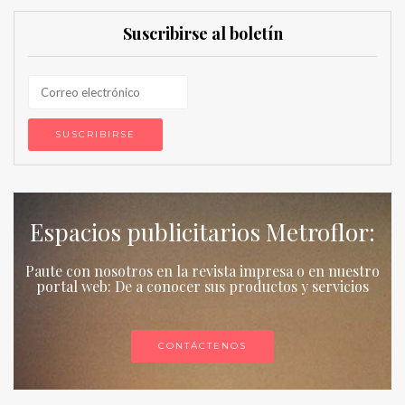
Suscribirse al boletín
Espacios publicitarios Metroflor:
Paute con nosotros en la revista impresa o en nuestro
portal web: De a conocer sus productos y servicios
CONTÁCTENOS