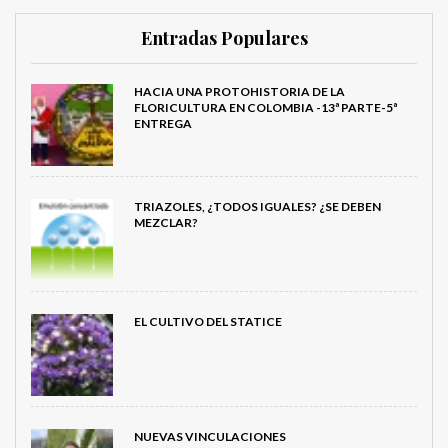
Entradas Populares
HACIA UNA PROTOHISTORIA DE LA
FLORICULTURA EN COLOMBIA -13ª PARTE-5ª
ENTREGA
TRIAZOLES, ¿TODOS IGUALES? ¿SE DEBEN
MEZCLAR?
EL CULTIVO DEL STATICE
NUEVAS VINCULACIONES