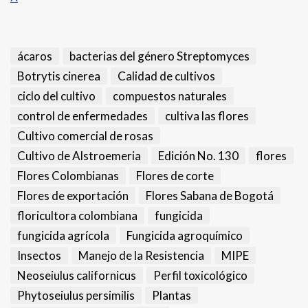
ácaros
bacterias del género Streptomyces
Botrytis cinerea
Calidad de cultivos
ciclo del cultivo
compuestos naturales
control de enfermedades
cultiva las flores
Cultivo comercial de rosas
Cultivo de Alstroemeria
Edición No. 130
flores
Flores Colombianas
Flores de corte
Flores de exportación
Flores Sabana de Bogotá
floricultora colombiana
fungicida
fungicida agrícola
Fungicida agroquímico
Insectos
Manejo de la Resistencia
MIPE
Neoseiulus californicus
Perfil toxicológico
Phytoseiulus persimilis
Plantas