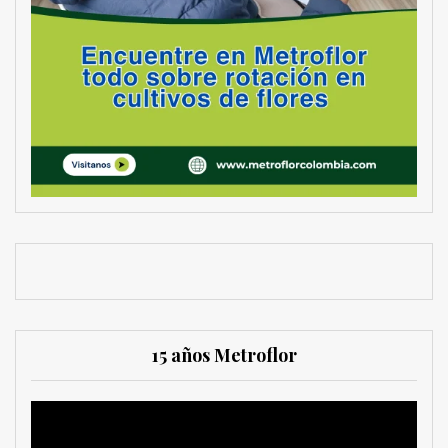
15 años Metroflor
Reproductor
de