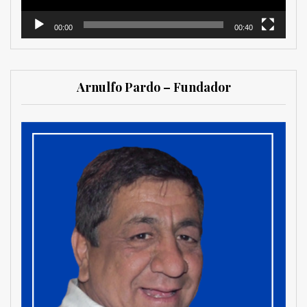
00:00
00:40
Arnulfo Pardo – Fundador