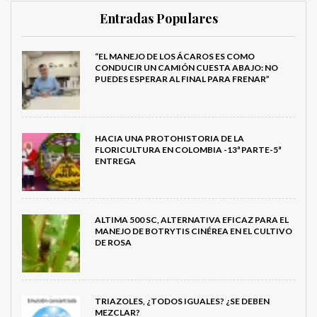
Entradas Populares
“EL MANEJO DE LOS ÁCAROS ES COMO
CONDUCIR UN CAMIÓN CUESTA ABAJO: NO
PUEDES ESPERAR AL FINAL PARA FRENAR”
HACIA UNA PROTOHISTORIA DE LA
FLORICULTURA EN COLOMBIA -13ª PARTE-5ª
ENTREGA
ALTIMA 500 SC, ALTERNATIVA EFICAZ PARA EL
MANEJO DE BOTRYTIS CINÉREA EN EL CULTIVO
DE ROSA
TRIAZOLES, ¿TODOS IGUALES? ¿SE DEBEN
MEZCLAR?