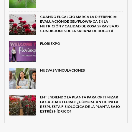
CUANDO EL CALCIO MARCA LA DIFERENCIA:
EVALUACIÓN DE GELYFLOW® CA EN LA
NUTRICIÓN Y CALIDAD DE ROSA SPRAY BAJO
CONDICIONES DE LA SABANA DE BOGOTÁ
FLORIEXPO
NUEVAS VINCULACIONES
ENTENDIENDO LA PLANTA PARA OPTIMIZAR
LA CALIDAD FLORAL: ¿CÓMO SE ANTICIPA LA
RESPUESTA FISIOLÓGICA DE LA PLANTA BAJO
ESTRÉS HÍDRICO?