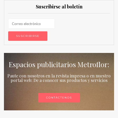
Suscribirse al boletín
Espacios publicitarios Metroflor:
Paute con nosotros en la revista impresa o en nuestro
portal web: De a conocer sus productos y servicios
CONTÁCTENOS