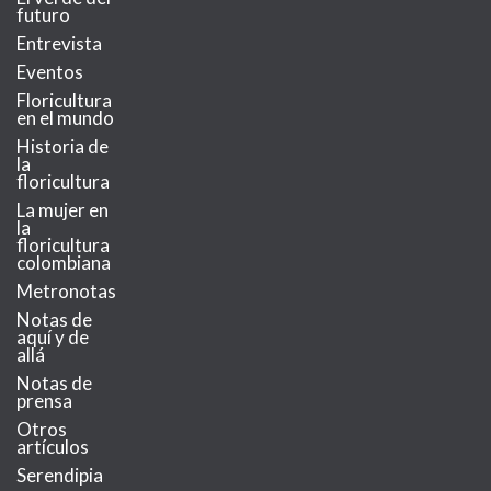
futuro
Entrevista
Eventos
Floricultura
en el mundo
Historia de
la
floricultura
La mujer en
la
floricultura
colombiana
Metronotas
Notas de
aquí y de
allá
Notas de
prensa
Otros
artículos
Serendipia