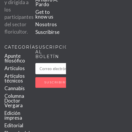
y dirigida a
Pardo
los
Get to
know us
participantes
del sector
Nosotros
floricultor.
Suscribirse
CATEGORÍAS
SUSCRIPCIÓN
AL
Apunte
BOLETÍN
filosófico
Artículos
Artículos
técnicos
Cannabis
Columna
Doctor
Vergara
Edición
impresa
Editorial