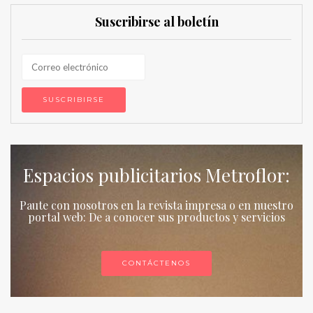
Suscribirse al boletín
Espacios publicitarios Metroflor:
Paute con nosotros en la revista impresa o en nuestro
portal web: De a conocer sus productos y servicios
CONTÁCTENOS