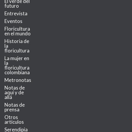
El verde del
futuro
Entrevista
Eventos
Floricultura
en el mundo
Historia de
la
floricultura
La mujer en
la
floricultura
colombiana
Metronotas
Notas de
aquí y de
allá
Notas de
prensa
Otros
artículos
Serendipia