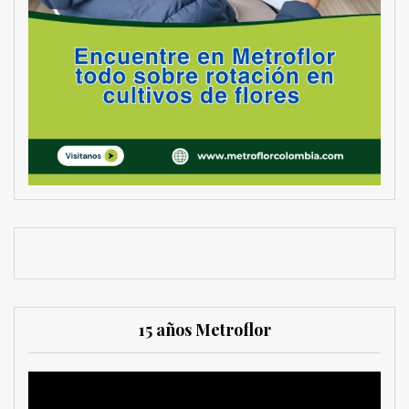
15 años Metroflor
Reproductor
de