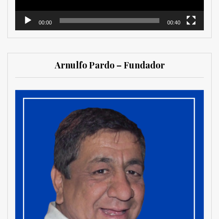
00:00
00:40
Arnulfo Pardo – Fundador