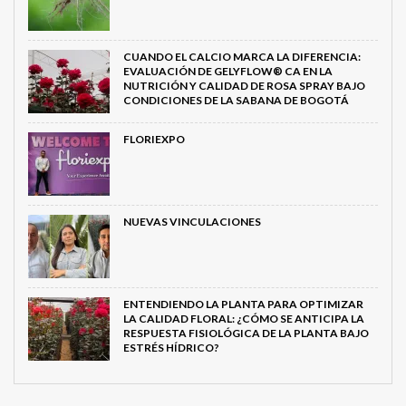
CUANDO EL CALCIO MARCA LA DIFERENCIA:
EVALUACIÓN DE GELYFLOW® CA EN LA
NUTRICIÓN Y CALIDAD DE ROSA SPRAY BAJO
CONDICIONES DE LA SABANA DE BOGOTÁ
FLORIEXPO
NUEVAS VINCULACIONES
ENTENDIENDO LA PLANTA PARA OPTIMIZAR
LA CALIDAD FLORAL: ¿CÓMO SE ANTICIPA LA
RESPUESTA FISIOLÓGICA DE LA PLANTA BAJO
ESTRÉS HÍDRICO?