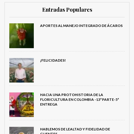
Entradas Populares
APORTES AL MANEJO INTEGRADO DE ÁCAROS
¡FELICIDADES!
HACIA UNA PROTOHISTORIA DE LA
FLORICULTURA EN COLOMBIA -13ª PARTE-5ª
ENTREGA
HABLEMOS DE LEALTAD Y FIDELIDAD DE
CLIENTES