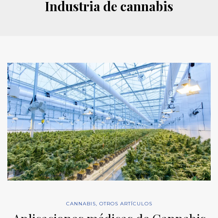
Industria de cannabis
CANNABIS
,
OTROS ARTÍCULOS