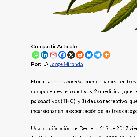
Compartir Artículo
Por:
I.A
Jorge Miranda
Consul
El mercado de
cannabis
puede dividirse en tres 
componentes psicoactivos; 2) medicinal, que 
psicoactivos (THC); y 3) de uso recreativo, qu
incursionar en la exportación de las tres cate
Una modificación del Decreto 613 de 2017 vien