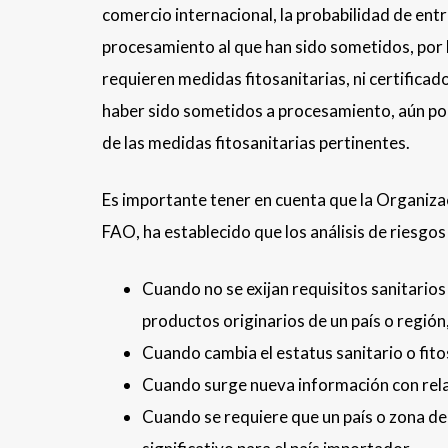
comercio internacional, la probabilidad de en
procesamiento al que han sido sometidos, por 
requieren medidas fitosanitarias, ni certifica
haber sido sometidos a procesamiento, aún pod
de las medidas fitosanitarias pertinentes.
Es importante tener en cuenta que la Organizac
FAO, ha establecido que los análisis de riesgos 
Cuando no se exijan requisitos sanitarios
productos originarios de un país o región,
Cuando cambia el estatus sanitario o fitos
Cuando surge nueva información con rela
Cuando se requiere que un país o zona d