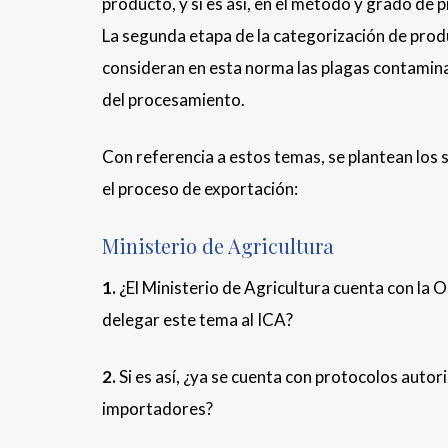
producto, y si es así, en el método y grado de 
La segunda etapa de la categorización de prod
consideran en esta norma las plagas contamin
del procesamiento.
Con referencia a estos temas, se plantean los s
el proceso de exportación:
Ministerio de Agricultura
1.
¿El Ministerio de Agricultura cuenta con la O
delegar este tema al ICA?
2.
Si es así, ¿ya se cuenta con protocolos autor
importadores?