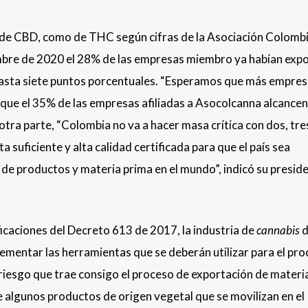
o de CBD, como de THC según cifras de la Asociación Colomb
mbre de 2020 el 28% de las empresas miembro ya habían exp
 hasta siete puntos porcentuales. “Esperamos que más empre
 que el 35% de las empresas afiliadas a Asocolcanna alcancen
otra parte, “Colombia no va a hacer masa crítica con dos, tre
 suficiente y alta calidad certificada para que el país sea
e productos y materia prima en el mundo”, indicó su presid
icaciones del Decreto 613 de 2017, la industria de
cannabis
d
lementar las herramientas que se deberán utilizar para el pr
 riesgo que trae consigo el proceso de exportación de materi
e algunos productos de origen vegetal que se movilizan en el