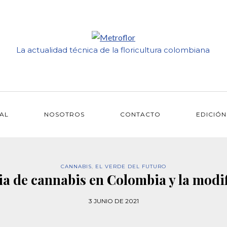
La actualidad técnica de la floricultura colombiana
IAL
NOSOTROS
CONTACTO
EDICIÓN
CANNABIS
,
EL VERDE DEL FUTURO
ria de cannabis en Colombia y la modif
3 JUNIO DE 2021