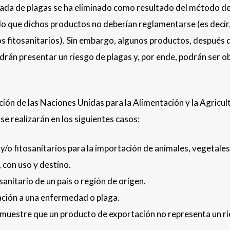
trada de plagas se ha eliminado como resultado del método d
lo que dichos productos no deberían reglamentarse (es decir,
dos fitosanitarios). Sin embargo, algunos productos, después 
rán presentar un riesgo de plagas y, por ende, podrán ser o
ión de las Naciones Unidas para la Alimentación y la Agricul
se realizarán en los siguientes casos:
 y/o fitosanitarios para la importación de animales, vegetales
 con uso y destino.
anitario de un país o región de origen.
ción a una enfermedad o plaga.
emuestre que un producto de exportación no representa un r