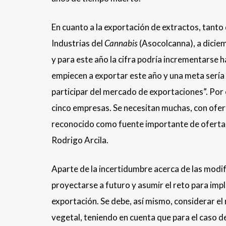
En cuanto a la exportación de extractos, tant
Industrias del
Cannabis
(Asocolcanna), a dicie
y para este año la cifra podría incrementarse
empiecen a exportar este año y una meta sería
participar del mercado de exportaciones”. Por 
cinco empresas. Se necesitan muchas, con oferta
reconocido como fuente importante de oferta d
Rodrigo Arcila.
Aparte de la incertidumbre acerca de las modif
proyectarse a futuro y asumir el reto para imp
exportación. Se debe, así mismo, considerar el
vegetal, teniendo en cuenta que para el caso d