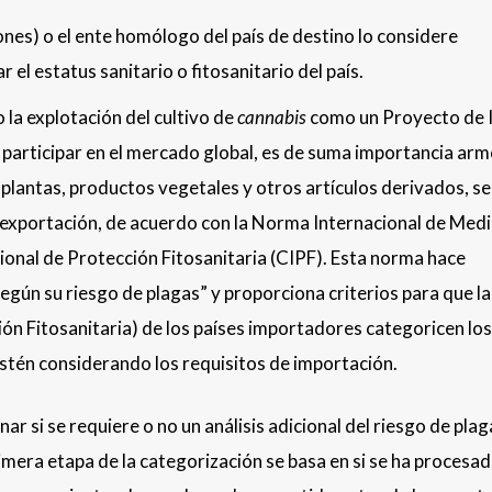
nes) o el ente homólogo del país de destino lo considere
el estatus sanitario o fitosanitario del país.
 la explotación del cultivo de
cannabis
como un Proyecto de 
 participar en el mercado global, es de suma importancia ar
s plantas, productos vegetales y otros artículos derivados, s
exportación, de acuerdo con la Norma Internacional de Med
ional de Protección Fitosanitaria (CIPF). Esta norma hace
egún su riesgo de plagas” y proporciona criterios para que la
n Fitosanitaria) de los países importadores categoricen los
stén considerando los requisitos de importación.
ar si se requiere o no un análisis adicional del riesgo de plaga
primera etapa de la categorización se basa en si se ha procesad