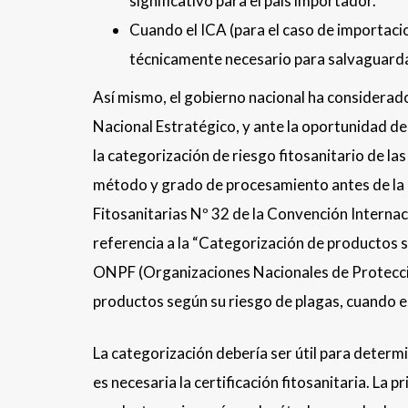
significativo para el país importador.
Cuando el ICA (para el caso de importacio
técnicamente necesario para salvaguardar 
Así mismo, el gobierno nacional ha considerado
Nacional Estratégico, y ante la oportunidad de
la categorización de riesgo fitosanitario de la
método y grado de procesamiento antes de la 
Fitosanitarias Nº 32 de la Convención Internac
referencia a la “Categorización de productos s
ONPF (Organizaciones Nacionales de Protecció
productos según su riesgo de plagas, cuando e
La categorización debería ser útil para determin
es necesaria la certificación fitosanitaria. La 