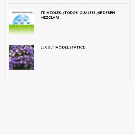
TRIAZOLES, ¿TODOS IGUALES? ¿SE DEBEN
MEZCLAR?
EL CULTIVO DEL STATICE