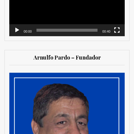
00:00
00:40
Arnulfo Pardo – Fundador