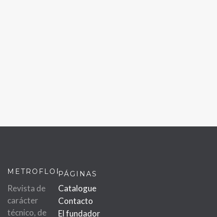
METROFLOR
PÁGINAS
Revista de
Catalogue
carácter
Contacto
técnico, de
El fundador