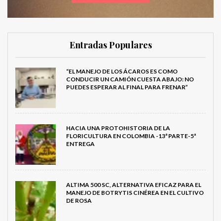
Entradas Populares
“EL MANEJO DE LOS ÁCAROS ES COMO
CONDUCIR UN CAMIÓN CUESTA ABAJO: NO
PUEDES ESPERAR AL FINAL PARA FRENAR”
HACIA UNA PROTOHISTORIA DE LA
FLORICULTURA EN COLOMBIA -13ª PARTE-5ª
ENTREGA
ALTIMA 500 SC, ALTERNATIVA EFICAZ PARA EL
MANEJO DE BOTRYTIS CINÉREA EN EL CULTIVO
DE ROSA