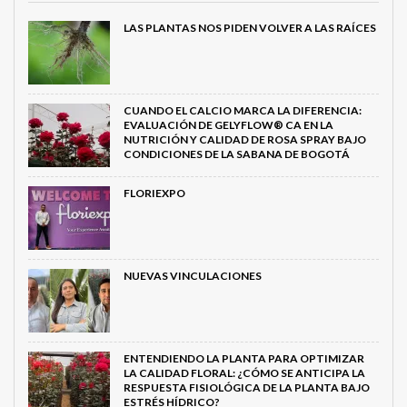
LAS PLANTAS NOS PIDEN VOLVER A LAS RAÍCES
CUANDO EL CALCIO MARCA LA DIFERENCIA:
EVALUACIÓN DE GELYFLOW® CA EN LA
NUTRICIÓN Y CALIDAD DE ROSA SPRAY BAJO
CONDICIONES DE LA SABANA DE BOGOTÁ
FLORIEXPO
NUEVAS VINCULACIONES
ENTENDIENDO LA PLANTA PARA OPTIMIZAR
LA CALIDAD FLORAL: ¿CÓMO SE ANTICIPA LA
RESPUESTA FISIOLÓGICA DE LA PLANTA BAJO
ESTRÉS HÍDRICO?