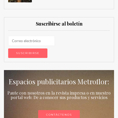
Suscribirse al boletín
Espacios publicitarios Metroflor:
Paute con nosotros en la revista impresa o en nuestro
portal web: De a conocer sus productos y servicios
CONTÁCTENOS