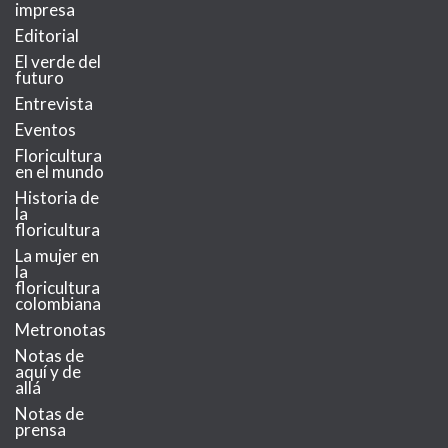
impresa
Editorial
El verde del
futuro
Entrevista
Eventos
Floricultura
en el mundo
Historia de
la
floricultura
La mujer en
la
floricultura
colombiana
Metronotas
Notas de
aquí y de
allá
Notas de
prensa