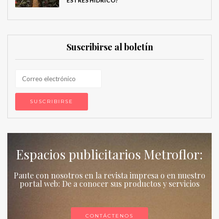
ESTRÉS HÍDRICO?
Suscribirse al boletín
Espacios publicitarios Metroflor:
Paute con nosotros en la revista impresa o en nuestro
portal web: De a conocer sus productos y servicios
CONTÁCTENOS