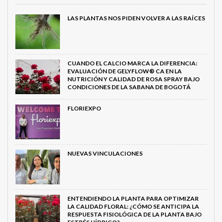
LAS PLANTAS NOS PIDEN VOLVER A LAS RAÍCES
CUANDO EL CALCIO MARCA LA DIFERENCIA:
EVALUACIÓN DE GELYFLOW® CA EN LA
NUTRICIÓN Y CALIDAD DE ROSA SPRAY BAJO
CONDICIONES DE LA SABANA DE BOGOTÁ
FLORIEXPO
NUEVAS VINCULACIONES
ENTENDIENDO LA PLANTA PARA OPTIMIZAR
LA CALIDAD FLORAL: ¿CÓMO SE ANTICIPA LA
RESPUESTA FISIOLÓGICA DE LA PLANTA BAJO