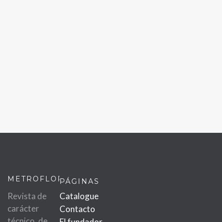
METROFLOR
PÁGINAS
Revista de
Catalogue
carácter
Contacto
técnico, de
El fundador