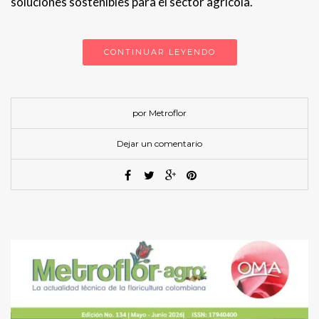
soluciones sostenibles para el sector agrícola.
CONTINUAR LEYENDO
por Metroflor
Dejar un comentario