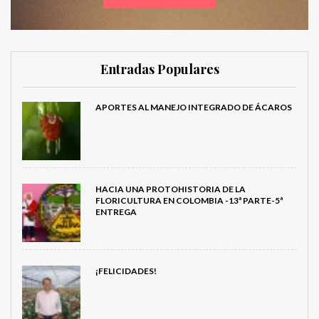
Entradas Populares
APORTES AL MANEJO INTEGRADO DE ÁCAROS
HACIA UNA PROTOHISTORIA DE LA
FLORICULTURA EN COLOMBIA -13ª PARTE-5ª
ENTREGA
¡FELICIDADES!