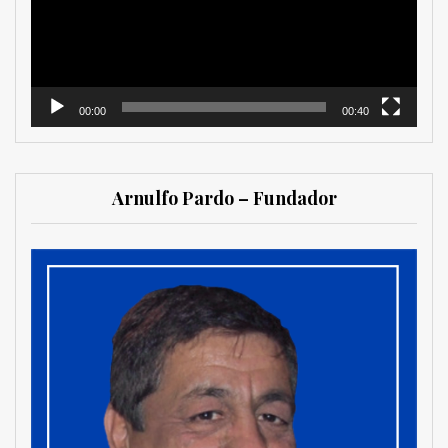
00:00
00:40
Arnulfo Pardo – Fundador