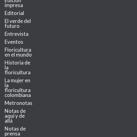
Edición
impresa
Editorial
El verde del
futuro
Entrevista
Eventos
Floricultura
en el mundo
Historia de
la
floricultura
La mujer en
la
floricultura
colombiana
Metronotas
Notas de
aquí y de
allá
Notas de
prensa