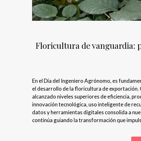
Floricultura de vanguardia: p
En el Día del Ingeniero Agrónomo, es fundamen
el desarrollo de la floricultura de exportación.
alcanzado niveles superiores de eficiencia, pro
innovación tecnológica, uso inteligente de recu
datos y herramientas digitales consolida a nu
continúa guiando la transformación que impulsa 