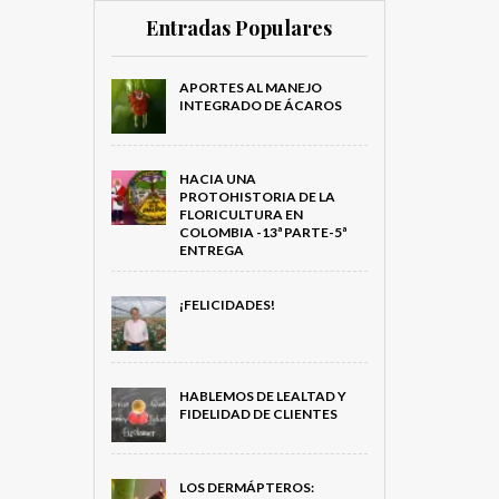
Entradas Populares
APORTES AL MANEJO
INTEGRADO DE ÁCAROS
HACIA UNA
PROTOHISTORIA DE LA
FLORICULTURA EN
COLOMBIA -13ª PARTE-5ª
ENTREGA
¡FELICIDADES!
HABLEMOS DE LEALTAD Y
FIDELIDAD DE CLIENTES
LOS DERMÁPTEROS: