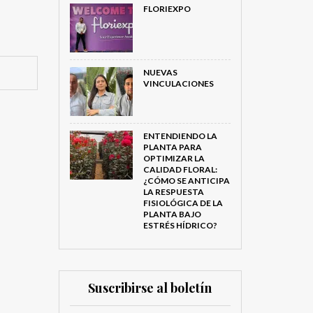
FLORIEXPO
NUEVAS
VINCULACIONES
ENTENDIENDO LA
PLANTA PARA
OPTIMIZAR LA
CALIDAD FLORAL:
¿CÓMO SE ANTICIPA
LA RESPUESTA
FISIOLÓGICA DE LA
PLANTA BAJO
ESTRÉS HÍDRICO?
Suscribirse al boletín