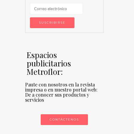
Espacios
publicitarios
Metroflor:
Paute con nosotros en la revista
impresa o en nuestro portal web:
De a conocer sus productos y
servicios
CONTÁCTENOS