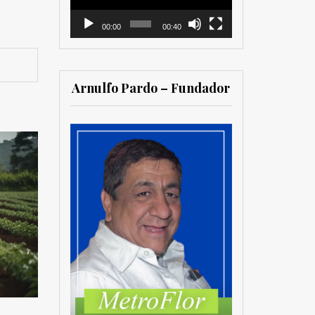
00:00
00:40
Arnulfo Pardo – Fundador