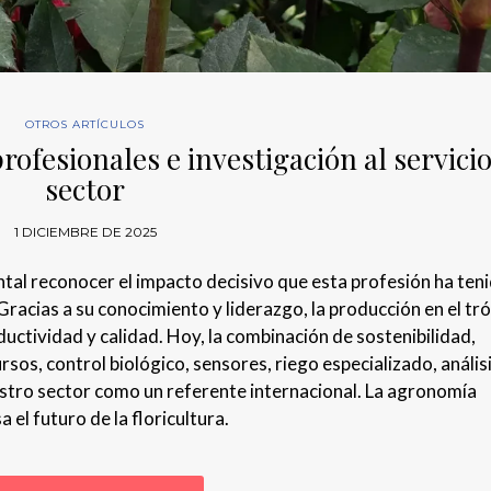
OTROS ARTÍCULOS
rofesionales e investigación al servicio
sector
1 DICIEMBRE DE 2025
tal reconocer el impacto decisivo que esta profesión ha ten
 Gracias a su conocimiento y liderazgo, la producción en el tr
ductividad y calidad. Hoy, la combinación de sostenibilidad,
rsos, control biológico, sensores, riego especializado, anális
estro sector como un referente internacional. La agronomía
el futuro de la floricultura.