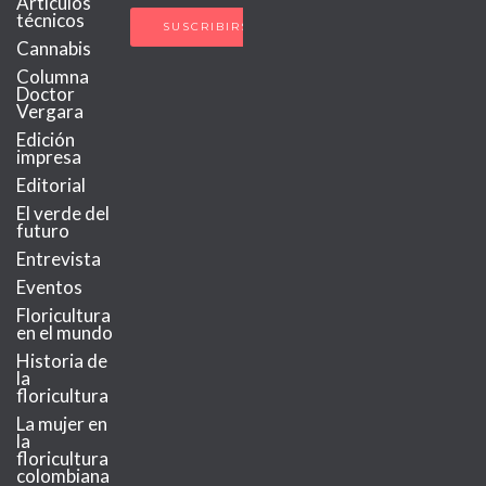
Artículos
técnicos
Cannabis
Columna
Doctor
Vergara
Edición
impresa
Editorial
El verde del
futuro
Entrevista
Eventos
Floricultura
en el mundo
Historia de
la
floricultura
La mujer en
la
floricultura
colombiana