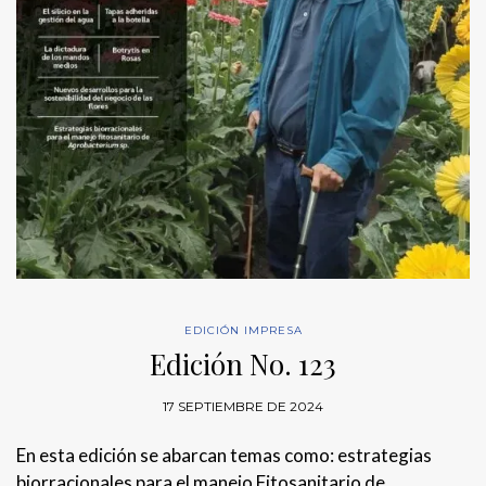
EDICIÓN IMPRESA
Edición No. 123
17 SEPTIEMBRE DE 2024
En esta edición se abarcan temas como: estrategias
biorracionales para el manejo Fitosanitario de