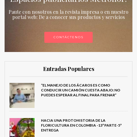
Paute con nosotros en la revista impresa o en nuestro
portal web: De a conocer sus productos y servicios
CONTÁCTENOS
Entradas Populares
“EL MANEJO DE LOS ÁCAROS ES COMO
CONDUCIR UN CAMIÓN CUESTA ABAJO: NO
PUEDES ESPERAR AL FINAL PARA FRENAR”
HACIA UNA PROTOHISTORIA DE LA
FLORICULTURA EN COLOMBIA -13ª PARTE-5ª
ENTREGA