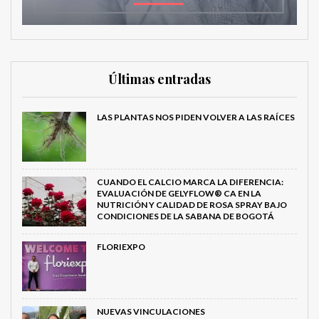
Últimas entradas
LAS PLANTAS NOS PIDEN VOLVER A LAS RAÍCES
CUANDO EL CALCIO MARCA LA DIFERENCIA:
EVALUACIÓN DE GELYFLOW® CA EN LA
NUTRICIÓN Y CALIDAD DE ROSA SPRAY BAJO
CONDICIONES DE LA SABANA DE BOGOTÁ
FLORIEXPO
NUEVAS VINCULACIONES