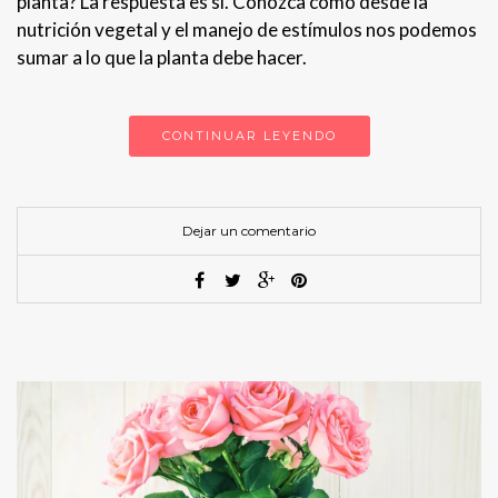
planta? La respuesta es sí. Conozca como desde la
nutrición vegetal y el manejo de estímulos nos podemos
sumar a lo que la planta debe hacer.
CONTINUAR LEYENDO
Dejar un comentario