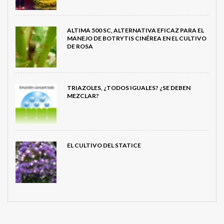
ALTIMA 500 SC, ALTERNATIVA EFICAZ PARA EL
MANEJO DE BOTRYTIS CINÉREA EN EL CULTIVO
DE ROSA
TRIAZOLES, ¿TODOS IGUALES? ¿SE DEBEN
MEZCLAR?
EL CULTIVO DEL STATICE