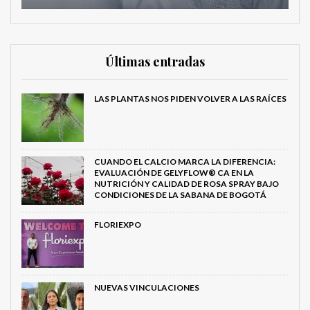
Últimas entradas
LAS PLANTAS NOS PIDEN VOLVER A LAS RAÍCES
CUANDO EL CALCIO MARCA LA DIFERENCIA:
EVALUACIÓN DE GELYFLOW® CA EN LA
NUTRICIÓN Y CALIDAD DE ROSA SPRAY BAJO
CONDICIONES DE LA SABANA DE BOGOTÁ
FLORIEXPO
NUEVAS VINCULACIONES