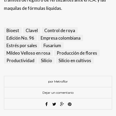
maquilas de fórmulas líquidas.
Bioest
Clavel
Control de roya
Edición No. 96
Empresa colombiana
Estrés por sales
Fusarium
Mildeo Velloso en rosa
Producción de flores
Productividad
Silicio
Silicio en cultivos
por Metroflor
Dejar un comentario