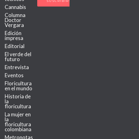
Cannabis
Columna
Doctor
Vergara
Edición
impresa
Editorial
El verde del
futuro
Entrevista
Eventos
Floricultura
en el mundo
Historia de
la
floricultura
La mujer en
la
floricultura
colombiana
Metronotas