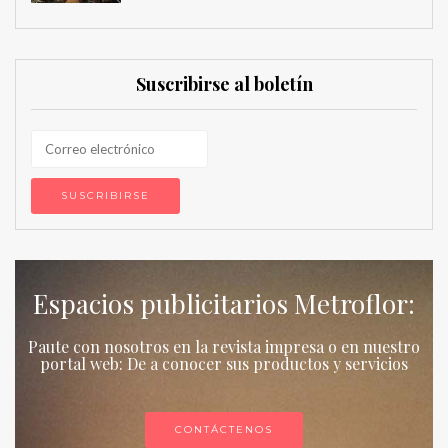
Suscribirse al boletín
Espacios publicitarios Metroflor:
Paute con nosotros en la revista impresa o en nuestro
portal web: De a conocer sus productos y servicios
CONTÁCTENOS