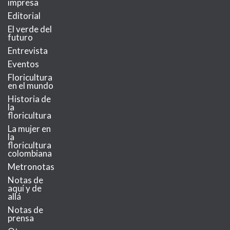
impresa
Editorial
El verde del
futuro
Entrevista
Eventos
Floricultura
en el mundo
Historia de
la
floricultura
La mujer en
la
floricultura
colombiana
Metronotas
Notas de
aquí y de
allá
Notas de
prensa