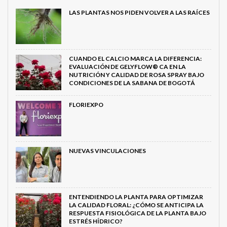
LAS PLANTAS NOS PIDEN VOLVER A LAS RAÍCES
CUANDO EL CALCIO MARCA LA DIFERENCIA:
EVALUACIÓN DE GELYFLOW® CA EN LA
NUTRICIÓN Y CALIDAD DE ROSA SPRAY BAJO
CONDICIONES DE LA SABANA DE BOGOTÁ
FLORIEXPO
NUEVAS VINCULACIONES
ENTENDIENDO LA PLANTA PARA OPTIMIZAR
LA CALIDAD FLORAL: ¿CÓMO SE ANTICIPA LA
RESPUESTA FISIOLÓGICA DE LA PLANTA BAJO
ESTRÉS HÍDRICO?