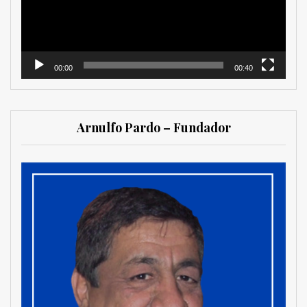
00:00
00:40
Arnulfo Pardo – Fundador