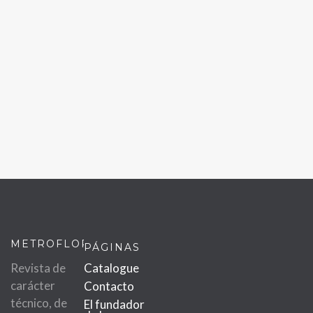
METROFLOR
PÁGINAS
Revista de
Catalogue
carácter
Contacto
técnico, de
El fundador