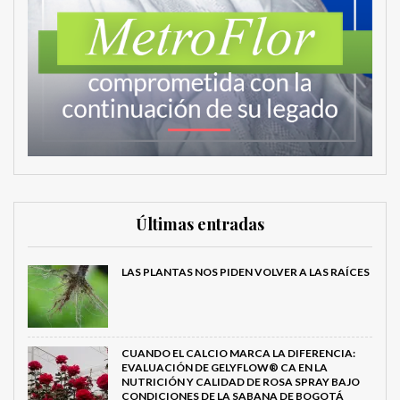
Últimas entradas
LAS PLANTAS NOS PIDEN VOLVER A LAS RAÍCES
CUANDO EL CALCIO MARCA LA DIFERENCIA:
EVALUACIÓN DE GELYFLOW® CA EN LA
NUTRICIÓN Y CALIDAD DE ROSA SPRAY BAJO
CONDICIONES DE LA SABANA DE BOGOTÁ