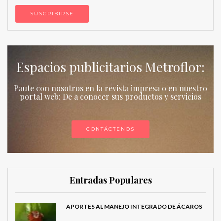
Espacios publicitarios Metroflor:
Paute con nosotros en la revista impresa o en nuestro
portal web: De a conocer sus productos y servicios
CONTÁCTENOS
Entradas Populares
APORTES AL MANEJO INTEGRADO DE ÁCAROS