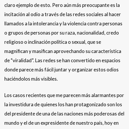
claro ejemplo de esto. Pero aún más preocupante es la
incitación al odio a través de las redes sociales al hacer
llamados a la intolerancia y la violencia contra personas
o grupos de personas por su raza, nacionalidad, credo
religioso o inclinación política o sexual, que se
magnifican y masifican aprovechando su característica
de “viralidad”. Las redes se han convertido en espacios
donde parece más fácil juntar y organizar estos odios
haciéndolos más visibles.
Los casos recientes que me parecen más alarmantes por
la investidura de quienes los han protagonizado son los
del presidente de una de las naciones más poderosas del
mundo y el de un expresidente de nuestro país, hoy en