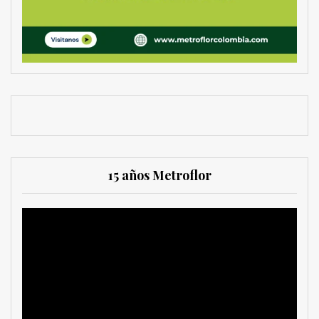
15 años Metroflor
Reproductor
de
vídeo