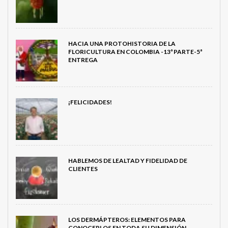
HACIA UNA PROTOHISTORIA DE LA
FLORICULTURA EN COLOMBIA -13ª PARTE-5ª
ENTREGA
¡FELICIDADES!
HABLEMOS DE LEALTAD Y FIDELIDAD DE
CLIENTES
LOS DERMÁPTEROS: ELEMENTOS PARA
CONOCERLOS EN TODA SU DIMENSIÓN