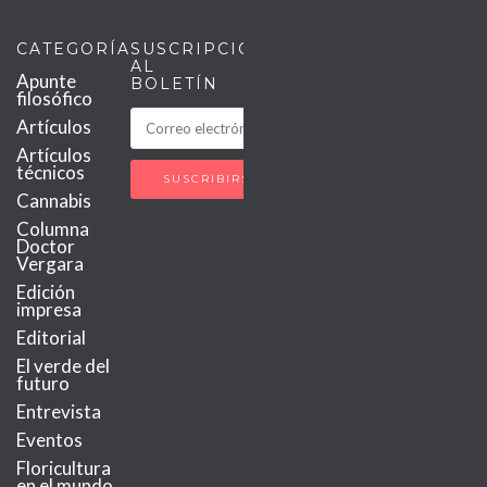
CATEGORÍAS
SUSCRIPCIÓN
AL
Apunte
BOLETÍN
filosófico
Artículos
Artículos
técnicos
Cannabis
Columna
Doctor
Vergara
Edición
impresa
Editorial
El verde del
futuro
Entrevista
Eventos
Floricultura
en el mundo