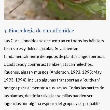
3. Bioecología de curculionidae
Las Curculionoidea se encuentran en todos los hábitats
terrestres y dulceacuícolas. Se alimentan
fundamentalmente de tejidos de plantas angiospermas,
cicadáceas y coníferas; también atacan helechos,
líquenes, algas y musgos (Anderson, 1993, 1995; May,
1993, 1994), incluso algunas transportan y “cultivan”
hongos para alimentar a sus larvas. Todas las partes de
las plantas, desde la raíz a las semillas pueden ser
ingeridas por alguna especie del grupo, y es probable