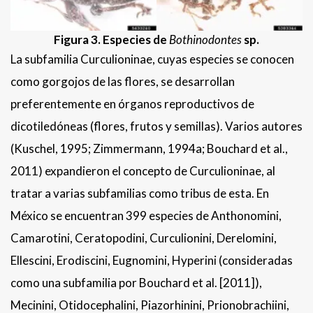
Figura 3. Especies de
Bothinodontes
sp.
La subfamilia Curculioninae, cuyas especies se conocen
como gorgojos de las flores, se desarrollan
preferentemente en órganos reproductivos de
dicotiledóneas (flores, frutos y semillas). Varios autores
(Kuschel, 1995; Zimmermann, 1994a; Bouchard et al.,
2011) expandieron el concepto de Curculioninae, al
tratar a varias subfamilias como tribus de esta. En
México se encuentran 399 especies de Anthonomini,
Camarotini, Ceratopodini, Curculionini, Derelomini,
Ellescini, Erodiscini, Eugnomini, Hyperini (consideradas
como una subfamilia por Bouchard et al. [2011]),
Mecinini, Otidocephalini, Piazorhinini, Prionobrachiini,