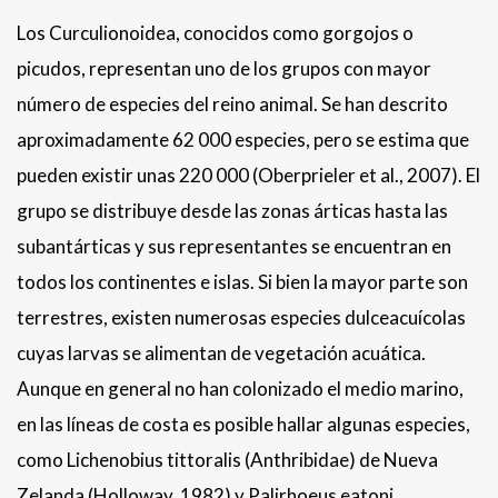
Los Curculionoidea, conocidos como gorgojos o
picudos, representan uno de los grupos con mayor
número de especies del reino animal. Se han descrito
aproximadamente 62 000 especies, pero se estima que
pueden existir unas 220 000 (Oberprieler et al., 2007). El
grupo se distribuye desde las zonas árticas hasta las
subantárticas y sus representantes se encuentran en
todos los continentes e islas. Si bien la mayor parte son
terrestres, existen numerosas especies dulceacuícolas
cuyas larvas se alimentan de vegetación acuática.
Aunque en general no han colonizado el medio marino,
en las líneas de costa es posible hallar algunas especies,
como Lichenobius tittoralis (Anthribidae) de Nueva
Zelanda (Holloway, 1982) y Palirhoeus eatoni