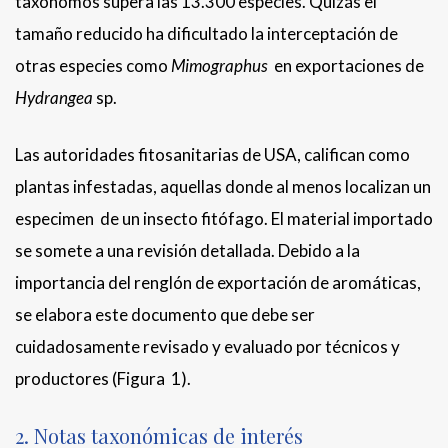
taxónomos supera las 13.300 especies. Quizás el
tamaño reducido ha dificultado la interceptación de
otras especies como
Mimographus
en exportaciones de
Hydrangea
sp.
Las autoridades fitosanitarias de USA, califican como
plantas infestadas, aquellas donde al menos localizan un
especimen de un insecto fitófago. El material importado
se somete a una revisión detallada. Debido a la
importancia del renglón de exportación de aromáticas,
se elabora este documento que debe ser
cuidadosamente revisado y evaluado por técnicos y
productores (Figura 1).
2. Notas taxonómicas de interés