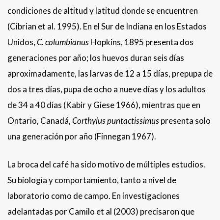
condiciones de altitud y latitud donde se encuentren
(Cibrian et al. 1995). En el Sur de Indiana en los Estados
Unidos,
C. columbianus
Hopkins, 1895 presenta dos
generaciones por año; los huevos duran seis días
aproximadamente, las larvas de 12 a 15 días, prepupa de
dos a tres días, pupa de ocho a nueve días y los adultos
de 34 a 40 días (Kabir y Giese 1966), mientras que en
Ontario, Canadá,
Corthylus puntactissimus
presenta solo
una generación por año (Finnegan 1967).
La broca del café ha sido motivo de múltiples estudios.
Su biología y comportamiento, tanto a nivel de
laboratorio como de campo. En investigaciones
adelantadas por Camilo et al (2003) precisaron que