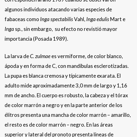
algunos individuos atacando varias especies de
fabaceas como
Inga spectabilis
Vahl,
Inga edulis
Mart e
Inga
sp., sin embargo, su efecto no revistió mayor
importancia (Posada 1989).
La larva de
C. zulmae
es vermiforme, de color blanco,
ápoda y en forma de C, con mandíbulas esclerotizadas.
La pupa es blanca cremosa y típicamente exarata. El
adulto mide aproximadamente 3,0 mm de largo y 1,16
mm de ancho. El cuerpo es robusto, la cabeza y el tórax
de color marrón a negro y en la parte anterior de los
élitros presenta una mancha de color marrón – amarillo,
el resto es de color marrón – negro. En las áreas
superior y lateral del pronoto presenta líneas de