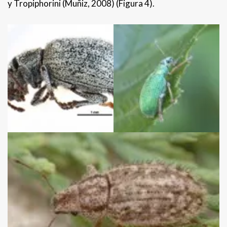
y Tropiphorini (Muñiz, 2008) (Figura 4).