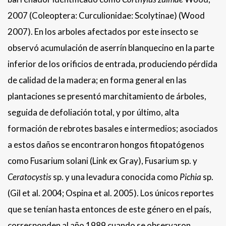
2007 (Coleoptera: Curculionidae: Scolytinae) (Wood
2007). En los arboles afectados por este insecto se
observó acumulación de aserrín blanquecino en la parte
inferior de los orificios de entrada, produciendo pérdida
de calidad de la madera; en forma general en las
plantaciones se presentó marchitamiento de árboles,
seguida de defoliación total, y por último, alta
formación de rebrotes basales e intermedios; asociados
a estos daños se encontraron hongos fitopatógenos
como Fusarium solani (Link ex Gray), Fusarium sp. y
Ceratocystis
sp. y una levadura conocida como
Pichia
sp.
(Gil et al. 2004; Ospina et al. 2005). Los únicos reportes
que se tenían hasta entonces de este género en el país,
corresponden al año 1989 cuando se observaron