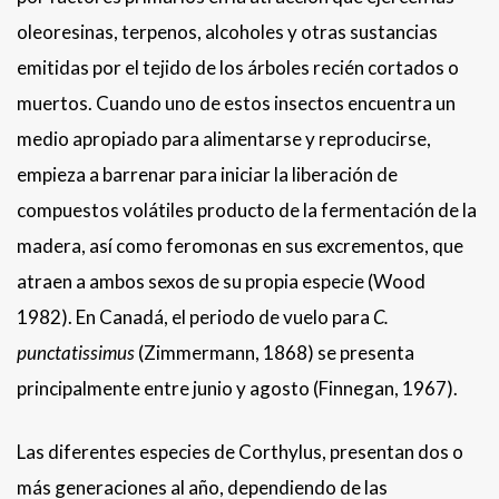
oleoresinas, terpenos, alcoholes y otras sustancias
emitidas por el tejido de los árboles recién cortados o
muertos. Cuando uno de estos insectos encuentra un
medio apropiado para alimentarse y reproducirse,
empieza a barrenar para iniciar la liberación de
compuestos volátiles producto de la fermentación de la
madera, así como feromonas en sus excrementos, que
atraen a ambos sexos de su propia especie (Wood
1982). En Canadá, el periodo de vuelo para
C.
punctatissimus
(Zimmermann, 1868) se presenta
principalmente entre junio y agosto (Finnegan, 1967).
Las diferentes especies de Corthylus, presentan dos o
más generaciones al año, dependiendo de las