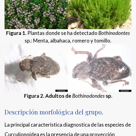
Figura 1.
Plantas donde se ha detectado
Bothinodontes
sp.: Menta, albahaca, romero y tomillo.
Figura 2. Adultos de
Bothinodondes
sp.
Descripción morfológica del grupo.
La principal característica diagnostica de las especies de
Curculionoidea es la presencia de una proyección