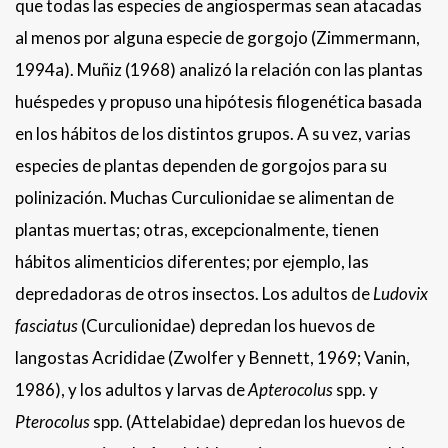
que todas las especies de angiospermas sean atacadas
al menos por alguna especie de gorgojo (Zimmermann,
1994a). Muñiz (1968) analizó la relación con las plantas
huéspedes y propuso una hipótesis filogenética basada
en los hábitos de los distintos grupos. A su vez, varias
especies de plantas dependen de gorgojos para su
polinización. Muchas Curculionidae se alimentan de
plantas muertas; otras, excepcionalmente, tienen
hábitos alimenticios diferentes; por ejemplo, las
depredadoras de otros insectos. Los adultos de
Ludovix
fasciatus
(Curculionidae) depredan los huevos de
langostas Acrididae (Zwolfer y Bennett, 1969; Vanin,
1986), y los adultos y larvas de
Apterocolus
spp. y
Pterocolus
spp. (Attelabidae) depredan los huevos de