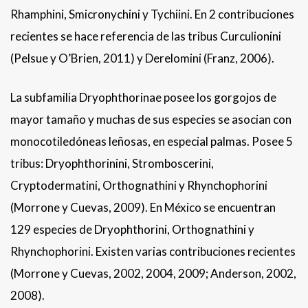
Rhamphini, Smicronychini y Tychiini. En 2 contribuciones
recientes se hace referencia de las tribus Curculionini
(Pelsue y O’Brien, 2011) y Derelomini (Franz, 2006).
La subfamilia Dryophthorinae posee los gorgojos de
mayor tamaño y muchas de sus especies se asocian con
monocotiledóneas leñosas, en especial palmas. Posee 5
tribus: Dryophthorinini, Stromboscerini,
Cryptodermatini, Orthognathini y Rhynchophorini
(Morrone y Cuevas, 2009). En México se encuentran
129 especies de Dryophthorini, Orthognathini y
Rhynchophorini. Existen varias contribuciones recientes
(Morrone y Cuevas, 2002, 2004, 2009; Anderson, 2002,
2008).