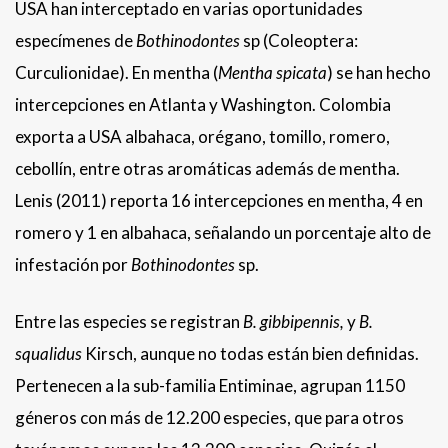
USA han interceptado en varias oportunidades
especímenes de
Bothinodontes
sp (Coleoptera:
Curculionidae). En mentha (
Mentha spicata
) se han hecho
intercepciones en Atlanta y Washington. Colombia
exporta a USA albahaca, orégano, tomillo, romero,
cebollín, entre otras aromáticas además de mentha.
Lenis (2011) reporta 16 intercepciones en mentha, 4 en
romero y 1 en albahaca, señalando un porcentaje alto de
infestación por
Bothinodontes
sp.
Entre las especies se registran
B. gibbipennis,
y
B.
squalidus
Kirsch, aunque no todas están bien definidas.
Pertenecen a la sub-familia Entiminae, agrupan 1150
géneros con más de 12.200 especies, que para otros