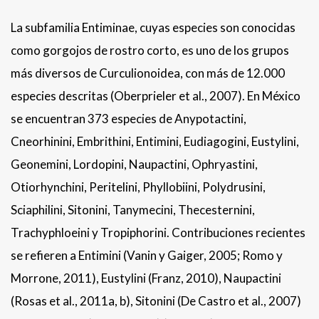
La subfamilia Entiminae, cuyas especies son conocidas
como gorgojos de rostro corto, es uno de los grupos
más diversos de Curculionoidea, con más de 12.000
especies descritas (Oberprieler et al., 2007). En México
se encuentran 373 especies de Anypotactini,
Cneorhinini, Embrithini, Entimini, Eudiagogini, Eustylini,
Geonemini, Lordopini, Naupactini, Ophryastini,
Otiorhynchini, Peritelini, Phyllobiini, Polydrusini,
Sciaphilini, Sitonini, Tanymecini, Thecesternini,
Trachyphloeini y Tropiphorini. Contribuciones recientes
se refieren a Entimini (Vanin y Gaiger, 2005; Romo y
Morrone, 2011), Eustylini (Franz, 2010), Naupactini
(Rosas et al., 2011a, b), Sitonini (De Castro et al., 2007)