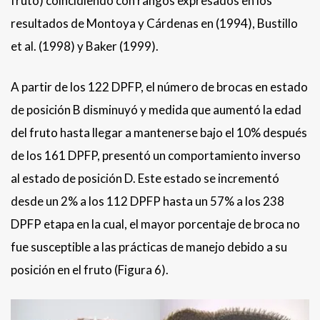
fruto) coincidiendo con rangos expresados en los
resultados de Montoya y Cárdenas en (1994), Bustillo
et al. (1998) y Baker (1999).
A partir de los 122 DPFP, el número de brocas en estado
de posición B disminuyó y medida que aumentó la edad
del fruto hasta llegar a mantenerse bajo el 10% después
de los 161 DPFP, presentó un comportamiento inverso
al estado de posición D. Este estado se incrementó
desde un 2% a los 112 DPFP hasta un 57% a los 238
DPFP etapa en la cual, el mayor porcentaje de broca no
fue susceptible a las prácticas de manejo debido a su
posición en el fruto (Figura 6).