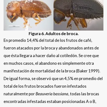
Figura 6. Adultos de broca.
En promedio 14,4% del total de los frutos de café,
fueron atacados por la broca y abandonados antes de
que ésta llegara a hacer daño al cotiledón. Se cree que
en muchos casos, el abandono es simplemente otra
manifestación de mortalidad de la broca (Baker 1999).
De igual forma, se observó que un 4,5% en promedio del
total de los frutos brocados fueron infestados
naturalmente por
Beauveria bassiana
, todas las brocas
encontradas infestadas estaban posicionadas A o B,