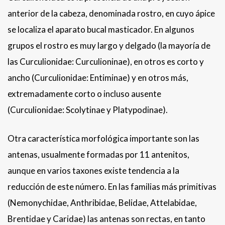
anterior de la cabeza, denominada rostro, en cuyo ápice
se localiza el aparato bucal masticador. En algunos
grupos el rostro es muy largo y delgado (la mayoría de
las Curculionidae: Curculioninae), en otros es corto y
ancho (Curculionidae: Entiminae) y en otros más,
extremadamente corto o incluso ausente
(Curculionidae: Scolytinae y Platypodinae).
Otra característica morfológica importante son las
antenas, usualmente formadas por 11 antenitos,
aunque en varios taxones existe tendencia a la
reducción de este número. En las familias más primitivas
(Nemonychidae, Anthribidae, Belidae, Attelabidae,
Brentidae y Caridae) las antenas son rectas, en tanto