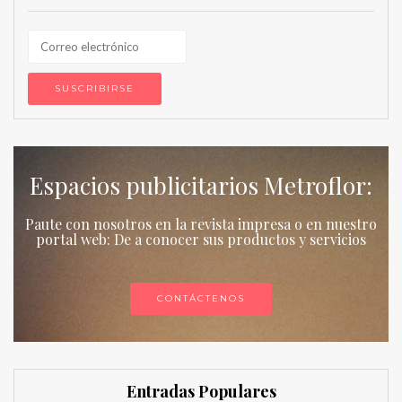
Espacios publicitarios Metroflor:
Paute con nosotros en la revista impresa o en nuestro
portal web: De a conocer sus productos y servicios
CONTÁCTENOS
Entradas Populares