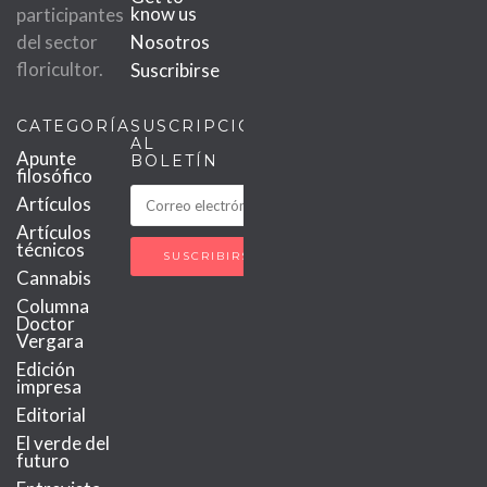
know us
participantes
del sector
Nosotros
floricultor.
Suscribirse
CATEGORÍAS
SUSCRIPCIÓN
AL
Apunte
BOLETÍN
filosófico
Artículos
Artículos
técnicos
Cannabis
Columna
Doctor
Vergara
Edición
impresa
Editorial
El verde del
futuro