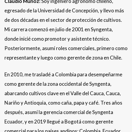
Claudio Muñoz:
Soy ingeniero agrónomo chileno,
egresado de la Universidad de Concepción, y llevo más
de dos décadas en el sector de protección de cultivos.
Mi carrera comenzó en julio de 2001 en Syngenta,
donde inicié como promotor y asistente técnico.
Posteriormente, asumí roles comerciales, primero como
representante y luego como gerente de zona en Chile.
En 2010, me trasladé a Colombia para desempeñarme
como gerente de la zona occidental de Syngenta,
abarcando cultivos clave en el Valle del Cauca, Cauca,
Nariño y Antioquia, como caña, papa y café. Tres años
después, asumí la gerencia comercial de Syngenta
Ecuador, y en 2019 llegué a Bogotá como gerente
comercial para los países andinos: Colombia, Ecuador,