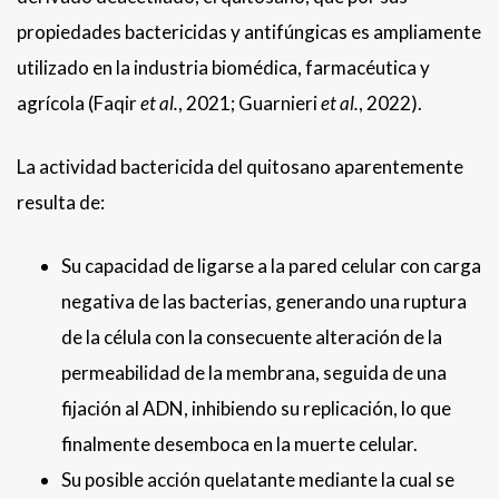
propiedades bactericidas y antifúngicas es ampliamente
utilizado en la industria biomédica, farmacéutica y
agrícola (Faqir
et al.
, 2021; Guarnieri
et al.
, 2022).
La actividad bactericida del quitosano aparentemente
resulta de:
Su capacidad de ligarse a la pared celular con carga
negativa de las bacterias, generando una ruptura
de la célula con la consecuente alteración de la
permeabilidad de la membrana, seguida de una
fijación al ADN, inhibiendo su replicación, lo que
finalmente desemboca en la muerte celular.
Su posible acción quelatante mediante la cual se