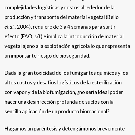
complejidades logísticas y costos alrededor de la
producción y transporte del material vegetal (Bello
et al.,
2004), requiere de 3 a 4 semanas para surtir
efecto (FAO, s/f) e implica la introducción de material
vegetal ajeno a la explotación agrícola lo que representa
un importante riesgo de bioseguridad.
Dada la gran toxicidad de los fumigantes químicos y los
altos costos y desafíos logísticos de la esterilización
con vapor y de la biofumigación, ¿no sería ideal poder
hacer una desinfección profunda de suelos con la
sencilla aplicación de un producto biorracional?
Hagamos un paréntesis y detengámonos brevemente