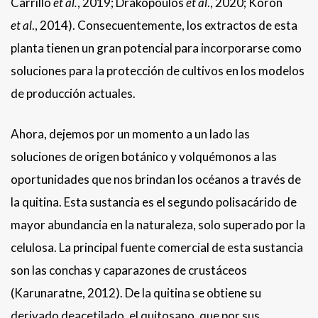
Carrillo
et al.
, 2019; Drakopoulos
et al
., 2020; Koron
et al
., 2014). Consecuentemente, los extractos de esta
planta tienen un gran potencial para incorporarse como
soluciones para la protección de cultivos en los modelos
de producción actuales.
Ahora, dejemos por un momento a un lado las
soluciones de origen botánico y volquémonos a las
oportunidades que nos brindan los océanos a través de
la quitina. Esta sustancia es el segundo polisacárido de
mayor abundancia en la naturaleza, solo superado por la
celulosa. La principal fuente comercial de esta sustancia
son las conchas y caparazones de crustáceos
(Karunaratne, 2012). De la quitina se obtiene su
derivado deacetilado, el quitosano, que por sus