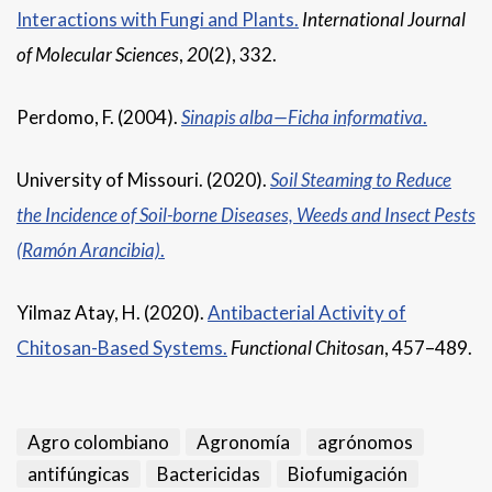
Interactions with Fungi and Plants.
International Journal
of Molecular Sciences
,
20
(2), 332.
Perdomo, F. (2004).
Sinapis alba—Ficha informativa
.
University of Missouri. (2020).
Soil Steaming to Reduce
the Incidence of Soil-borne Diseases, Weeds and Insect Pests
(Ramón Arancibia)
.
Yilmaz Atay, H. (2020).
Antibacterial Activity of
Chitosan-Based Systems.
Functional Chitosan
, 457–489.
Agro colombiano
Agronomía
agrónomos
antifúngicas
Bactericidas
Biofumigación