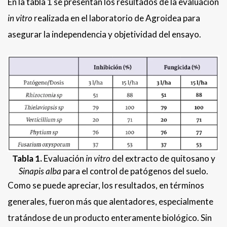
En la tabla 1 se presentan los resultados de la evaluación
in vitro
realizada en el laboratorio de Agroidea para
asegurar la independencia y objetividad del ensayo.
Tabla 1.
Evaluación
in vitro
del extracto de quitosano y
Sinapis alba
para el control de patógenos del suelo.
Como se puede apreciar, los resultados, en términos
generales, fueron más que alentadores, especialmente
tratándose de un producto enteramente biológico. Sin