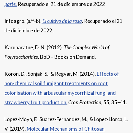
parte.
Recuperado el 21 de diciembre de 2022
Infoagro. (s/f-b).
El cultivo de la rosa
. Recuperado el 21
de diciembre de 2022,
Karunaratne, D. N. (2012).
The Complex World of
Polysaccharides
. BoD – Books on Demand.
Koron, D., Sonjak, S., & Regvar, M. (2014).
Effects of
non-chemical soil fumigant treatments on root
colonisation with arbuscular mycorrhizal fungi and
strawberry fruit production.
Crop Protection
,
55
, 35–41.
Lopez-Moya, F., Suarez-Fernandez, M., & Lopez-Llorca, L.
V. (2019).
Molecular Mechanisms of Chitosan