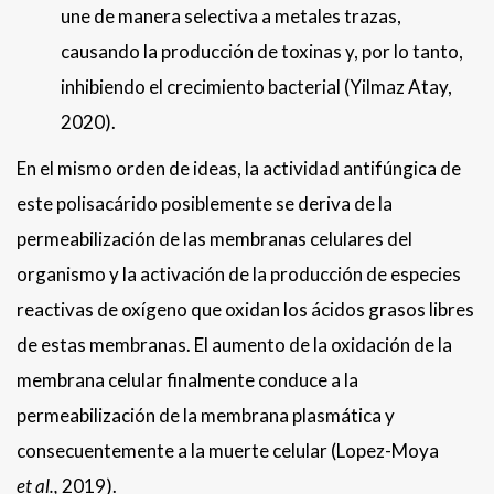
une de manera selectiva a metales trazas,
causando la producción de toxinas y, por lo tanto,
inhibiendo el crecimiento bacterial (Yilmaz Atay,
2020).
En el mismo orden de ideas, la actividad antifúngica de
este polisacárido posiblemente se deriva de la
permeabilización de las membranas celulares del
organismo y la activación de la producción de especies
reactivas de oxígeno que oxidan los ácidos grasos libres
de estas membranas. El aumento de la oxidación de la
membrana celular finalmente conduce a la
permeabilización de la membrana plasmática y
consecuentemente a la muerte celular (Lopez-Moya
et al.,
2019).