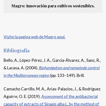
Magro: innovación para cultivos sostenibles.
Visite la pagina web de Magro aquí.
Bibliografía
Bello, A., López-Pérez, J. A., García-Álvarez, A., Sanz, R.,
& Lacasa, A. (2004).
Biofumigation and nematode control
in the Mediterranean region
(pp. 133–149). Brill.
Camacho Carrillo, M. A., Arias-Palacios, J., & Rodríguez
Aguirre, O. E. (2019).
Assessment of the antibacterial
capacity of extracts of Sinapis alba L. by the method of