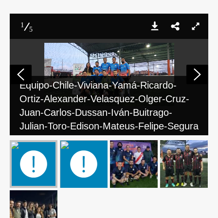
1
5
Equipo-Chile-Viviana-Yamá-Ricardo-
Ortiz-Alexander-Velasquez-Olger-Cruz-
Juan-Carlos-Dussan-Iván-Buitrago-
Julian-Toro-Edison-Mateus-Felipe-Segura