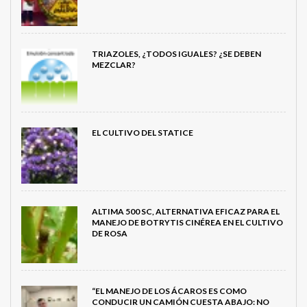
TRIAZOLES, ¿TODOS IGUALES? ¿SE DEBEN
MEZCLAR?
EL CULTIVO DEL STATICE
ALTIMA 500 SC, ALTERNATIVA EFICAZ PARA EL
MANEJO DE BOTRYTIS CINÉREA EN EL CULTIVO
DE ROSA
“EL MANEJO DE LOS ÁCAROS ES COMO
CONDUCIR UN CAMIÓN CUESTA ABAJO: NO