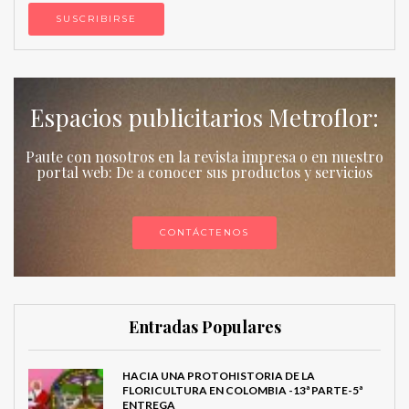
Espacios publicitarios Metroflor:
Paute con nosotros en la revista impresa o en nuestro
portal web: De a conocer sus productos y servicios
CONTÁCTENOS
Entradas Populares
HACIA UNA PROTOHISTORIA DE LA
FLORICULTURA EN COLOMBIA -13ª PARTE-5ª
ENTREGA