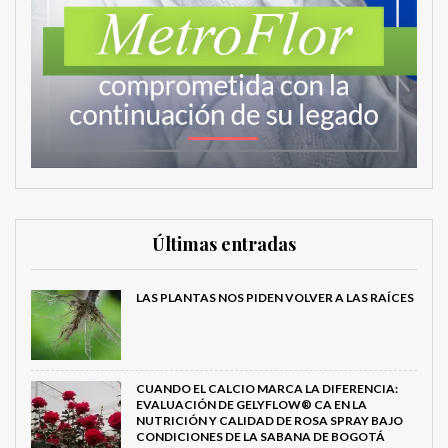
Últimas entradas
LAS PLANTAS NOS PIDEN VOLVER A LAS RAÍCES
CUANDO EL CALCIO MARCA LA DIFERENCIA:
EVALUACIÓN DE GELYFLOW® CA EN LA
NUTRICIÓN Y CALIDAD DE ROSA SPRAY BAJO
CONDICIONES DE LA SABANA DE BOGOTÁ