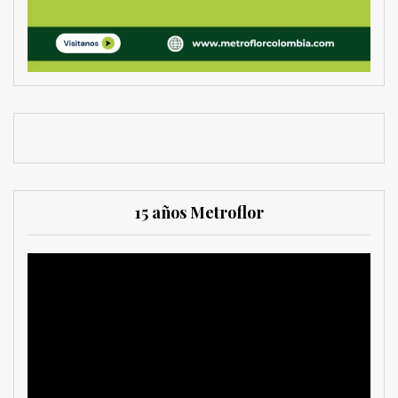
15 años Metroflor
Reproductor
de
vídeo