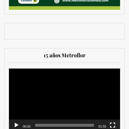
15 años Metroflor
Reproductor
de
vídeo
00:00
01:55