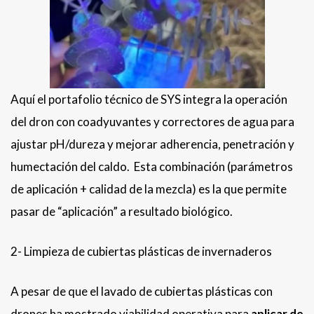
Aquí el portafolio técnico de SYS integra la operación
del dron con coadyuvantes y correctores de agua para
ajustar pH/dureza y mejorar adherencia, penetración y
humectación del caldo. Esta combinación (parámetros
de aplicación + calidad de la mezcla) es la que permite
pasar de “aplicación” a resultado biológico.
2- Limpieza de cubiertas plásticas de invernaderos
A pesar de que el lavado de cubiertas plásticas con
drones ha mostrado viabilidad operativa para
aplicar de