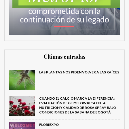
Últimas entradas
LAS PLANTAS NOS PIDEN VOLVER A LAS RAÍCES
CUANDO EL CALCIO MARCA LA DIFERENCIA:
EVALUACIÓN DE GELYFLOW® CA EN LA
NUTRICIÓN Y CALIDAD DE ROSA SPRAY BAJO
CONDICIONES DE LA SABANA DE BOGOTÁ
FLORIEXPO