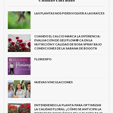
LAS PLANTAS NOS PIDEN VOLVER A LAS RAÍCES
CUANDO EL CALCIO MARCA LA DIFERENCIA:
EVALUACIÓN DE GELYFLOW® CA EN LA
NUTRICIÓN Y CALIDAD DE ROSA SPRAY BAJO
CONDICIONES DE LA SABANA DE BOGOTÁ
FLORIEXPO
NUEVAS VINCULACIONES
ENTENDIENDO LA PLANTA PARA OPTIMIZAR
LA CALIDAD FLORAL: ¿CÓMO SE ANTICIPA LA