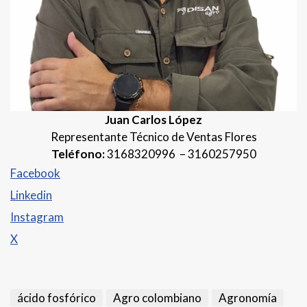
Juan Carlos López
Representante Técnico de Ventas Flores
Teléfono:
3168320996 – 3160257950
Facebook
Linkedin
Instagram
X
ácido fosfórico
Agro colombiano
Agronomía