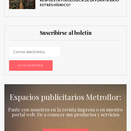
RESPUESTA FISIOLÓGICA DE LA PLANTA BAJO
ESTRÉS HÍDRICO?
Suscribirse al boletín
Espacios publicitarios Metroflor:
Paute con nosotros en la revista impresa o en nuestro
portal web: De a conocer sus productos y servicios