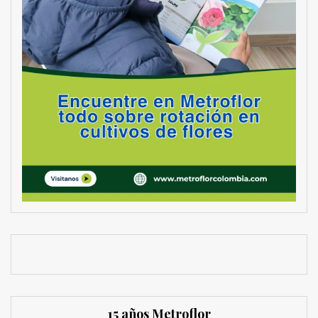
15 años Metroflor