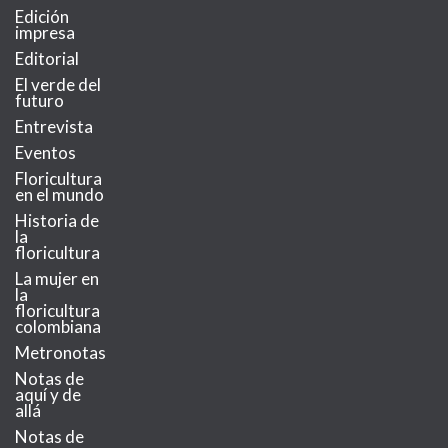
Edición
impresa
Editorial
El verde del
futuro
Entrevista
Eventos
Floricultura
en el mundo
Historia de
la
floricultura
La mujer en
la
floricultura
colombiana
Metronotas
Notas de
aquí y de
allá
Notas de