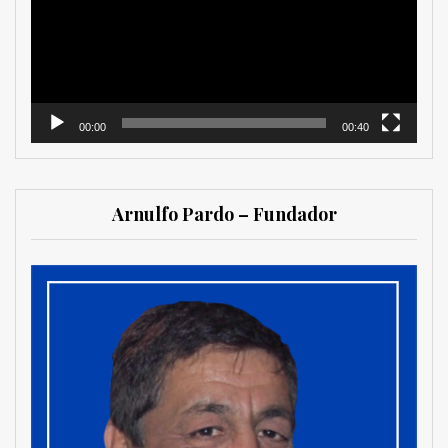
00:00
00:40
Arnulfo Pardo – Fundador