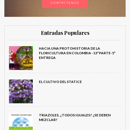
CONTÁCTENOS
Entradas Populares
HACIA UNA PROTOHISTORIA DE LA
FLORICULTURA EN COLOMBIA -13ª PARTE-5ª
ENTREGA
EL CULTIVO DEL STATICE
TRIAZOLES, ¿TODOS IGUALES? ¿SE DEBEN
MEZCLAR?