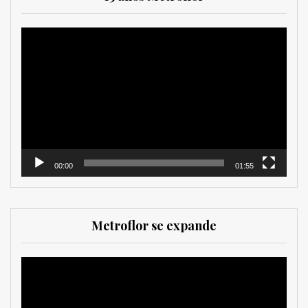
Reproductor
de
vídeo
00:00
01:55
Metroflor se expande
Reproductor
de
vídeo